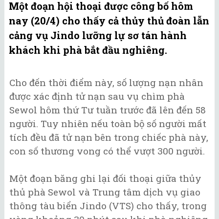
Một đoạn hội thoại được công bố hôm
nay (20/4) cho thấy cả thủy thủ đoàn lẫn
cảng vụ Jindo lưỡng lự sơ tán hành
khách khi phà bắt đầu nghiêng.
Cho đến thời điểm này, số lượng nạn nhân
được xác định tử nạn sau vụ chìm phà
Sewol hôm thứ Tư tuần trước đã lên đến 58
người. Tuy nhiên nếu toàn bộ số người mất
tích đều đã tử nạn bên trong chiếc phà này,
con số thương vong có thể vượt 300 người.
Một đoạn băng ghi lại đối thoại giữa thủy
thủ phà Sewol và Trung tâm dịch vụ giao
thông tàu biển Jindo (VTS) cho thấy, trong