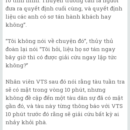
rõ tình hình. Thuyền trưởng cần là người
đưa ra quyết định cuối cùng, và quyết định
liệu các anh có sơ tán hành khách hay
không”.
“Tôi không nói về chuyện đó”, thủy thủ
đoàn lại nói “Tôi hỏi, liệu họ sơ tán ngay
bây giờ thì có được giải cứu ngay lập tức
không?”
Nhân viên VTS sau đó nói rằng tàu tuần tra
sẽ có mặt trong vòng 10 phút, nhưng
không đề cập đến một tàu dân sự đã có mặt
gần đó, và tàu này từng thông báo với VTS
10 phút trước đó rằng sẽ giải cứu bất kỳ ai
nhảy khỏi phà.