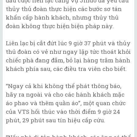
đầu cuộc liên lạc cảng vụ Jindo đã yêu cầu
thủy thủ đoàn thực hiện các bước sơ tán
khẩn cấp hành khách, nhưng thủy thủ
đoàn không thực hiện biện pháp này.
Liên lạc bị cắt đứt lúc 9 giờ 37 phút và thủy
thủ đoàn có vẻ như ngay lập tức thoát khỏi
chiếc phà đang đắm, bỏ lại hàng trăm hành
khách phía sau, các điều tra viên cho biết.
“Ngay cả khi không thể phát thông báo,
hãy ra ngoài và cho các hành khách mặc
áo phao và thêm quần áo”, một quan chức
của VTS hối thúc vào thời điểm 9 giờ 24
phút, 29 phút sau tín hiệu cấp cứu.