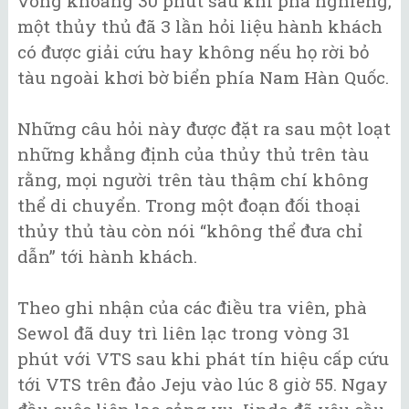
vòng khoảng 30 phút sau khi phà nghiêng,
một thủy thủ đã 3 lần hỏi liệu hành khách
có được giải cứu hay không nếu họ rời bỏ
tàu ngoài khơi bờ biển phía Nam Hàn Quốc.
Những câu hỏi này được đặt ra sau một loạt
những khẳng định của thủy thủ trên tàu
rằng, mọi người trên tàu thậm chí không
thể di chuyển. Trong một đoạn đối thoại
thủy thủ tàu còn nói “không thể đưa chỉ
dẫn” tới hành khách.
Theo ghi nhận của các điều tra viên, phà
Sewol đã duy trì liên lạc trong vòng 31
phút với VTS sau khi phát tín hiệu cấp cứu
tới VTS trên đảo Jeju vào lúc 8 giờ 55. Ngay