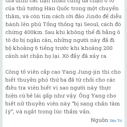
Gia đình các nạn nhân cũng đã chặn ô tô
của thủ tướng Hàn Quốc trong một chuyến
thăm, và còn tìm cách rời đảo Jindo để diễu
hành lên phủ Tổng thống tại Seoul, cách đó
chừng 400km. Sau khi không thể đi bằng ô
tô do bị ngăn cản, những người này đã đi
bộ khoảng 6 tiếng trước khi khoảng 200
cảnh sát chặn họ lại. Xô đẩy đã xảy ra.
Công tố viên cấp cao Yang Jung-jin thì cho
biết thuyền phó thứ ba đã từ chối cho các
điều tra viên biết vì sao người này thực
hiện cú bẻ lái gấp như vậy. Ông Yang cho
biết nữ thuyền viên này “bị sang chấn tâm
lý”, và ngất trong lúc thẩm vấn.
Nguồn
Dân Trí