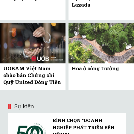
Lazada
UOBAM Việt Nam
Hoa ở công trường
chào bán Chứng chỉ
Quỹ United Dòng Tiền
Linh Hoạt (UMMF) ra
công ...
Sự kiện
BÌNH CHỌN "DOANH
NGHIỆP PHÁT TRIỂN BỀN