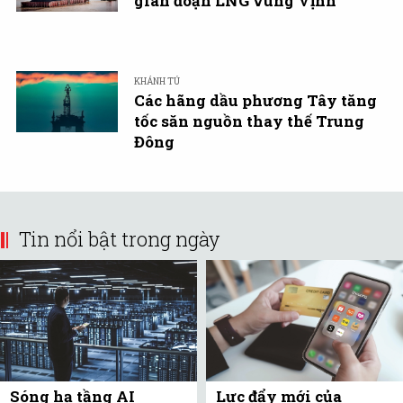
gián đoạn LNG vùng Vịnh
KHÁNH TÚ
Các hãng dầu phương Tây tăng
tốc săn nguồn thay thế Trung
Đông
Tin nổi bật trong ngày
Sóng hạ tầng AI
Lực đẩy mới của