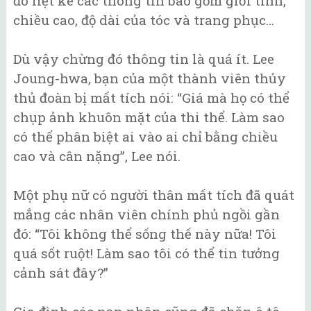
đó liệt kê các thông tin bao gồm giới tính,
chiều cao, độ dài của tóc và trang phục...
Dù vậy chừng đó thông tin là quá ít. Lee
Joung-hwa, bạn của một thành viên thủy
thủ đoàn bị mất tích nói: “Giá mà họ có thể
chụp ảnh khuôn mặt của thi thể. Làm sao
có thể phân biệt ai vào ai chỉ bằng chiều
cao và cân nặng”, Lee nói.
Một phụ nữ có người thân mất tích đã quát
mắng các nhân viên chính phủ ngồi gần
đó: “Tôi không thể sống thế này nữa! Tôi
quá sốt ruột! Làm sao tôi có thể tin tưởng
cảnh sát đây?”