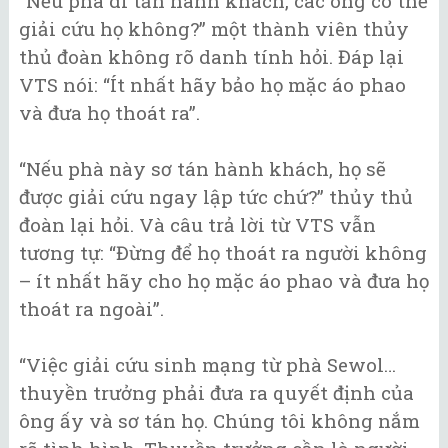
“Nếu phà di tản hành khách, các ông có thể
giải cứu họ không?” một thành viên thủy
thủ đoàn không rõ danh tính hỏi. Đáp lại
VTS nói: “Ít nhất hãy bảo họ mặc áo phao
và đưa họ thoát ra”.
“Nếu phà này sơ tán hành khách, họ sẽ
được giải cứu ngay lập tức chứ?” thủy thủ
đoàn lại hỏi. Và câu trả lời từ VTS vẫn
tương tự: “Đừng để họ thoát ra người không
– ít nhất hãy cho họ mặc áo phao và đưa họ
thoát ra ngoài”.
“Việc giải cứu sinh mạng từ phà Sewol…
thuyền trưởng phải đưa ra quyết định của
ông ấy và sơ tán họ. Chúng tôi không nắm