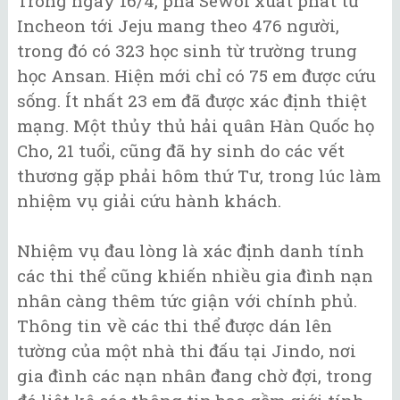
Trong ngày 16/4, phà Sewol xuất phát từ
Incheon tới Jeju mang theo 476 người,
trong đó có 323 học sinh từ trường trung
học Ansan. Hiện mới chỉ có 75 em được cứu
sống. Ít nhất 23 em đã được xác định thiệt
mạng. Một thủy thủ hải quân Hàn Quốc họ
Cho, 21 tuổi, cũng đã hy sinh do các vết
thương gặp phải hôm thứ Tư, trong lúc làm
nhiệm vụ giải cứu hành khách.
Nhiệm vụ đau lòng là xác định danh tính
các thi thể cũng khiến nhiều gia đình nạn
nhân càng thêm tức giận với chính phủ.
Thông tin về các thi thể được dán lên
tường của một nhà thi đấu tại Jindo, nơi
gia đình các nạn nhân đang chờ đợi, trong