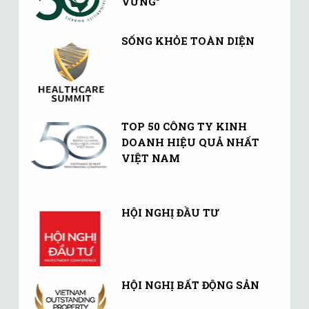
VỮNG"
SỐNG KHỎE TOÀN DIỆN
TOP 50 CÔNG TY KINH
DOANH HIỆU QUẢ NHẤT
VIỆT NAM
HỘI NGHỊ ĐẦU TƯ
HỘI NGHỊ BẤT ĐỘNG SẢN