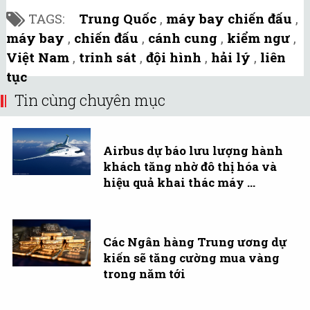
TAGS:
Trung Quốc
,
máy bay chiến đấu
,
máy bay
,
chiến đấu
,
cánh cung
,
kiểm ngư
,
Việt Nam
,
trinh sát
,
đội hình
,
hải lý
,
liên
tục
Tin cùng chuyên mục
Airbus dự báo lưu lượng hành
khách tăng nhờ đô thị hóa và
hiệu quả khai thác máy ...
Các Ngân hàng Trung ương dự
kiến sẽ tăng cường mua vàng
trong năm tới