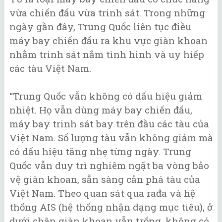
vừa chiến đấu vừa trinh sát. Trong những
ngày gần đây, Trung Quốc liên tục điều
máy bay chiến đấu ra khu vực giàn khoan
nhằm trinh sát nắm tình hình và uy hiếp
các tàu Việt Nam.
“Trung Quốc vẫn không có dấu hiệu giảm
nhiệt. Họ vẫn dùng máy bay chiến đấu,
máy bay trinh sát bay trên đầu các tàu của
Việt Nam. Số lượng tàu vẫn không giảm mà
có dấu hiệu tăng nhẹ từng ngày. Trung
Quốc vẫn duy trì nghiêm ngặt ba vòng bảo
vệ giàn khoan, sẵn sàng cản phá tàu của
Việt Nam. Theo quan sát qua rađa và hệ
thống AIS (hệ thống nhận dạng mục tiêu), ở
dưới chân giàn khoan vẫn trống, không có