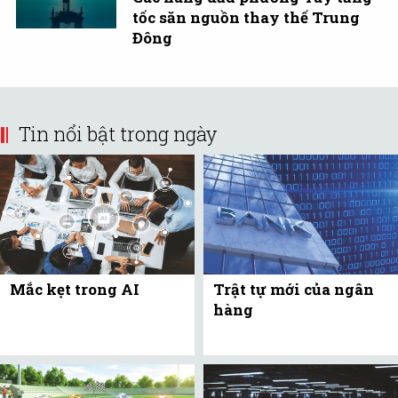
tốc săn nguồn thay thế Trung
Đông
Tin nổi bật trong ngày
Mắc kẹt trong AI
Trật tự mới của ngân
hàng