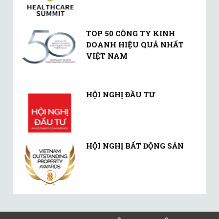
TOP 50 CÔNG TY KINH
DOANH HIỆU QUẢ NHẤT
VIỆT NAM
HỘI NGHỊ ĐẦU TƯ
HỘI NGHỊ BẤT ĐỘNG SẢN