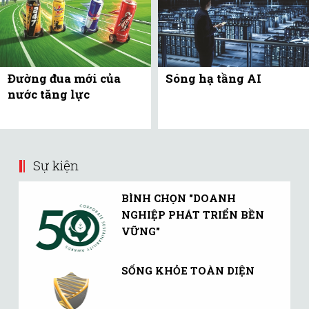
Đường đua mới của
Sóng hạ tầng AI
nước tăng lực
Sự kiện
BÌNH CHỌN "DOANH
NGHIỆP PHÁT TRIỂN BỀN
VỮNG"
SỐNG KHỎE TOÀN DIỆN