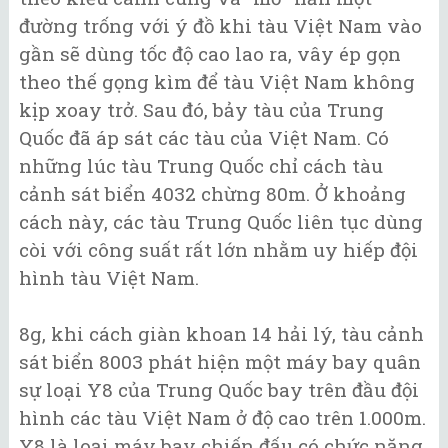
đường trống với ý đồ khi tàu Việt Nam vào
gần sẽ dùng tốc độ cao lao ra, vây ép gọn
theo thế gọng kìm để tàu Việt Nam không
kịp xoay trở. Sau đó, bảy tàu của Trung
Quốc đã áp sát các tàu của Việt Nam. Có
những lúc tàu Trung Quốc chỉ cách tàu
cảnh sát biển 4032 chừng 80m. Ở khoảng
cách này, các tàu Trung Quốc liên tục dùng
còi với công suất rất lớn nhằm uy hiếp đội
hình tàu Việt Nam.
8g, khi cách giàn khoan 14 hải lý, tàu cảnh
sát biển 8003 phát hiện một máy bay quân
sự loại Y8 của Trung Quốc bay trên đầu đội
hình các tàu Việt Nam ở độ cao trên 1.000m.
Y8 là loại máy bay chiến đấu có chức năng