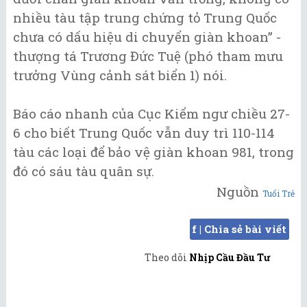
nhiều tàu tập trung chứng tỏ Trung Quốc
chưa có dấu hiệu di chuyển giàn khoan” -
thượng tá Trương Đức Tuệ (phó tham mưu
trưởng Vùng cảnh sát biển 1) nói.
Báo cáo nhanh của Cục Kiểm ngư chiều 27-
6 cho biết Trung Quốc vẫn duy trì 110-114
tàu các loại để bảo vệ giàn khoan 981, trong
đó có sáu tàu quân sự.
Nguồn
Tuổi Trẻ
f | Chia sẻ bài viết
Theo dõi
Nhịp Cầu Đầu Tư