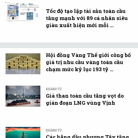
Tốc độ tạo lập tài sản toàn cầu
tăng mạnh với 89 cá nhân siêu
giàu xuất hiện mới mỗi ...
Hội đồng Vàng Thế giới công bố
giá trị nhu cầu vàng toàn cầu
chạm mức kỷ lục 193 tỷ ...
KHÁNH TÚ
Giá than toàn cầu tăng vọt do
gián đoạn LNG vùng Vịnh
KHÁNH TÚ
Các hãng dầu phương Tây tăng