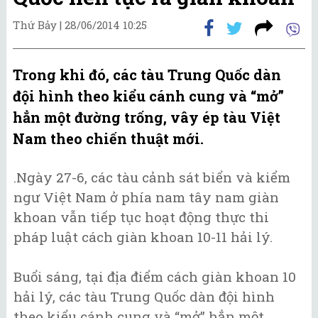
Thứ Bảy |
28/06/2014 10:25
Trong khi đó, các tàu Trung Quốc dàn
đội hình theo kiểu cánh cung và “mở”
hẳn một đường trống, vây ép tàu Việt
Nam theo chiến thuật mới.
.Ngày 27-6, các tàu cảnh sát biển và kiểm
ngư Việt Nam ở phía nam tây nam giàn
khoan vẫn tiếp tục hoạt động thực thi
pháp luật cách giàn khoan 10-11 hải lý.
Buổi sáng, tại địa điểm cách giàn khoan 10
hải lý, các tàu Trung Quốc dàn đội hình
theo kiểu cánh cung và “mở” hẳn một