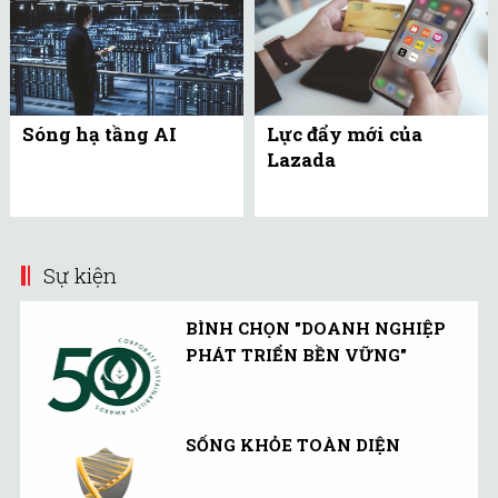
Sóng hạ tầng AI
Lực đẩy mới của
Lazada
Sự kiện
BÌNH CHỌN "DOANH NGHIỆP
PHÁT TRIỂN BỀN VỮNG"
SỐNG KHỎE TOÀN DIỆN