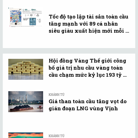
Tốc độ tạo lập tài sản toàn cầu
tăng mạnh với 89 cá nhân
siêu giàu xuất hiện mới mỗi ...
Hội đồng Vàng Thế giới công
bố giá trị nhu cầu vàng toàn
cầu chạm mức kỷ lục 193 tỷ ...
KHÁNH TÚ
Giá than toàn cầu tăng vọt do
gián đoạn LNG vùng Vịnh
KHÁNH TÚ