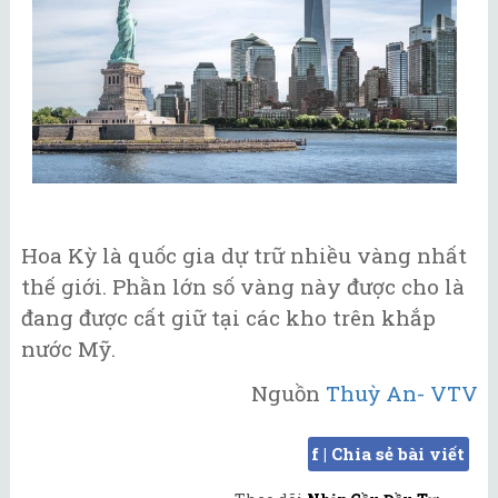
Hoa Kỳ là quốc gia dự trữ nhiều vàng nhất
thế giới. Phần lớn số vàng này được cho là
đang được cất giữ tại các kho trên khắp
nước Mỹ.
Nguồn
Thuỳ An- VTV
f | Chia sẻ bài viết