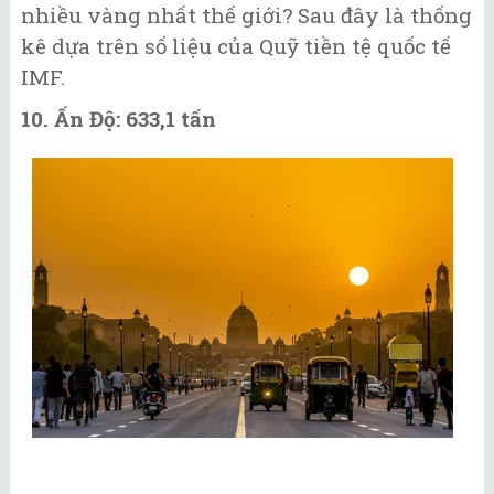
nhiều vàng nhất thế giới? Sau đây là thống
kê dựa trên số liệu của Quỹ tiền tệ quốc tế
IMF.
10. Ấn Độ: 633,1 tấn