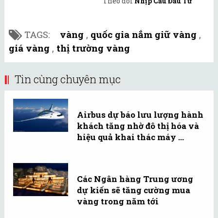
Theo dõi
Nhịp Cầu Đầu Tư
TAGS:
vàng
,
quốc gia nắm giữ vàng
,
giá vàng
,
thị trường vàng
Tin cùng chuyên mục
Airbus dự báo lưu lượng hành
khách tăng nhờ đô thị hóa và
hiệu quả khai thác máy ...
Các Ngân hàng Trung ương
dự kiến sẽ tăng cường mua
vàng trong năm tới