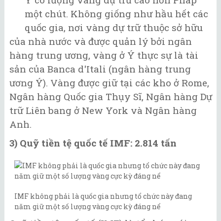
một chút. Không giống như hầu hết các
quốc gia, nơi vàng dự trữ thuộc sở hữu
của nhà nước và được quản lý bởi ngân
hàng trung ương, vàng ở Ý thực sự là tài
sản của Banca d'Itali (ngân hàng trung
ương Ý). Vàng được giữ tại các kho ở Rome,
Ngân hàng Quốc gia Thụy Sĩ, Ngân hàng Dự
trữ Liên bang ở New York và Ngân hàng
Anh.
3) Quỹ tiền tệ quốc tế IMF: 2.814 tấn
IMF không phải là quốc gia nhưng tổ chức này đang
năm giữ một số lượng vàng cực kỳ đáng nể