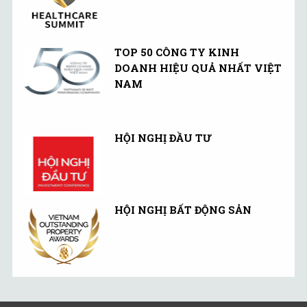
TOP 50 CÔNG TY KINH
DOANH HIỆU QUẢ NHẤT VIỆT
NAM
HỘI NGHỊ ĐẦU TƯ
HỘI NGHỊ BẤT ĐỘNG SẢN