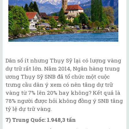
Dân số ít nhưng Thụy Sỹ lại có lượng vàng
dự trữ rất lớn. Năm 2014, Ngân hàng trung
ương Thụy Sỹ SNB đã tổ chức một cuộc
trưng cầu dân ý xem có nên tăng dự trữ
vàng từ 7% lên 20% hay không? Kết quả là
78% người được hỏi không đồng ý SNB tăng
tỷ lệ dự trữ vàng.
7) Trung Quốc: 1.948,3 tấn