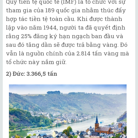
Quỹ tiền tệ quốc tế (IMF) là tổ chức với sự
tham gia của 189 quốc gia nhằm thúc đẩy
hợp tác tiền tệ toàn cầu. Khi được thành
lập vào năm 1944, người ta đã quyết định
rằng 25% đăng ký hạn ngạch ban đầu và
sau đó tăng dần sẽ được trả bằng vàng. Đó
vẫn là nguồn chính của 2.814 tấn vàng mà
tổ chức này nắm giữ.
2) Đức: 3.366,5 tấn