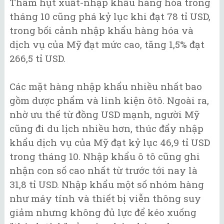
Thâm hụt xuất-nhập khẩu hàng hóa trong
tháng 10 cũng phá kỷ lục khi đạt 78 tỉ USD,
trong bối cảnh nhập khẩu hàng hóa và
dịch vụ của Mỹ đạt mức cao, tăng 1,5% đạt
266,5 tỉ USD.
Các mặt hàng nhập khẩu nhiều nhất bao
gồm dược phẩm và linh kiện ôtô. Ngoài ra,
nhờ ưu thế từ đồng USD mạnh, người Mỹ
cũng đi du lịch nhiều hơn, thúc đẩy nhập
khẩu dịch vụ của Mỹ đạt kỷ lục 46,9 tỉ USD
trong tháng 10. Nhập khẩu ô tô cũng ghi
nhận con số cao nhất từ trước tới nay là
31,8 tỉ USD. Nhập khẩu một số nhóm hàng
như máy tính và thiết bị viễn thông suy
giảm nhưng không đủ lực để kéo xuống