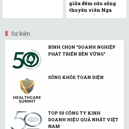
giữa đêm cứu sống
thuyền viên Nga
xuất huyết não
Sự kiện
BÌNH CHỌN "DOANH NGHIỆP
PHÁT TRIỂN BỀN VỮNG"
SỐNG KHỎE TOÀN DIỆN
TOP 50 CÔNG TY KINH
DOANH HIỆU QUẢ NHẤT VIỆT
NAM