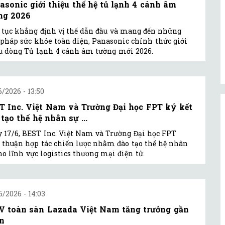
asonic giới thiệu thế hệ tủ lạnh 4 cánh âm
ng 2026
 tục khẳng định vị thế dẫn đầu và mang đến những
 pháp sức khỏe toàn diện, Panasonic chính thức giới
u dòng Tủ lạnh 4 cánh âm tường mới 2026.
6/2026 - 13:50
T Inc. Việt Nam và Trường Đại học FPT ký kết
tạo thế hệ nhân sự ...
 17/6, BEST Inc. Việt Nam và Trường Đại học FPT
 thuận hợp tác chiến lược nhằm đào tạo thế hệ nhân
ho lĩnh vực logistics thương mại điện tử.
6/2026 - 14:03
 toàn sàn Lazada Việt Nam tăng trưởng gần
ần