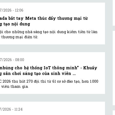
7/2026 - 12:06
ada bắt tay Meta thúc đẩy thương mại từ
g tạo nội dung
ội cho những nhà sáng tạo nội dung kiếm tiền từ làn
 thương mại điện tử.
7/2026 - 08:00
 nhúng cho hệ thống IoT thông minh” - Khuấy
g sân chơi sáng tạo của sinh viên ...
 2026 thu hút 270 đội thi từ 61 cơ sở đào tạo, hơn 1.000
 viên tham gia.
7/2026 - 11:24