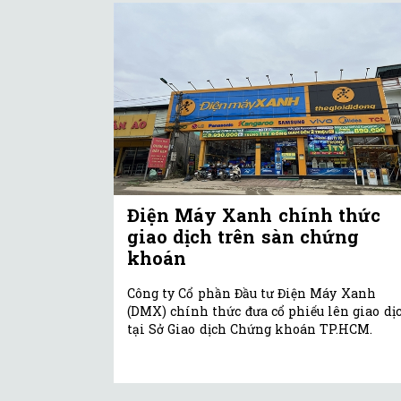
Điện Máy Xanh chính thức
giao dịch trên sàn chứng
khoán
Công ty Cổ phần Đầu tư Điện Máy Xanh
(DMX) chính thức đưa cổ phiếu lên giao dị
tại Sở Giao dịch Chứng khoán TP.HCM.