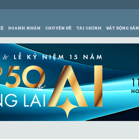
HỆ
DOANH NHÂN
CHUYÊN ĐỀ
TÀI CHÍNH
BẤT ĐỘNG SẢ