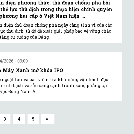
n diện phương thức, thủ đoạn chống phá bởi
 thế lực thù địch trong thực hiện chính quyền
 phương hai cấp ở Việt Nam hiện ...
 diện thủ đoạn chống phá ngày càng tinh vi của các
lực thù địch, từ đó đề xuất giải pháp bảo vệ vững chắc
tảng tư tưởng của Đảng.
4/2026 - 09:00
n Máy Xanh mở khóa IPO
 ngoặt lớn và bài kiểm tra khả năng vận hành độc
 minh bạch và sẵn sàng cạnh tranh sòng phẳng tại
 vực Đông Nam Á.
3
4
5