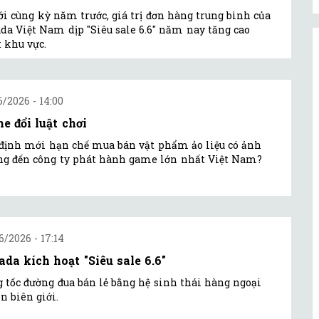
ới cùng kỳ năm trước, giá trị đơn hàng trung bình của
da Việt Nam dịp "Siêu sale 6.6" năm nay tăng cao
 khu vực.
6/2026 - 14:00
e đổi luật chơi
định mới hạn chế mua bán vật phẩm ảo liệu có ảnh
g đến công ty phát hành game lớn nhất Việt Nam?
6/2026 - 17:14
ada kích hoạt "Siêu sale 6.6"
 tốc đường đua bán lẻ bằng hệ sinh thái hàng ngoại
n biên giới.