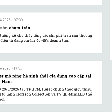
6/2026 - 07:30
 sàn chạm trần
thống kê cho thấy tổng các chi phí trên sàn thương
điện tử đang chiếm 40-45% doanh thu.
5/2026 - 17:51
er mở rộng hệ sinh thái gia dụng cao cấp tại
t Nam
 29/5/2026 tại TP.HCM, Haier chính thức giới thiệu
 tủ lạnh Horizon Collection và TV QD-MiniLED thế
ới.