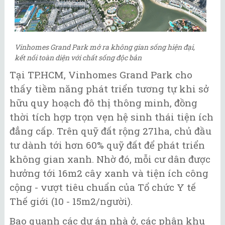
Vinhomes Grand Park mở ra không gian sống hiện đại,
kết nối toàn diện với chất sống độc bản
Tại TP.HCM, Vinhomes Grand Park cho
thấy tiềm năng phát triển tương tự khi sở
hữu quy hoạch đô thị thông minh, đồng
thời tích hợp trọn vẹn hệ sinh thái tiện ích
đẳng cấp. Trên quỹ đất rộng 271ha, chủ đầu
tư dành tới hơn 60% quỹ đất để phát triển
không gian xanh. Nhờ đó, mỗi cư dân được
hưởng tới 16m2 cây xanh và tiện ích công
cộng - vượt tiêu chuẩn của Tổ chức Y tế
Thế giới (10 - 15m2/người).
Bao quanh các dự án nhà ở, các phân khu