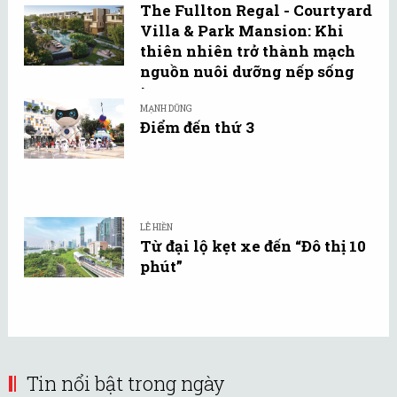
The Fullton Regal - Courtyard
Villa & Park Mansion: Khi
thiên nhiên trở thành mạch
nguồn nuôi dưỡng nếp sống
tự ...
MẠNH DŨNG
Điểm đến thứ 3
LÊ HIỀN
Từ đại lộ kẹt xe đến “Đô thị 10
phút”
Tin nổi bật trong ngày