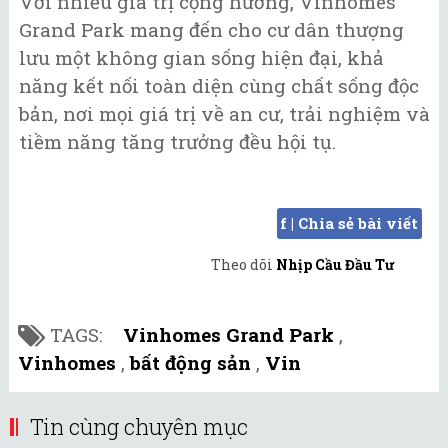
Với nhiều giá trị cộng hưởng, Vinhomes
Grand Park mang đến cho cư dân thượng
lưu một không gian sống hiện đại, khả
năng kết nối toàn diện cùng chất sống độc
bản, nơi mọi giá trị về an cư, trải nghiệm và
tiềm năng tăng trưởng đều hội tụ.
f | Chia sẻ bài viết
Theo dõi
Nhịp Cầu Đầu Tư
TAGS:
Vinhomes Grand Park
,
Vinhomes
,
bất động sản
,
Vin
Tin cùng chuyên mục