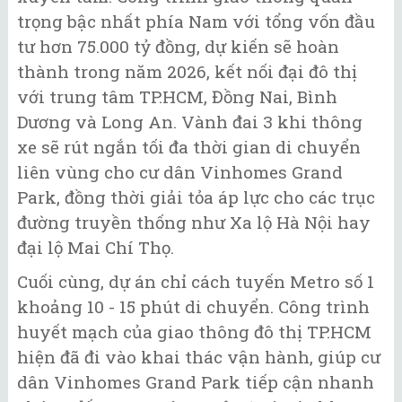
trọng bậc nhất phía Nam với tổng vốn đầu
tư hơn 75.000 tỷ đồng, dự kiến sẽ hoàn
thành trong năm 2026, kết nối đại đô thị
với trung tâm TP.HCM, Đồng Nai, Bình
Dương và Long An. Vành đai 3 khi thông
xe sẽ rút ngắn tối đa thời gian di chuyển
liên vùng cho cư dân Vinhomes Grand
Park, đồng thời giải tỏa áp lực cho các trục
đường truyền thống như Xa lộ Hà Nội hay
đại lộ Mai Chí Thọ.
Cuối cùng, dự án chỉ cách tuyến Metro số 1
khoảng 10 - 15 phút di chuyển. Công trình
huyết mạch của giao thông đô thị TP.HCM
hiện đã đi vào khai thác vận hành, giúp cư
dân Vinhomes Grand Park tiếp cận nhanh