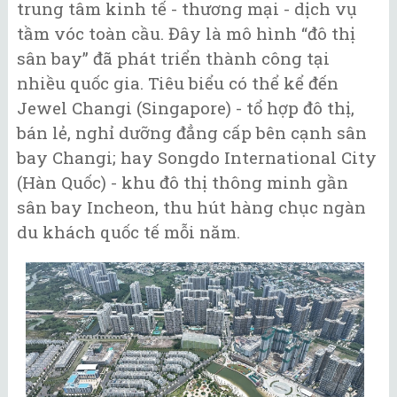
trung tâm kinh tế - thương mại - dịch vụ
tầm vóc toàn cầu. Đây là mô hình “đô thị
sân bay” đã phát triển thành công tại
nhiều quốc gia. Tiêu biểu có thể kể đến
Jewel Changi (Singapore) - tổ hợp đô thị,
bán lẻ, nghỉ dưỡng đẳng cấp bên cạnh sân
bay Changi; hay Songdo International City
(Hàn Quốc) - khu đô thị thông minh gần
sân bay Incheon, thu hút hàng chục ngàn
du khách quốc tế mỗi năm.