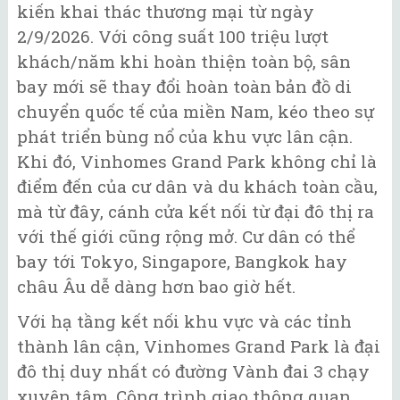
kiến khai thác thương mại từ ngày
2/9/2026. Với công suất 100 triệu lượt
khách/năm khi hoàn thiện toàn bộ, sân
bay mới sẽ thay đổi hoàn toàn bản đồ di
chuyển quốc tế của miền Nam, kéo theo sự
phát triển bùng nổ của khu vực lân cận.
Khi đó, Vinhomes Grand Park không chỉ là
điểm đến của cư dân và du khách toàn cầu,
mà từ đây, cánh cửa kết nối từ đại đô thị ra
với thế giới cũng rộng mở. Cư dân có thể
bay tới Tokyo, Singapore, Bangkok hay
châu Âu dễ dàng hơn bao giờ hết.
Với hạ tầng kết nối khu vực và các tỉnh
thành lân cận, Vinhomes Grand Park là đại
đô thị duy nhất có đường Vành đai 3 chạy
xuyên tâm. Công trình giao thông quan