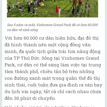
Sau 5 năm ra mắt, Vinhomes Grand Park đã có hơn 60.000
cư dân về sinh sống
Với hơn 60.000 cư dân hiện hữu, đại đô thị
đã hình thành nên một cộng đồng văn
minh, đa quốc tịch giữa trái tim năng động
của TP Thủ Đức. Sống tại Vinhomes Grand
Park, cư dân có thể sáng làm việc tại trung
tâm thành phố, chiều tản bộ trên những
con đường xanh mát trong quần thể đô thị
sinh thái, cuối tuần đưa gia đình ra sân bay
du lịch vài ngày, tất cả chỉ cách nhau chưa
đến 30 phút di chuyển.