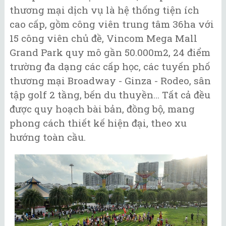
thương mại dịch vụ là hệ thống tiện ích
cao cấp, gồm công viên trung tâm 36ha với
15 công viên chủ đề, Vincom Mega Mall
Grand Park quy mô gần 50.000m2, 24 điểm
trường đa dạng các cấp học, các tuyến phố
thương mại Broadway - Ginza - Rodeo, sân
tập golf 2 tầng, bến du thuyền… Tất cả đều
được quy hoạch bài bản, đồng bộ, mang
phong cách thiết kế hiện đại, theo xu
hướng toàn cầu.