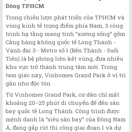
Đông TP.HCM
Trong chiến lược phát triển của TP.HCM và
vùng kinh tế trọng điểm phía Nam, 3 công
trình hạ tầng mang tính “xương sống” gồm
Cảng hàng không quốc tế Long Thành -
Vành đai 3 - Metro số 1 (Bến Thành - Suối
Tiên) là bệ phóng liên kết vùng, đưa nhiều
khu vực trở thành trung tâm mới. Trong
tam giác này, Vinhomes Grand Park ở vị trí
gần như độc tôn.
Từ Vinhomes Grand Park, cư dân chỉ mất
khoảng 20–25 phút di chuyển để đến sân
bay quốc tế Long Thành. Công trình được
mệnh danh là “siêu sân bay” của Đông Nam
Á, đang gấp rút thi công giai đoạn 1 và dự