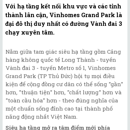
Với hạ tầng kết nối khu vực và các tỉnh
thành lân cận, Vinhomes Grand Park là
đại đô thị duy nhất có đường Vành đai 3
chạy xuyên tâm.
Nằm giữa tam giác siêu hạ tầng gồm Cảng
hàng không quốc tế Long Thành - tuyến
Vành đai 3 - tuyến Metro số 1, Vinhomes
Grand Park (TP Thủ Đức) hội tụ mọi điều
kiện để cộng đồng cư dân có thể sống "gần"
hơn, "thuận tiện" hơn, "chất lượng" hơn và
"toàn cầu hóa" hơn - theo đúng nghĩa của
một chuẩn sống đỉnh cao tại thành phố
năng động nhất Việt Nam.
Siêu hạ tầng mở ra tâm điểm mới phía