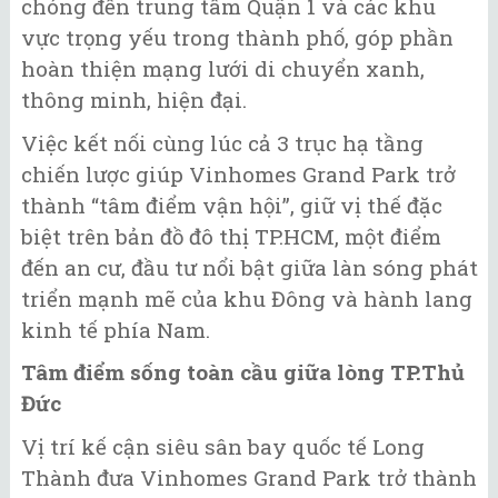
chóng đến trung tâm Quận 1 và các khu
vực trọng yếu trong thành phố, góp phần
hoàn thiện mạng lưới di chuyển xanh,
thông minh, hiện đại.
Việc kết nối cùng lúc cả 3 trục hạ tầng
chiến lược giúp Vinhomes Grand Park trở
thành “tâm điểm vận hội”, giữ vị thế đặc
biệt trên bản đồ đô thị TP.HCM, một điểm
đến an cư, đầu tư nổi bật giữa làn sóng phát
triển mạnh mẽ của khu Đông và hành lang
kinh tế phía Nam.
Tâm điểm sống toàn cầu giữa lòng TP.Thủ
Đức
Vị trí kế cận siêu sân bay quốc tế Long
Thành đưa Vinhomes Grand Park trở thành