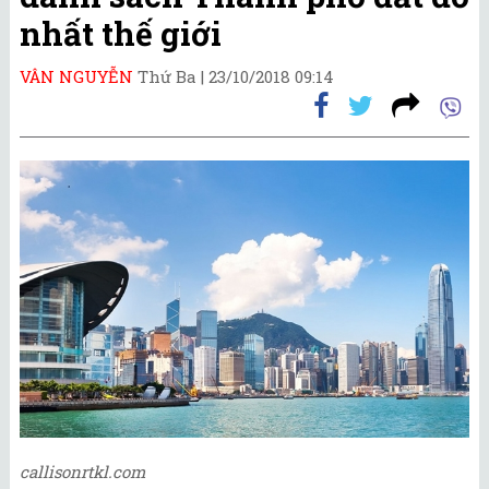
nhất thế giới
VÂN NGUYỄN
Thứ Ba |
23/10/2018 09:14
callisonrtkl.com