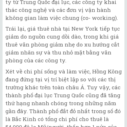
ty từ Trung Quốc đại lục, các công ty khai
thác công nghệ và các đơn vị vận hành
không gian làm việc chung (co- working).
Trái lại, giá thuê nhà tại New York tiếp tục
giảm do nguồn cung dồi dào, trong khi giá
thuê văn phòng giảm nhẹ do xu hướng cắt
giảm nhân sự và thu nhỏ mặt bằng văn
phòng của các công ty.
Xét về chi phí sống và làm việc, Hồng Kông
đang đứng tại vị trí biệt lập so với các thị
trường khác trên toàn châu Á. Tuy vậy, các
thành phố đại lục Trung Quốc cũng đã tăng
thứ hạng nhanh chóng trong những năm
gần đây. Thành phố đắt đỏ nhất trong số đó
là Bắc Kinh có tổng chi phí cho thuê là
54.900 đô la Mỹ/người, thấp hơn 1 nửa của