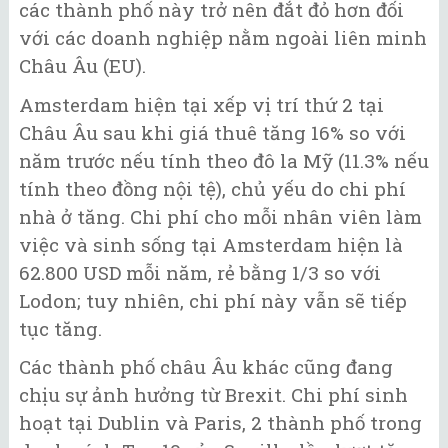
các thành phố này trở nên đắt đỏ hơn đối
với các doanh nghiệp nằm ngoài liên minh
Châu Âu (EU).
Amsterdam hiện tại xếp vị trí thứ 2 tại
Châu Âu sau khi giá thuê tăng 16% so với
năm trước nếu tính theo đô la Mỹ (11.3% nếu
tính theo đồng nội tệ), chủ yếu do chi phí
nhà ở tăng. Chi phí cho mỗi nhân viên làm
việc và sinh sống tại Amsterdam hiện là
62.800 USD mỗi năm, rẻ bằng 1/3 so với
Lodon; tuy nhiên, chi phí này vẫn sẽ tiếp
tục tăng.
Các thành phố châu Âu khác cũng đang
chịu sự ảnh hưởng từ Brexit. Chi phí sinh
hoạt tại Dublin và Paris, 2 thành phố trong