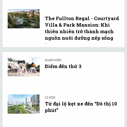
The Fullton Regal - Courtyard
Villa & Park Mansion: Khi
thiên nhiên trở thành mạch
nguồn nuôi dưỡng nếp sống
tự ...
MẠNH DŨNG
Điểm đến thứ 3
LÊ HIỀN
Từ đại lộ kẹt xe đến “Đô thị 10
phút”