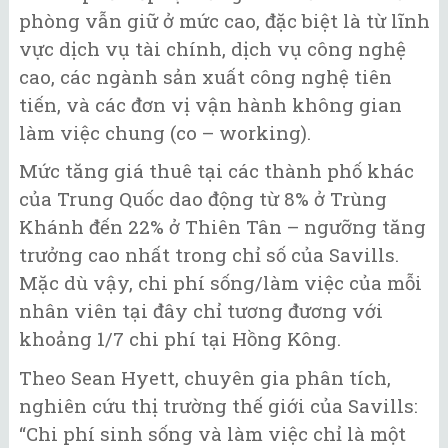
phòng vẫn giữ ở mức cao, đặc biệt là từ lĩnh
vực dịch vụ tài chính, dịch vụ công nghệ
cao, các ngành sản xuất công nghệ tiên
tiến, và các đơn vị vận hành không gian
làm việc chung (co – working).
Mức tăng giá thuê tại các thành phố khác
của Trung Quốc dao động từ 8% ở Trùng
Khánh đến 22% ở Thiên Tân – ngưỡng tăng
trưởng cao nhất trong chỉ số của Savills.
Mặc dù vậy, chi phí sống/làm việc của mỗi
nhân viên tại đây chỉ tương đương với
khoảng 1/7 chi phí tại Hồng Kông.
Theo Sean Hyett, chuyên gia phân tích,
nghiên cứu thị trường thế giới của Savills:
“Chi phí sinh sống và làm việc chỉ là một