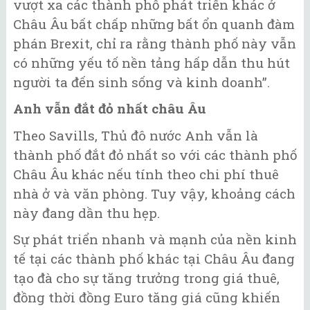
vượt xa các thành phố phát triển khác ở
Châu Âu bất chấp những bất ổn quanh đàm
phán Brexit, chỉ ra rằng thành phố này vẫn
có những yếu tố nền tảng hấp dẫn thu hút
người ta đến sinh sống và kinh doanh”.
Anh vẫn đắt đỏ nhất châu Âu
Theo Savills, Thủ đô nước Anh vẫn là
thành phố đắt đỏ nhất so với các thành phố
Châu Âu khác nếu tính theo chi phí thuê
nhà ở và văn phòng. Tuy vậy, khoảng cách
này đang dần thu hẹp.
Sự phát triển nhanh và mạnh của nền kinh
tế tại các thành phố khác tại Châu Âu đang
tạo đà cho sự tăng trưởng trong giá thuê,
đồng thời đồng Euro tăng giá cũng khiến