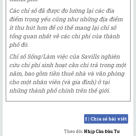
Các chỉ số đã được đo lường lại các đia
điểm trọng yếu cũng như những địa điểm
ít thu hút hơn để có thể mang lại chỉ số
tổng quan nhất về các chi phí của thành
phố đó.
Chỉ số Sống/Làm việc của Savills nghiên
cứu chi phí sinh hoạt cần chi trả trong một
năm, bao gồm tiền thuê nhà và văn phòng
cho một nhân viên (và gia đình) ở tại
những thành phố chính trên thế giới.
f | Chia sẻ bài viết
Theo dõi
Nhịp Cầu Đầu Tư