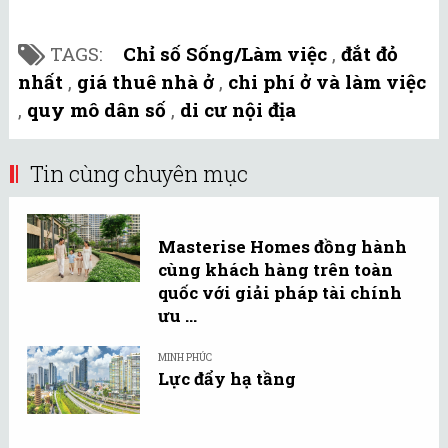
TAGS:
Chỉ số Sống/Làm việc
,
đắt đỏ
nhất
,
giá thuê nhà ở
,
chi phí ở và làm việc
,
quy mô dân số
,
di cư nội địa
Tin cùng chuyên mục
Masterise Homes đồng hành
cùng khách hàng trên toàn
quốc với giải pháp tài chính
ưu ...
MINH PHÚC
Lực đẩy hạ tầng