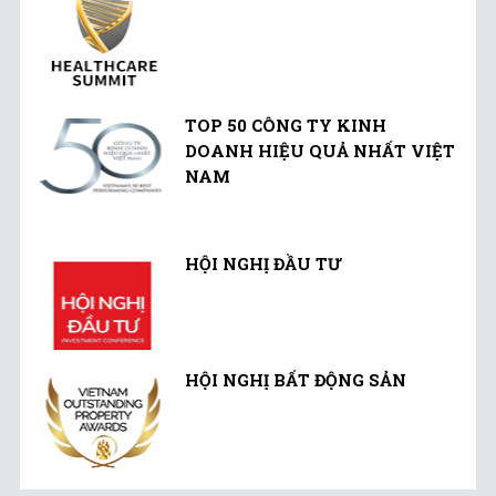
TOP 50 CÔNG TY KINH
DOANH HIỆU QUẢ NHẤT VIỆT
NAM
HỘI NGHỊ ĐẦU TƯ
HỘI NGHỊ BẤT ĐỘNG SẢN