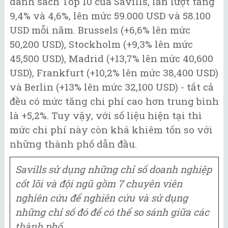
danh sách Top 10 của Savills, lần lượt tăng
9,4% và 4,6%, lên mức 59.000 USD và 58.100
USD mỗi năm. Brussels (+6,6% lên mức
50,200 USD), Stockholm (+9,3% lên mức
45,500 USD), Madrid (+13,7% lên mức 40,600
USD), Frankfurt (+10,2% lên mức 38,400 USD)
và Berlin (+13% lên mức 32,100 USD) - tất cả
đều có mức tăng chi phí cao hơn trung bình
là +5,2%. Tuy vậy, với số liệu hiện tại thì
mức chi phí này còn khá khiêm tốn so với
những thành phố dẫn đầu.
Savills sử dụng những chỉ số doanh nghiệp
cốt lõi và đội ngũ gồm 7 chuyên viên
nghiên cứu để nghiên cứu và sử dụng
những chỉ số đó để có thể so sánh giữa các
thành phố.