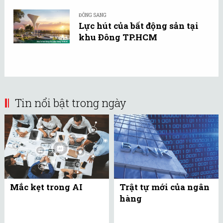
ĐÔNG SANG
Lực hút của bất động sản tại
khu Đông TP.HCM
Tin nổi bật trong ngày
Mắc kẹt trong AI
Trật tự mới của ngân
hàng