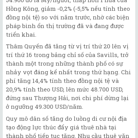
Hồng Kông, giảm -0,2% (-5,5% nếu tính theo
đồng nội tệ) so với năm trước, nhờ các biện
pháp bình ổn thị trường đã và đang được
triển khai.
Thâm Quyến đã tăng từ vị trí thứ 20 lên vị
trí thứ 16 trong bảng chỉ số của Savills, trở
thành một trong những thành phố có sự
nhảy vọt đáng kể nhất trong thứ hạng. Chi
phí tăng 14,4% tính theo đồng nội tệ và
20,9% tính theo USD, lên mức 48.700 USD,
đứng sau Thượng Hải, nơi chi phí dừng lại
ở ngưỡng 49.300 USD/năm.
Quy mô dân số tăng do luồng di cư nội địa
tạo động lực thúc đẩy giá thuê nhà tại
thành phố tiếp tục tăng. Nhu cầu thuê văn