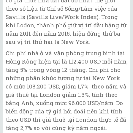
có giá thuê nhà đất đắt đỏ nhất thế giới
theo số liệu từ Chỉ số Sống/Làm việc của
Savills (Savills Live/Work Index). Trong
khi Lodon, thành phố giữ vị trí đầu bảng từ
năm 2011 đến năm 2015, hiện đứng thứ ba
sau vị trí thứ hai là New York.
Chi phí nhà ở và văn phòng trung bình tại
Hồng Kông hiện tại là 112.400 USD mỗi năm,
tăng 5% trong vòng 12 tháng. Chi phí cho
những phân khúc tương tự tại New York
có mức 108.200 USD, giảm 1,7% theo năm và
giá thuê tại London giảm 1.3%, tính theo
bảng Anh, xuống mức 96.000 USD/năm. Do
biến động của tỷ giá hối đoái nên khi tính
theo USD thì giá thuê tại London thực tế đã
tăng 2,7% so với cùng kỳ năm ngoái.