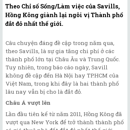
Theo Chỉ số Sống/Làm việc của Savills,
Hồng Kông giành lại ngôi vị Thành phố
đắt đỏ nhất thế giới.
Câu chuyện đáng đề cập trong năm qua,
theo Savills, là sự gia tăng chi phí ở các
thành phố lớn tại Châu Âu và Trung Quốc.
Tuy nhiên, trong báo cáo ngày, Savill
không đề cập đến Hà Nội hay TP.HCM của
Việt Nam, trong khi đây là hai thành phố
lâu nay vẫn bị cho là đắt đỏ.
Châu Á vượt lên
Lần đầu tiên kể từ năm 2011, Hồng Kông đã
vượt qua New York để trở thành thành phố