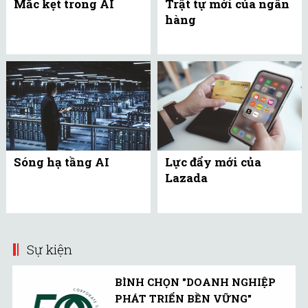
Mắc kẹt trong AI
Trật tự mới của ngân
hàng
Sóng hạ tầng AI
Lực đẩy mới của
Lazada
Sự kiện
BÌNH CHỌN "DOANH NGHIỆP
PHÁT TRIỂN BỀN VỮNG"