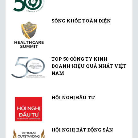
SỐNG KHỎE TOÀN DIỆN
TOP 50 CÔNG TY KINH
DOANH HIỆU QUẢ NHẤT VIỆT
NAM
HỘI NGHỊ ĐẦU TƯ
HỘI NGHỊ BẤT ĐỘNG SẢN