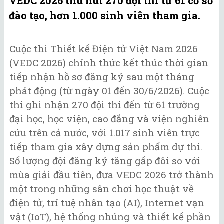
VEDC 2026 thu hút 270 đội thi từ 61 cơ sở
đào tạo, hơn 1.000 sinh viên tham gia.
Cuộc thi Thiết kế Điện tử Việt Nam 2026
(VEDC 2026) chính thức kết thúc thời gian
tiếp nhận hồ sơ đăng ký sau một tháng
phát động (từ ngày 01 đến 30/6/2026). Cuộc
thi ghi nhận 270 đội thi đến từ 61 trường
đại học, học viện, cao đẳng và viện nghiên
cứu trên cả nước, với 1.017 sinh viên trực
tiếp tham gia xây dựng sản phẩm dự thi.
Số lượng đội đăng ký tăng gấp đôi so với
mùa giải đầu tiên, đưa VEDC 2026 trở thành
một trong những sân chơi học thuật về
điện tử, trí tuệ nhân tạo (AI), Internet vạn
vật (IoT), hệ thống nhúng và thiết kế phần