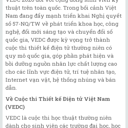
thuật trên toàn quốc. Trong bối cảnh Việt
Nam đang đẩy mạnh triển khai Nghị quyết
số 57-NQ/TW về phát triển khoa học, công
nghệ, đổi mới sáng tạo và chuyển đổi số
quốc gia, VEDC được kỳ vọng trở thành
cuộc thi thiết kế điện tử thường niên có
quy mô quốc gia, góp phần phát hiện và
bồi dưỡng nguồn nhân lực chất lượng cao
cho các lĩnh vực điện tử, trí tuệ nhân tạo,
Internet vạn vật, hệ thống nhúng và bán
dẫn.
Về Cuộc thi Thiết kế Điện tử Việt Nam
(VEDC)
VEDC là cuộc thi học thuật thường niên
dành cho sinh viên các trường đại học, học