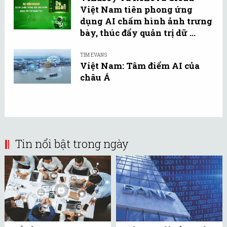
Việt Nam tiên phong ứng
dụng AI chấm hình ảnh trưng
bày, thúc đẩy quản trị dữ ...
TIM EVANS
Việt Nam: Tâm điểm AI của
châu Á
Tin nổi bật trong ngày