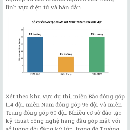
lĩnh vực điện tử và bán dẫn.
Xét theo khu vực dự thi, miền Bắc đóng góp
114 đội, miền Nam đóng góp 96 đội và miền
Trung đóng góp 60 đội. Nhiều cơ sở đào tạo
kỹ thuật công nghệ hàng đầu góp mặt với
số lượng đội đăng ký lớn, trong đó Trường