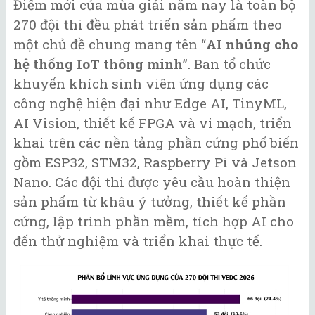
Điểm mới của mùa giải năm nay là toàn bộ
270 đội thi đều phát triển sản phẩm theo
một chủ đề chung mang tên “
AI nhúng cho
hệ thống IoT thông minh
”. Ban tổ chức
khuyến khích sinh viên ứng dụng các
công nghệ hiện đại như Edge AI, TinyML,
AI Vision, thiết kế FPGA và vi mạch, triển
khai trên các nền tảng phần cứng phổ biến
gồm ESP32, STM32, Raspberry Pi và Jetson
Nano. Các đội thi được yêu cầu hoàn thiện
sản phẩm từ khâu ý tưởng, thiết kế phần
cứng, lập trình phần mềm, tích hợp AI cho
đến thử nghiệm và triển khai thực tế.