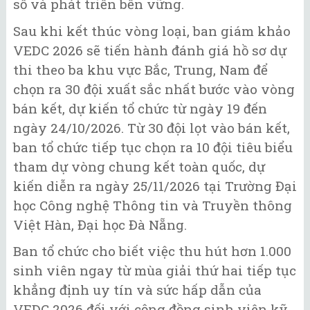
số và phát triển bền vững.
Sau khi kết thúc vòng loại, ban giám khảo
VEDC 2026 sẽ tiến hành đánh giá hồ sơ dự
thi theo ba khu vực Bắc, Trung, Nam để
chọn ra 30 đội xuất sắc nhất bước vào vòng
bán kết, dự kiến tổ chức từ ngày 19 đến
ngày 24/10/2026. Từ 30 đội lọt vào bán kết,
ban tổ chức tiếp tục chọn ra 10 đội tiêu biểu
tham dự vòng chung kết toàn quốc, dự
kiến diễn ra ngày 25/11/2026 tại Trường Đại
học Công nghệ Thông tin và Truyền thông
Việt Hàn, Đại học Đà Nẵng.
Ban tổ chức cho biết việc thu hút hơn 1.000
sinh viên ngay từ mùa giải thứ hai tiếp tục
khẳng định uy tín và sức hấp dẫn của
VEDC 2026 đối với cộng đồng sinh viên kỹ