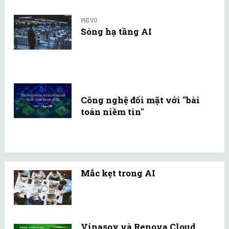
PHI VŨ
Sóng hạ tầng AI
Công nghệ đối mặt với "bài
toán niềm tin"
Mắc kẹt trong AI
Vinasoy và Renova Cloud