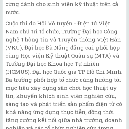
cứng dành cho sinh viên kỹ thuật trên cả
nước.
Cuộc thi do Hội Vô tuyến - Điện tử Việt
Nam chủ trì tổ chức, Trường Đại học Công
nghệ Thông tin và Truyền thông Việt Hàn
(VKU), Đại học Đà Nẵng đăng cai, phối hợp
cùng Học viện Kỹ thuật Quân sự (MTA) và
Trường Đại học Khoa học Tự nhiên
(HCMUS), Đại học Quốc gia TP. Hồ Chí Minh.
Ba trường phối hợp tổ chức cùng hướng tới
mục tiêu xây dựng sân chơi học thuật uy
tín, khuyến khích sinh viên nghiên cứu,
sáng tạo và phát triển sản phẩm điện tử có
khả năng ứng dụng thực tiễn, đồng thời
tăng cường kết nối giữa nhà trường, doanh
nghiệp và các tổ chức nghiên cứu trong