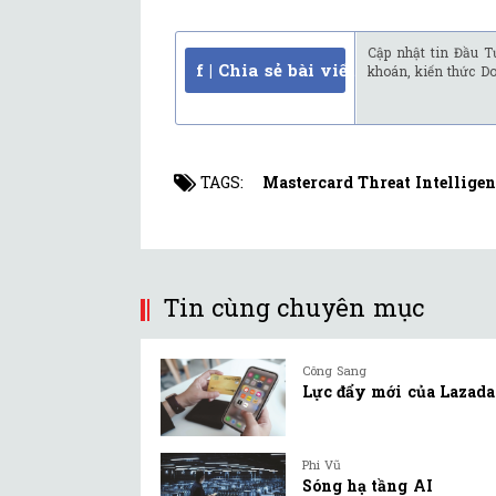
Cập nhật tin Đầu T
f | Chia sẻ bài viết
khoán, kiến thức D
TAGS:
Mastercard Threat Intellige
Tin cùng chuyên mục
Công Sang
Lực đẩy mới của Lazada
Phi Vũ
Sóng hạ tầng AI