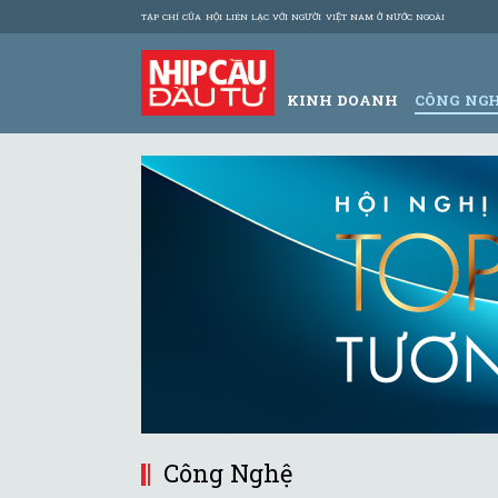
TẠP CHÍ CỦA HỘI LIÊN LẠC VỚI NGƯỜI VIỆT NAM Ở NƯỚC NGOÀI
KINH DOANH
CÔNG NG
Công Nghệ