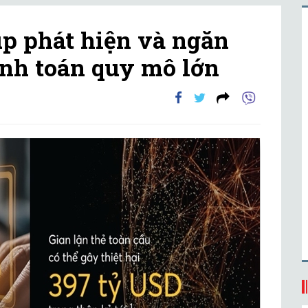
úp phát hiện và ngăn
anh toán quy mô lớn