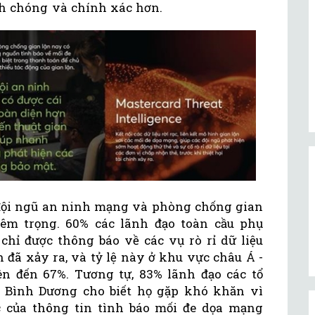
h chóng và chính xác hơn.
đội ngũ an ninh mạng và phòng chống gian
êm trọng. 60% các lãnh đạo toàn cầu phụ
 chỉ được thông báo về các vụ rò rỉ dữ liệu
 đã xảy ra, và tỷ lệ này ở khu vực châu Á -
n đến 67%. Tương tự, 83% lãnh đạo các tổ
i Bình Dương cho biết họ gặp khó khăn vì
c của thông tin tình báo mối đe dọa mạng