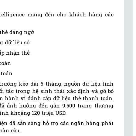
ntelligence mang đến cho khách hàng các
 thẻ đáng ngờ
g dữ liệu số
hấp nhận thẻ
 toán
 toán
trường kéo dài 6 tháng, nguồn dữ liệu tình
ối tác trong hệ sinh thái xác định và gỡ bỏ
ến hành vi đánh cắp dữ liệu thẻ thanh toán.
đã ảnh hưởng đến gần 9.500 trang thương
tính khoảng 120 triệu USD.
hiện đã sẵn sàng hỗ trợ các ngân hàng phát
oàn cầu.