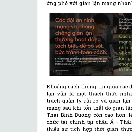
ứng phó với gian lận mạng nhan
Khoảng cách thông tin giữa các 
lận vẫn là một thách thức nghi
trách quản lý rủi ro và gian lận
mạng sau khi tổn thất do gian lận
Thái Bình Dương còn cao hơn, lê
chức tài chính tại châu Á - Thá
thiếu sự tích hợp thời gian thự