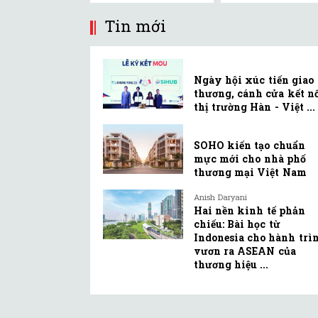
Tin mới
Ngày hội xúc tiến giao
thương, cánh cửa kết n
thị trường Hàn - Việt ...
SOHO kiến tạo chuẩn
mực mới cho nhà phố
thương mại Việt Nam
Anish Daryani
Hai nền kinh tế phản
chiếu: Bài học từ
Indonesia cho hành trì
vươn ra ASEAN của
thương hiệu ...