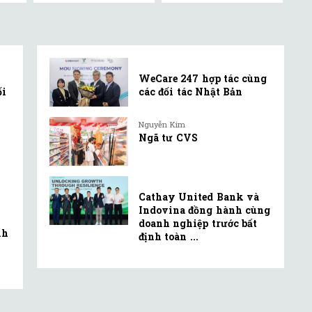
WeCare 247 hợp tác cùng
ối
các đối tác Nhật Bản
Nguyễn Kim
Ngã tư CVS
Cathay United Bank và
Indovina đồng hành cùng
doanh nghiệp trước bất
nh
định toàn ...