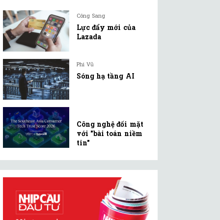
Công Sang
Lực đẩy mới của
Lazada
Phi Vũ
Sóng hạ tầng AI
Công nghệ đối mặt
với "bài toán niềm
tin"