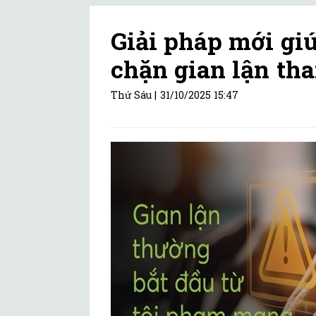
Giải pháp mới gi
chặn gian lận th
Thứ Sáu |
31/10/2025 15:47