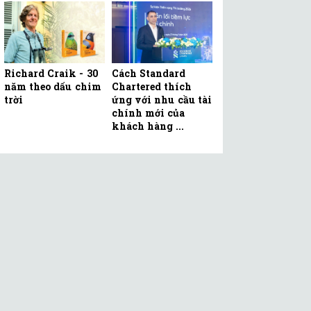
Richard Craik - 30
Cách Standard
năm theo dấu chim
Chartered thích
trời
ứng với nhu cầu tài
chính mới của
khách hàng ...