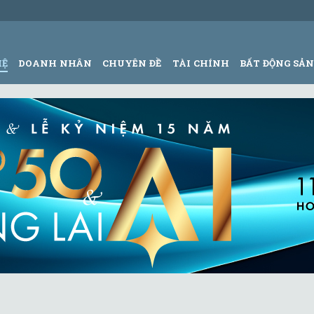
HỆ
DOANH NHÂN
CHUYÊN ĐỀ
TÀI CHÍNH
BẤT ĐỘNG SẢ