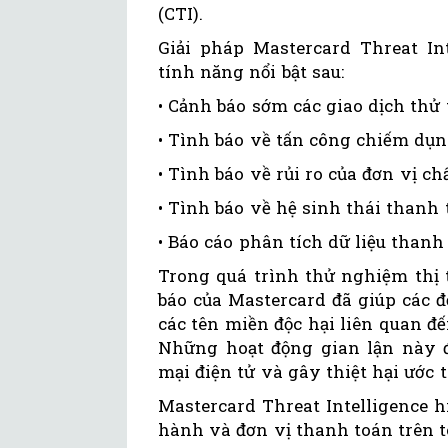
(CTI).
Giải pháp Mastercard Threat I
tính năng nổi bật sau:
• Cảnh báo sớm các giao dịch thử
• Tình báo về tấn công chiếm dụn
• Tình báo về rủi ro của đơn vị c
• Tình báo về hệ sinh thái thanh
• Báo cáo phân tích dữ liệu thanh
Trong quá trình thử nghiệm thị 
báo của Mastercard đã giúp các đ
các tên miền độc hại liên quan đ
Những hoạt động gian lận này 
mại điện tử và gây thiệt hại ước 
Mastercard Threat Intelligence 
hành và đơn vị thanh toán trên t