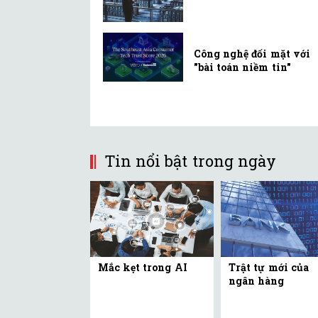
Công nghệ đối mặt với
"bài toán niềm tin"
Tin nổi bật trong ngày
Mắc kẹt trong AI
Trật tự mới của
ngân hàng