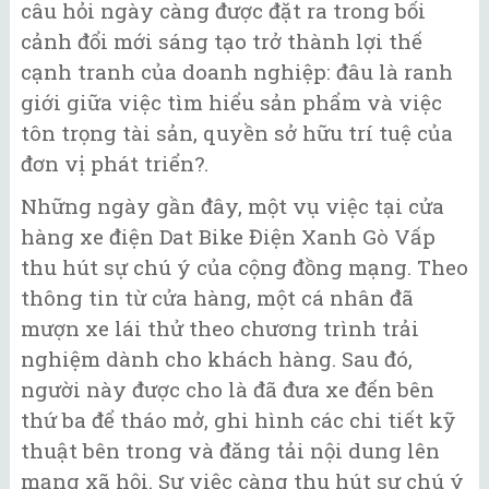
câu hỏi ngày càng được đặt ra trong bối
cảnh đổi mới sáng tạo trở thành lợi thế
cạnh tranh của doanh nghiệp: đâu là ranh
giới giữa việc tìm hiểu sản phẩm và việc
tôn trọng tài sản, quyền sở hữu trí tuệ của
đơn vị phát triển?.
Những ngày gần đây, một vụ việc tại cửa
hàng xe điện Dat Bike Điện Xanh Gò Vấp
thu hút sự chú ý của cộng đồng mạng. Theo
thông tin từ cửa hàng, một cá nhân đã
mượn xe lái thử theo chương trình trải
nghiệm dành cho khách hàng. Sau đó,
người này được cho là đã đưa xe đến bên
thứ ba để tháo mở, ghi hình các chi tiết kỹ
thuật bên trong và đăng tải nội dung lên
mạng xã hội. Sự việc càng thu hút sự chú ý