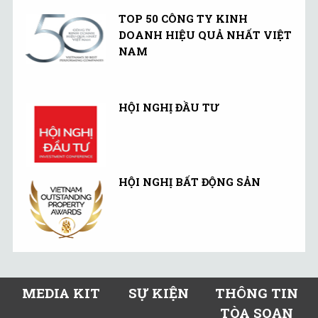
TOP 50 CÔNG TY KINH
DOANH HIỆU QUẢ NHẤT VIỆT
NAM
HỘI NGHỊ ĐẦU TƯ
HỘI NGHỊ BẤT ĐỘNG SẢN
MEDIA KIT
SỰ KIỆN
THÔNG TIN
TÒA SOẠN