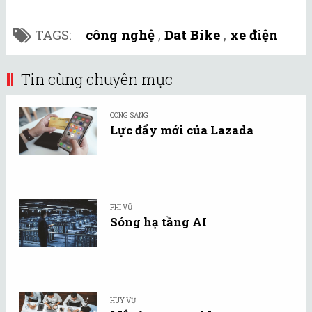
TAGS:
công nghệ
,
Dat Bike
,
xe điện
Tin cùng chuyên mục
CÔNG SANG
Lực đẩy mới của Lazada
PHI VŨ
Sóng hạ tầng AI
HUY VŨ