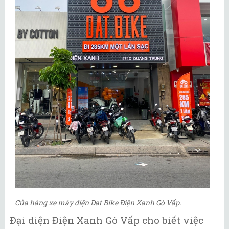
Cửa hàng xe máy điện Dat Bike Điện Xanh Gò Vấp.
Đại diện Điện Xanh Gò Vấp cho biết việc