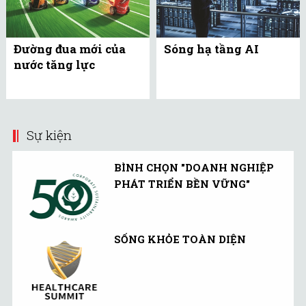
Đường đua mới của
Sóng hạ tầng AI
nước tăng lực
Sự kiện
BÌNH CHỌN "DOANH NGHIỆP
PHÁT TRIỂN BỀN VỮNG"
SỐNG KHỎE TOÀN DIỆN