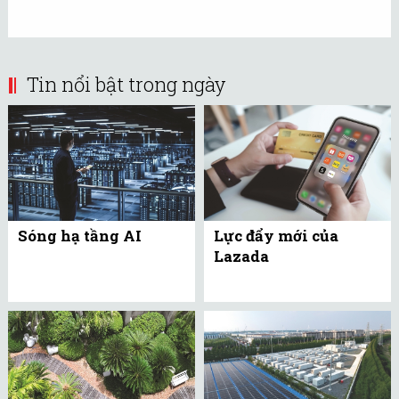
Tin nổi bật trong ngày
Sóng hạ tầng AI
Lực đẩy mới của
Lazada