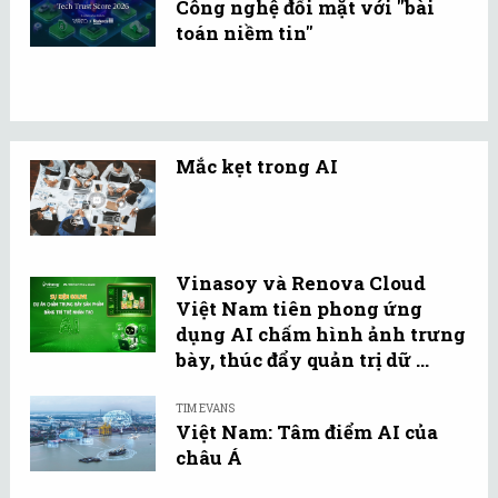
Công nghệ đối mặt với "bài
toán niềm tin"
Mắc kẹt trong AI
Vinasoy và Renova Cloud
Việt Nam tiên phong ứng
dụng AI chấm hình ảnh trưng
bày, thúc đẩy quản trị dữ ...
TIM EVANS
Việt Nam: Tâm điểm AI của
châu Á