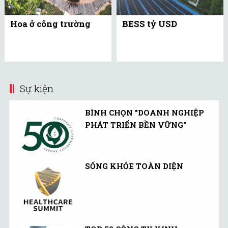
Hoa ở công trường
BESS tỷ USD
Sự kiện
BÌNH CHỌN "DOANH NGHIỆP
PHÁT TRIỂN BỀN VỮNG"
SỐNG KHỎE TOÀN DIỆN