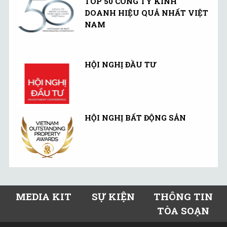
TOP 50 CÔNG TY KINH
DOANH HIỆU QUẢ NHẤT VIỆT
NAM
HỘI NGHỊ ĐẦU TƯ
HỘI NGHỊ BẤT ĐỘNG SẢN
MEDIA KIT
SỰ KIỆN
THÔNG TIN
TÒA SOẠN