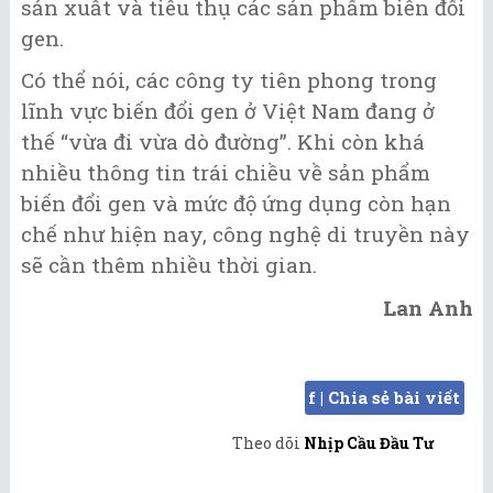
sản xuất và tiêu thụ các sản phẩm biến đổi
gen.
Có thể nói, các công ty tiên phong trong
lĩnh vực biến đổi gen ở Việt Nam đang ở
thế “vừa đi vừa dò đường”. Khi còn khá
nhiều thông tin trái chiều về sản phẩm
biến đổi gen và mức độ ứng dụng còn hạn
chế như hiện nay, công nghệ di truyền này
sẽ cần thêm nhiều thời gian.
Lan Anh
f | Chia sẻ bài viết
Theo dõi
Nhịp Cầu Đầu Tư