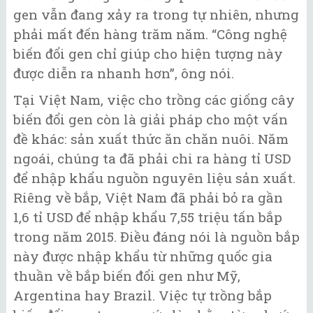
gen vẫn đang xảy ra trong tự nhiên, nhưng
phải mất đến hàng trăm năm. “Công nghệ
biến đổi gen chỉ giúp cho hiện tượng này
được diễn ra nhanh hơn”, ông nói.
Tại Việt Nam, việc cho trồng các giống cây
biến đổi gen còn là giải pháp cho một vấn
đề khác: sản xuất thức ăn chăn nuôi. Năm
ngoái, chúng ta đã phải chi ra hàng tỉ USD
để nhập khẩu nguồn nguyên liệu sản xuất.
Riêng về bắp, Việt Nam đã phải bỏ ra gần
1,6 tỉ USD để nhập khẩu 7,55 triệu tấn bắp
trong năm 2015. Điều đáng nói là nguồn bắp
này được nhập khẩu từ những quốc gia
thuần về bắp biến đổi gen như Mỹ,
Argentina hay Brazil. Việc tự trồng bắp