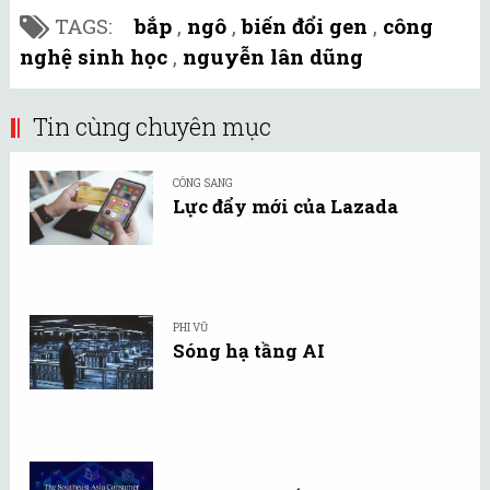
TAGS:
bắp
,
ngô
,
biến đổi gen
,
công
nghệ sinh học
,
nguyễn lân dũng
Tin cùng chuyên mục
CÔNG SANG
Lực đẩy mới của Lazada
PHI VŨ
Sóng hạ tầng AI