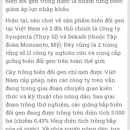
biến đổi gen trong nước là nhằm từng bước
giảm áp lực nhập khẩu.
Hiện tại, sân chơi về sản phẩm biến đổi gen
tại Việt Nam có 2 đối thủ chính là Công ty
Syngenta (Thụy Sĩ) và Dekalb (thuộc Tập
đoàn Monsanto, Mỹ). Đây cũng là 2 trong
tổng số 11 công ty nghiên cứu và cung cấp
giống biến đổi gen trên toàn thế giới.
Cây trồng biến đổi gen chỉ mới được Việt
Nam cấp phép, nên các công ty trên vẫn
đang trong giai đoạn chuyển giao kiến
thức và kỹ thuật cho nông dân. Sau giai
đoạn trồng thử nghiệm, các giống bắp biến
đổi gen đang được trồng trên diện tích 5.000
ha (chiếm 0,45% tổng diện tích trồng bắp
của cả nước). Về phía người nông dân, tuy