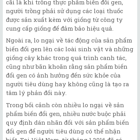
cãi là khi trồng thực phẩm biến đổi gen,
người trồng phải sử dụng các loại thuốc
được sản xuất kèm với giống từ công ty
cung cấp giống để đảm bảo hiệu quả.
Ngoài ra, lo ngại về tác động của sản phẩm
biến đổi gen lên các loài sinh vật và những
giống cây khác trong quá trình canh tác,
cũng như băn khoăn rằng sản phẩm biến
đổi gen có ảnh hưởng đến sức khỏe của
người tiêu dùng hay không cũng là tạo ra
tâm lý phản đối này.
Trong bối cảnh còn nhiều lo ngại về sản
phẩm biến đổi gen, nhiều nước buộc phải
quy định dán nhãn đối với sản phẩm biến
đổi gen để người tiêu dùng có thể nhận
biết. Tại Việt Nam, từ tháng 1.2016 đã có