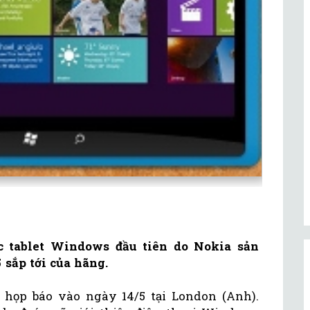
c tablet Windows đầu tiên do Nokia sản
 sắp tới của hãng.
 họp báo vào ngày 14/5 tại London (Anh).