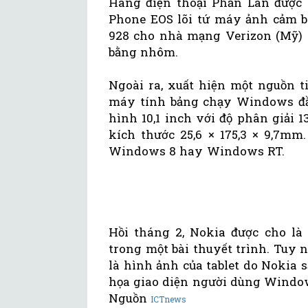
Hãng điện thoại Phần Lan được 
Phone EOS lõi tứ máy ảnh cảm 
928 cho nhà mạng Verizon (Mỹ) 
bằng nhôm.
Ngoài ra, xuất hiện một nguồn t
máy tính bảng chạy Windows đầu
hình 10,1 inch với độ phân giải 
kích thước 25,6 × 175,3 × 9,7m
Windows 8 hay Windows RT.
Hồi tháng 2, Nokia được cho là 
trong một bài thuyết trình. Tuy
là hình ảnh của tablet do Nokia 
họa giao diện người dùng Window
Nguồn
ICTnews