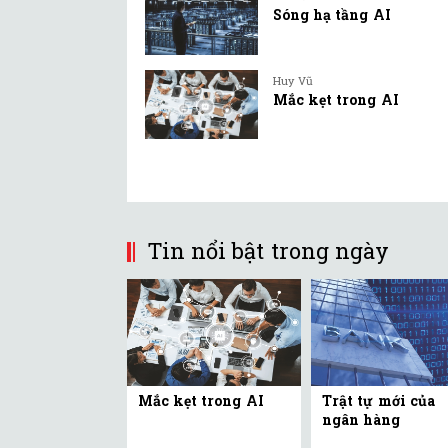
Sóng hạ tầng AI
Huy Vũ
Mắc kẹt trong AI
Tin nổi bật trong ngày
Mắc kẹt trong AI
Trật tự mới của
ngân hàng