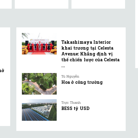
Takashimaya Interior
khai trương tại Celesta
Avenue: Khẳng định vị
thế chiến lược của Celesta
...
mở
Tú Nguyễn
Hoa ở công trường
Trực Thanh
BESS tỷ USD