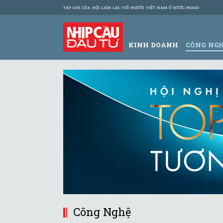
TẠP CHÍ CỦA HỘI LIÊN LẠC VỚI NGƯỜI VIỆT NAM Ở NƯỚC NGOÀI
KINH DOANH
CÔNG NG
Công Nghệ