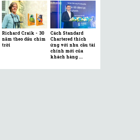
Richard Craik - 30
Cách Standard
năm theo dấu chim
Chartered thích
trời
ứng với nhu cầu tài
chính mới của
khách hàng ...