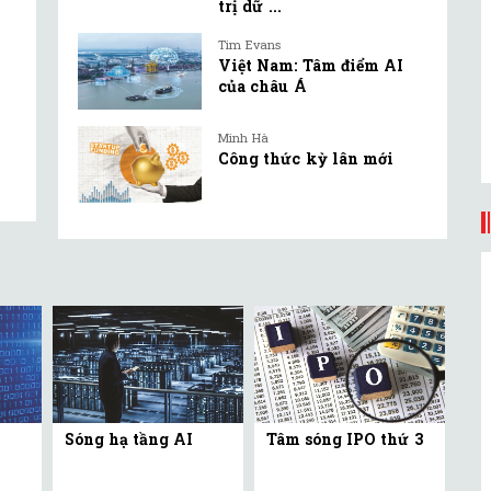
trị dữ ...
Tim Evans
Việt Nam: Tâm điểm AI
của châu Á
Minh Hà
Công thức kỳ lân mới
Sóng hạ tầng AI
Tâm sóng IPO thứ 3