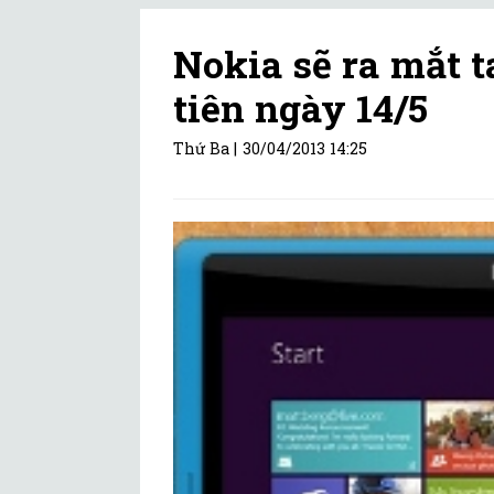
Nokia sẽ ra mắt 
tiên ngày 14/5
Thứ Ba |
30/04/2013 14:25