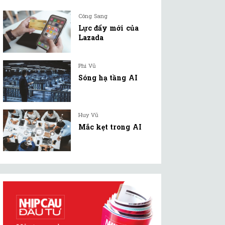
Công Sang
Lực đẩy mới của
Lazada
Phi Vũ
Sóng hạ tầng AI
Huy Vũ
Mắc kẹt trong AI