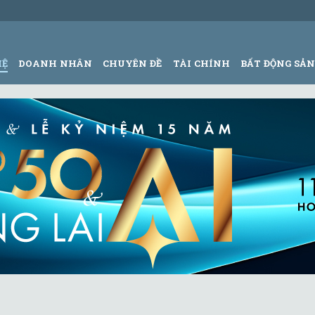
HỆ
DOANH NHÂN
CHUYÊN ĐỀ
TÀI CHÍNH
BẤT ĐỘNG SẢ