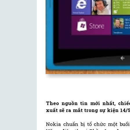
Theo nguồn tin mới nhất, chiế
xuất sẽ ra mắt trong sự kiện 14/5
Nokia chuẩn bị tổ chức một buổi