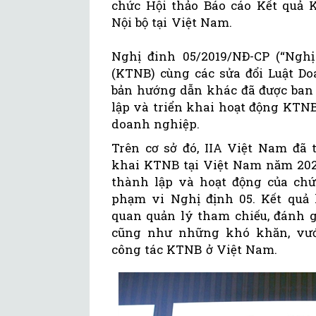
chức Hội thảo Báo cáo Kết quả 
Nội bộ tại Việt Nam.
Nghị đinh 05/2019/NĐ-CP (“Nghị
(KTNB) cùng các sửa đổi Luật D
bản hướng dẫn khác đã được ban 
lập và triển khai hoạt động KTNB
doanh nghiệp.
Trên cơ sở đó, IIA Việt Nam đã 
khai KTNB tại Việt Nam năm 202
thành lập và hoạt động của ch
phạm vi Nghị định 05. Kết quả 
quan quản lý tham chiếu, đánh 
cũng như những khó khăn, vướ
công tác KTNB ở Việt Nam.