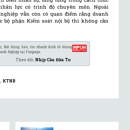
 nhân lực có trình độ chuyên môn. Ngoài
 nghiệp vẫn còn có quan điểm rằng doanh
c bộ phận Kiểm soát nội bộ thì không cần
ư, Bất Động Sản, tin nhanh kinh tế chứng
oanh Nghiệp tại Fanpage.
Theo dõi
Nhịp Cầu Đầu Tư
,
KTNB