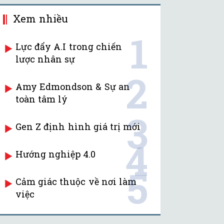
Xem nhiều
1
Lực đẩy A.I trong chiến
lược nhân sự
2
Amy Edmondson & Sự an
toàn tâm lý
3
Gen Z định hình giá trị mới
4
Hướng nghiệp 4.0
5
Cảm giác thuộc về nơi làm
việc