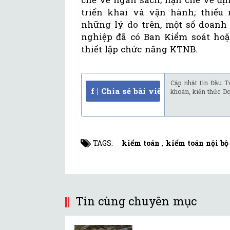
triển khai và vận hành; thiếu
những lý do trên, một số doanh
nghiệp đã có Ban Kiểm soát hoặ
thiết lập chức năng KTNB.
Cập nhật tin Đầu T
f | Chia sẻ bài viết
khoán, kiến thức D
TAGS:
kiểm toán
,
kiểm toán nội bộ
Tin cùng chuyên mục