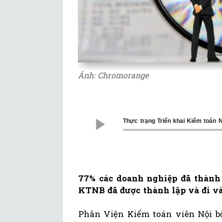
Ảnh: Chromorange
Thực trạng Triển khai Kiểm toán N
77% các doanh nghiệp đã thành
KTNB đã được thành lập và đi và
Phân Viện Kiểm toán viên Nội bộ