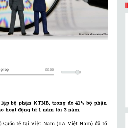
ội bộ
00:00
 lập bộ phận KTNB, trong đó 41% bộ phận
o hoạt động từ 1 năm tới 3 năm.
 Quốc tế tại Việt Nam (IIA Việt Nam) đã tổ