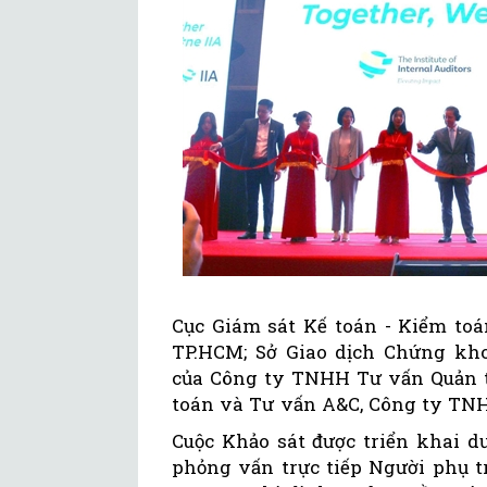
Cục Giám sát Kế toán - Kiểm toá
TP.HCM; Sở Giao dịch Chứng k
của Công ty TNHH Tư vấn Quản 
toán và Tư vấn A&C, Công ty TN
Cuộc Khảo sát được triển khai d
phỏng vấn trực tiếp Người phụ t