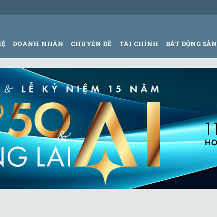
HỆ
DOANH NHÂN
CHUYÊN ĐỀ
TÀI CHÍNH
BẤT ĐỘNG SẢ