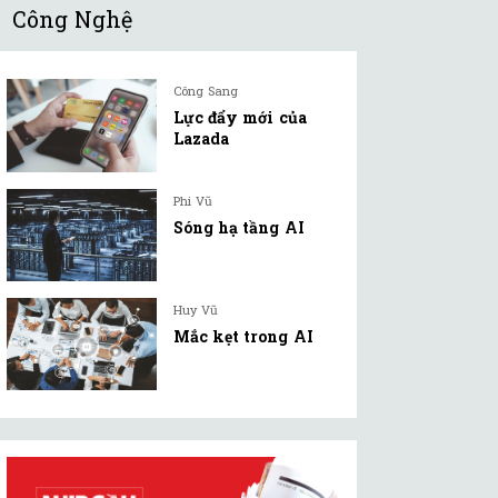
Công Nghệ
Công Sang
Lực đẩy mới của
Lazada
Phi Vũ
Sóng hạ tầng AI
Huy Vũ
Mắc kẹt trong AI