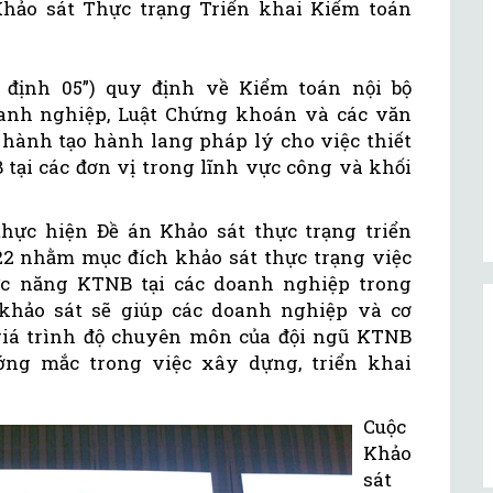
Khảo sát Thực trạng Triển khai Kiểm toán
 định 05”) quy định về Kiểm toán nội bộ
oanh nghiệp, Luật Chứng khoán và các văn
hành tạo hành lang pháp lý cho việc thiết
 tại các đơn vị trong lĩnh vực công và khối
thực hiện Đề án Khảo sát thực trạng triển
2 nhằm mục đích khảo sát thực trạng việc
ức năng KTNB tại các doanh nghiệp trong
khảo sát sẽ giúp các doanh nghiệp và cơ
giá trình độ chuyên môn của đội ngũ KTNB
ng mắc trong việc xây dựng, triển khai
Cuộc
Khảo
sát