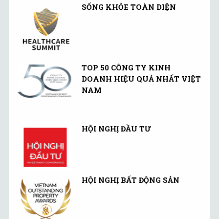
SỐNG KHỎE TOÀN DIỆN
TOP 50 CÔNG TY KINH
DOANH HIỆU QUẢ NHẤT VIỆT
NAM
HỘI NGHỊ ĐẦU TƯ
HỘI NGHỊ BẤT ĐỘNG SẢN