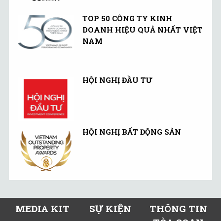
TOP 50 CÔNG TY KINH
DOANH HIỆU QUẢ NHẤT VIỆT
NAM
HỘI NGHỊ ĐẦU TƯ
HỘI NGHỊ BẤT ĐỘNG SẢN
MEDIA KIT
SỰ KIỆN
THÔNG TIN