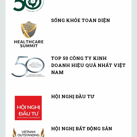
SỐNG KHỎE TOÀN DIỆN
TOP 50 CÔNG TY KINH
DOANH HIỆU QUẢ NHẤT VIỆT
NAM
HỘI NGHỊ ĐẦU TƯ
HỘI NGHỊ BẤT ĐỘNG SẢN