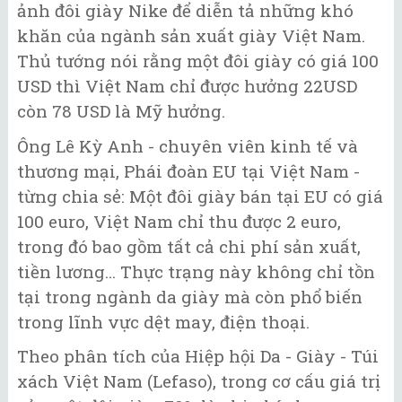
ảnh đôi giày Nike để diễn tả những khó
khăn của ngành sản xuất giày Việt Nam.
Thủ tướng nói rằng một đôi giày có giá 100
USD thì Việt Nam chỉ được hưởng 22USD
còn 78 USD là Mỹ hưởng.
Ông Lê Kỳ Anh - chuyên viên kinh tế và
thương mại, Phái đoàn EU tại Việt Nam -
từng chia sẻ: Một đôi giày bán tại EU có giá
100 euro, Việt Nam chỉ thu được 2 euro,
trong đó bao gồm tất cả chi phí sản xuất,
tiền lương... Thực trạng này không chỉ tồn
tại trong ngành da giày mà còn phổ biến
trong lĩnh vực dệt may, điện thoại.
Theo phân tích của Hiệp hội Da - Giày - Túi
xách Việt Nam (Lefaso), trong cơ cấu giá trị