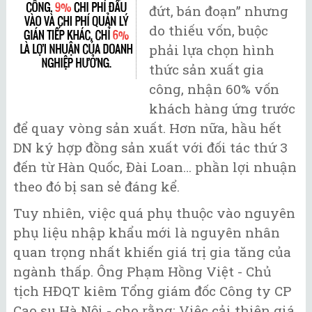
đứt, bán đoạn” nhưng
do thiếu vốn, buộc
phải lựa chọn hình
thức sản xuất gia
công, nhận 60% vốn
khách hàng ứng trước
để quay vòng sản xuất. Hơn nữa, hầu hết
DN ký hợp đồng sản xuất với đối tác thứ 3
đến từ Hàn Quốc, Đài Loan… phần lợi nhuận
theo đó bị san sẻ đáng kể.
Tuy nhiên, việc quá phụ thuộc vào nguyên
phụ liệu nhập khẩu mới là nguyên nhân
quan trọng nhất khiến giá trị gia tăng của
ngành thấp. Ông Phạm Hồng Việt - Chủ
tịch HĐQT kiêm Tổng giám đốc Công ty CP
Cao su Hà Nội - cho rằng: Việc cải thiện giá