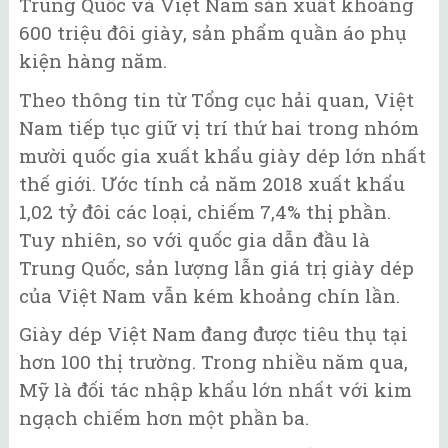
Trung Quốc và Việt Nam sản xuất khoảng
600 triệu đôi giày, sản phẩm quần áo phụ
kiện hàng năm.
Theo thông tin từ Tổng cục hải quan, Việt
Nam tiếp tục giữ vị trí thứ hai trong nhóm
mười quốc gia xuất khẩu giày dép lớn nhất
thế giới. Ước tính cả năm 2018 xuất khẩu
1,02 tỷ đôi các loại, chiếm 7,4% thị phần.
Tuy nhiên, so với quốc gia dẫn đầu là
Trung Quốc, sản lượng lẫn giá trị giày dép
của Việt Nam vẫn kém khoảng chín lần.
Giày dép Việt Nam đang được tiêu thụ tại
hơn 100 thị trường. Trong nhiều năm qua,
Mỹ là đối tác nhập khẩu lớn nhất với kim
ngạch chiếm hơn một phần ba.