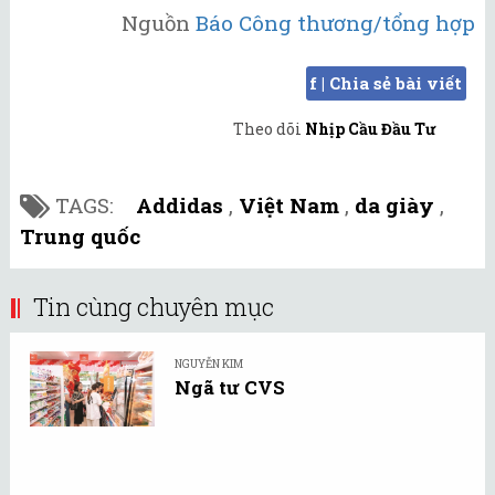
Nguồn
Báo Công thương/tổng hợp
f | Chia sẻ bài viết
Theo dõi
Nhịp Cầu Đầu Tư
TAGS:
Addidas
,
Việt Nam
,
da giày
,
Trung quốc
Tin cùng chuyên mục
NGUYỄN KIM
Ngã tư CVS