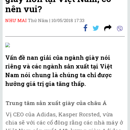
nên vui?
NHƯ MAI
Thứ Năm |
10/05/2018 17:33
Vấn đề nan giải của ngành giày nói
riêng và các ngành sản xuất tại Việt
Nam nói chung là chúng ta chỉ được
hưởng giá trị gia tăng thấp.
Trung tâm sản xuất giày của châu Á
Vị CEO của Adidas, Kasper Rorsted, vừa
chia sẽ với các cổ đông rằng các nhà máy ở