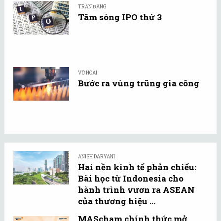
TRẦN ĐĂNG
Tâm sóng IPO thứ 3
VŨ HOÀI
Bước ra vùng trũng gia công
ANISH DARYANI
Hai nền kinh tế phản chiếu:
Bài học từ Indonesia cho
hành trình vươn ra ASEAN
của thương hiệu ...
MAScham chính thức mở