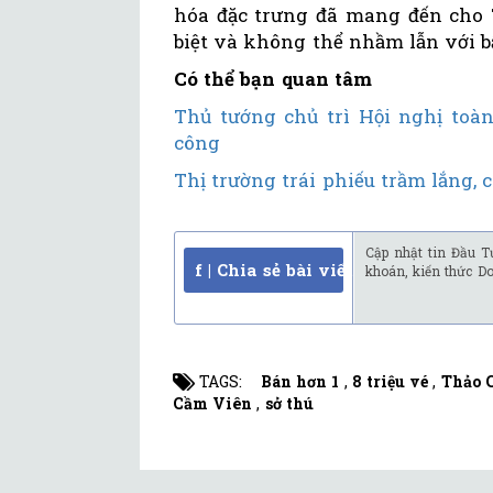
hóa đặc trưng đã mang đến cho 
biệt và không thể nhầm lẫn với b
Có thể bạn quan tâm
Thủ tướng chủ trì Hội nghị toà
công
Thị trường trái phiếu trầm lắng, 
Cập nhật tin Đầu T
f | Chia sẻ bài viết
khoán, kiến thức D
TAGS:
Bán hơn 1
,
8 triệu vé
,
Thảo 
Cầm Viên
,
sở thú