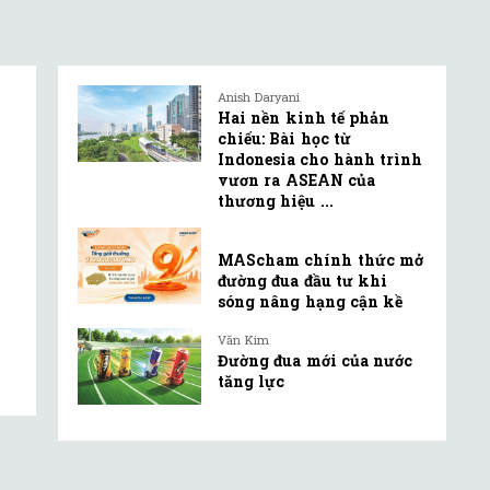
Anish Daryani
Hai nền kinh tế phản
chiếu: Bài học từ
Indonesia cho hành trình
vươn ra ASEAN của
thương hiệu ...
MAScham chính thức mở
đường đua đầu tư khi
sóng nâng hạng cận kề
Văn Kim
Đường đua mới của nước
tăng lực