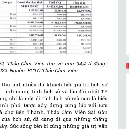
22, Thảo Cầm Viên thu về hơn 94,4 tỉ đồng
2022. Nguồn: BCTC Thảo Cầm Viên.
thu hút nhiều du khách bởi giá trị lịch sử
trình mang tính lịch sử và lâu đời nhất TP.
 chỉ là một di tích lịch sử mà còn là biểu
ành phố. Được xây dựng cùng lúc với Bưu
và chợ Bến Thành, Thảo Cầm Viên Sài Gòn
ủa lịch sử, đã cùng đi qua những thăng
ày. Sức sống bền bỉ cùng những giá trị văn