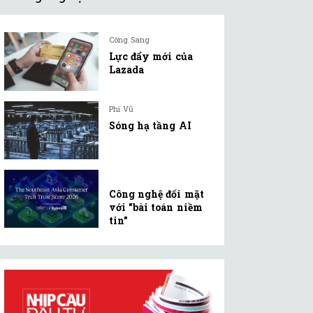
Công Sang
Lực đẩy mới của
Lazada
Phi Vũ
Sóng hạ tầng AI
Công nghệ đối mặt
với "bài toán niềm
tin"