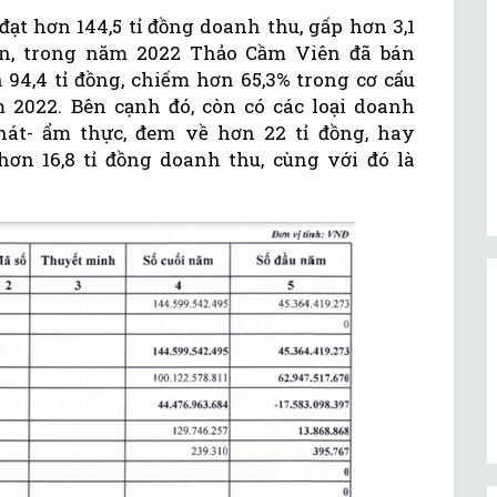
ạt hơn 144,5 tỉ đồng doanh thu, gấp hơn 3,1
hơn, trong năm 2022 Thảo Cầm Viên đã bán
n 94,4 tỉ đồng, chiếm hơn 65,3% trong cơ cấu
2022. Bên cạnh đó, còn có các loại doanh
át- ẩm thực, đem về hơn 22 tỉ đồng, hay
ơn 16,8 tỉ đồng doanh thu, cùng với đó là