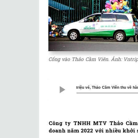
Cổng vào Thảo Cầm Viên. Ảnh: Vntri
Bán hơn 1,8 triệu vé, Thảo Cầm Viên thu về h
Công ty TNHH MTV Thảo Cầm V
doanh năm 2022 với nhiều khởi 