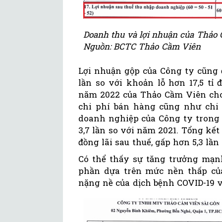
Doanh thu và lợi nhuận của Thảo
Nguồn: BCTC Thảo Cầm Viên
Lợi nhuận gộp của Công ty cũng đ
lần so với khoản lỗ hơn 17,5 tỉ
năm 2022 của Thảo Cầm Viên cho
chi phí bán hàng cũng như chi p
doanh nghiệp của Công ty trong 
3,7 lần so với năm 2021. Tổng kết
đồng lãi sau thuế, gấp hơn 5,3 lầ
Có thể thấy sự tăng trưởng mạ
phần dựa trên mức nền thấp củ
nặng nề của dịch bệnh COVID-19 