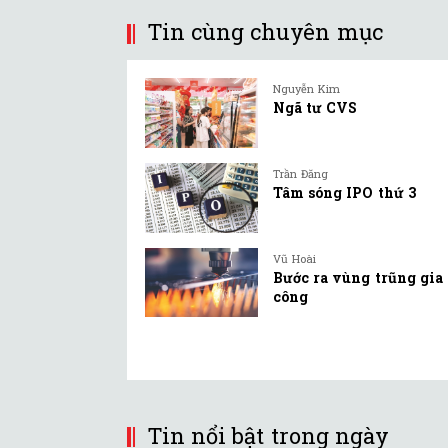
Tin cùng chuyên mục
Nguyễn Kim
Ngã tư CVS
Trần Đăng
Tâm sóng IPO thứ 3
Vũ Hoài
Bước ra vùng trũng gia
công
Tin nổi bật trong ngày