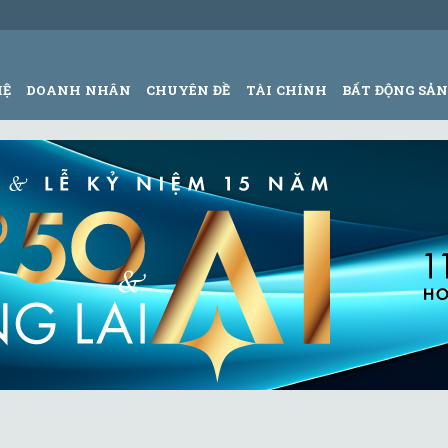
HỆ
DOANH NHÂN
CHUYÊN ĐỀ
TÀI CHÍNH
BẤT ĐỘNG SẢ