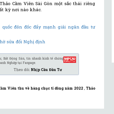
Thảo Cầm Viên Sài Gòn một sắc thái riêng
ất kỳ nơi nào khác.
n quốc đôn đốc đẩy mạnh giải ngân đầu tư
chờ sửa đổi Nghị định
ư, Bất Động Sản, tin nhanh kinh tế chứng
oanh Nghiệp tại Fanpage.
Theo dõi
Nhịp Cầu Đầu Tư
Cầm Viên thu về hàng chục tỉ đồng năm 2022
,
Thảo