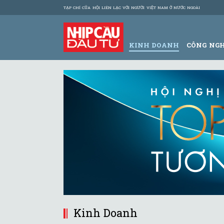
TẠP CHÍ CỦA HỘI LIÊN LẠC VỚI NGƯỜI VIỆT NAM Ở NƯỚC NGOÀI
KINH DOANH
CÔNG NG
Kinh Doanh