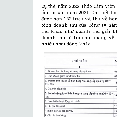
Cụ thể, năm 2022 Thảo Cầm Viên đ
lần so với năm 2021. Chi tiết 
được hơn 1,83 triệu vé, thu về hơ
tổng doanh thu của Công ty năm 
thu khác như doanh thu giải kh
doanh thu từ trò chơi mang về h
nhiều hoạt động khác.