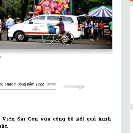
p
àng chục tỉ đồng năm 2022
00:00
iên Sài Gòn vừa công bố kết quả kinh
sắc.