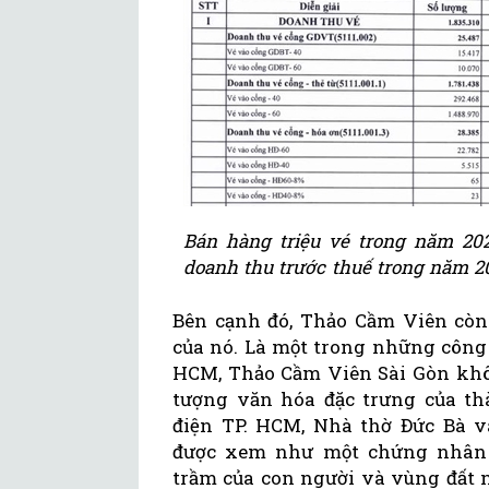
Bán hàng triệu vé trong năm 20
doanh thu trước thuế trong năm 
Bên cạnh đó, Thảo Cầm Viên còn 
của nó. Là một trong những công 
HCM, Thảo Cầm Viên Sài Gòn không
tượng văn hóa đặc trưng của th
điện TP. HCM, Nhà thờ Đức Bà 
được xem như một chứng nhân c
trầm của con người và vùng đất n