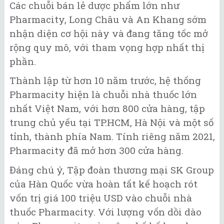
Các chuỗi bán lẻ dược phẩm lớn như
Pharmacity, Long Châu và An Khang sớm
nhận diện cơ hội này và đang tăng tốc mở
rộng quy mô, với tham vọng hợp nhất thị
phần.
Thành lập từ hơn 10 năm trước, hệ thống
Pharmacity hiện là chuỗi nhà thuốc lớn
nhất Việt Nam, với hơn 800 cửa hàng, tập
trung chủ yếu tại TP.HCM, Hà Nội và một số
tỉnh, thành phía Nam. Tính riêng năm 2021,
Pharmacity đã mở hơn 300 cửa hàng.
Đáng chú ý, Tập đoàn thương mại SK Group
của Hàn Quốc vừa hoàn tất kế hoạch rót
vốn trị giá 100 triệu USD vào chuỗi nhà
thuốc Pharmacity. Với lượng vốn dồi dào