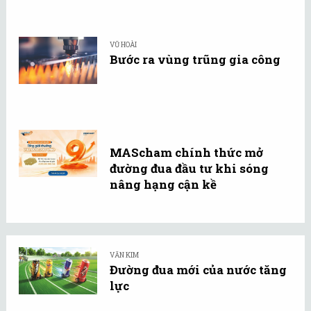
VŨ HOÀI
Bước ra vùng trũng gia công
MAScham chính thức mở
đường đua đầu tư khi sóng
nâng hạng cận kề
VĂN KIM
Đường đua mới của nước tăng
lực