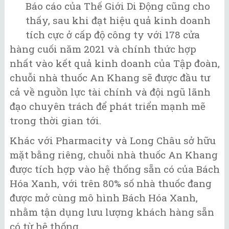
Báo cáo của Thế Giới Di Động cũng cho
thấy, sau khi đạt hiệu quả kinh doanh
tích cực ở cấp độ công ty với 178 cửa
hàng cuối năm 2021 và chính thức hợp
nhất vào kết quả kinh doanh của Tập đoàn,
chuỗi nhà thuốc An Khang sẽ được đầu tư
cả về nguồn lực tài chính và đội ngũ lãnh
đạo chuyên trách để phát triển mạnh mẽ
trong thời gian tới.
Khác với Pharmacity và Long Châu sở hữu
mặt bằng riêng, chuỗi nhà thuốc An Khang
được tích hợp vào hệ thống sẵn có của Bách
Hóa Xanh, với trên 80% số nhà thuốc đang
được mở cùng mô hình Bách Hóa Xanh,
nhằm tận dụng lưu lượng khách hàng sẵn
có từ hệ thống.