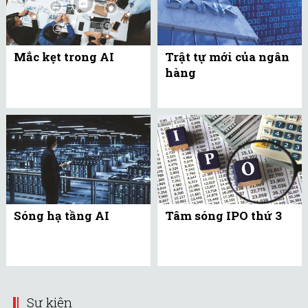
Mắc kẹt trong AI
Trật tự mới của ngân
hàng
Sóng hạ tầng AI
Tâm sóng IPO thứ 3
Sự kiện