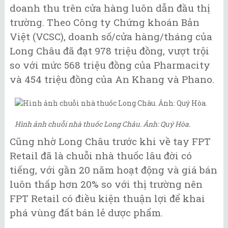
doanh thu trên cửa hàng luôn dẫn đầu thị
trường. Theo Công ty Chứng khoán Bản
Việt (VCSC), doanh số/cửa hàng/tháng của
Long Châu đã đạt 978 triệu đồng, vượt trội
so với mức 568 triệu đồng của Pharmacity
và 454 triệu đồng của An Khang và Phano.
Hình ảnh chuỗi nhà thuốc Long Châu. Ảnh: Quý Hòa.
Cũng nhờ Long Châu trước khi về tay FPT
Retail đã là chuỗi nhà thuốc lâu đời có
tiếng, với gần 20 năm hoạt động và giá bán
luôn thấp hơn 20% so với thị trường nên
FPT Retail có điều kiện thuận lợi để khai
phá vùng đất bán lẻ dược phẩm.