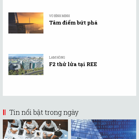
VŨ BÌNH MINH
Tâm điểm bứt phá
LAM HỒNG
F2 thử lửa tại REE
Tin nổi bật trong ngày