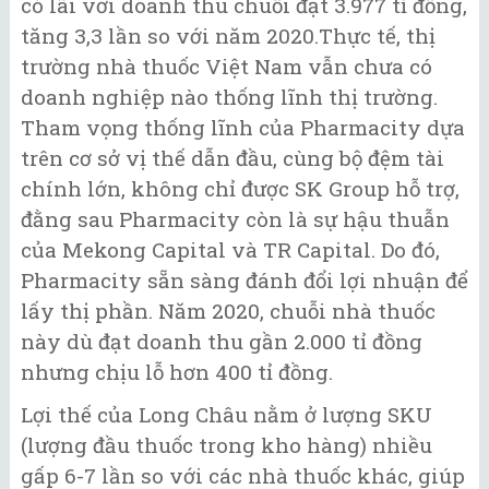
có lãi với doanh thu chuỗi đạt 3.977 tỉ đồng,
tăng 3,3 lần so với năm 2020.Thực tế, thị
trường nhà thuốc Việt Nam vẫn chưa có
doanh nghiệp nào thống lĩnh thị trường.
Tham vọng thống lĩnh của Pharmacity dựa
trên cơ sở vị thế dẫn đầu, cùng bộ đệm tài
chính lớn, không chỉ được SK Group hỗ trợ,
đằng sau Pharmacity còn là sự hậu thuẫn
của Mekong Capital và TR Capital. Do đó,
Pharmacity sẵn sàng đánh đổi lợi nhuận để
lấy thị phần. Năm 2020, chuỗi nhà thuốc
này dù đạt doanh thu gần 2.000 tỉ đồng
nhưng chịu lỗ hơn 400 tỉ đồng.
Lợi thế của Long Châu nằm ở lượng SKU
(lượng đầu thuốc trong kho hàng) nhiều
gấp 6-7 lần so với các nhà thuốc khác, giúp