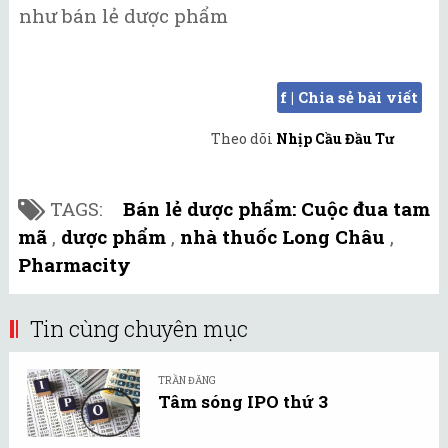
như bán lẻ dược phẩm
f | Chia sẻ bài viết
Theo dõi
Nhịp Cầu Đầu Tư
TAGS:
Bán lẻ dược phẩm: Cuộc đua tam
mã
,
dược phẩm
,
nhà thuốc Long Châu
,
Pharmacity
Tin cùng chuyên mục
TRẦN ĐĂNG
Tâm sóng IPO thứ 3