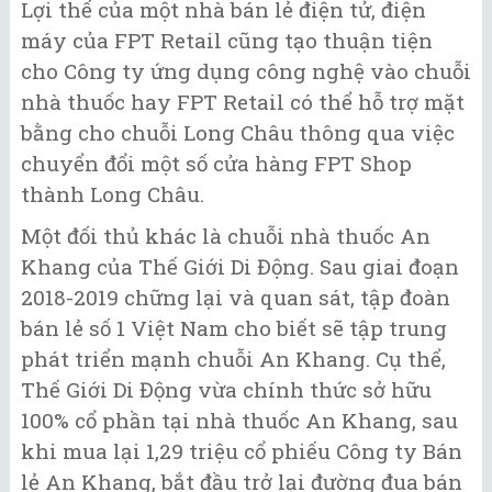
Lợi thế của một nhà bán lẻ điện tử, điện
máy của FPT Retail cũng tạo thuận tiện
cho Công ty ứng dụng công nghệ vào chuỗi
nhà thuốc hay FPT Retail có thể hỗ trợ mặt
bằng cho chuỗi Long Châu thông qua việc
chuyển đổi một số cửa hàng FPT Shop
thành Long Châu.
Một đối thủ khác là chuỗi nhà thuốc An
Khang của Thế Giới Di Động. Sau giai đoạn
2018-2019 chững lại và quan sát, tập đoàn
bán lẻ số 1 Việt Nam cho biết sẽ tập trung
phát triển mạnh chuỗi An Khang. Cụ thể,
Thế Giới Di Động vừa chính thức sở hữu
100% cổ phần tại nhà thuốc An Khang, sau
khi mua lại 1,29 triệu cổ phiếu Công ty Bán
lẻ An Khang, bắt đầu trở lại đường đua bán