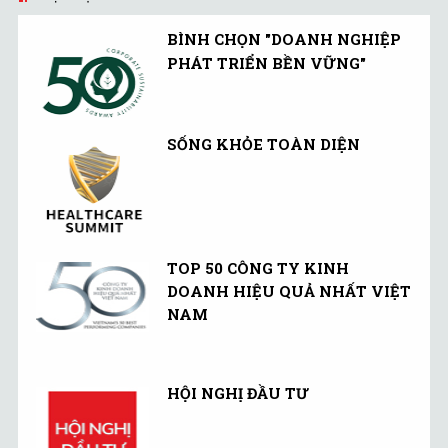
BÌNH CHỌN "DOANH NGHIỆP
PHÁT TRIỂN BỀN VỮNG"
SỐNG KHỎE TOÀN DIỆN
TOP 50 CÔNG TY KINH
DOANH HIỆU QUẢ NHẤT VIỆT
NAM
HỘI NGHỊ ĐẦU TƯ