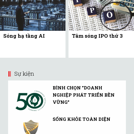
Sóng hạ tầng AI
Tâm sóng IPO thứ 3
Sự kiện
BÌNH CHỌN "DOANH
NGHIỆP PHÁT TRIỂN BỀN
VỮNG"
SỐNG KHỎE TOÀN DIỆN