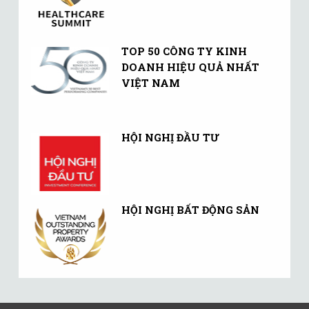
TOP 50 CÔNG TY KINH
DOANH HIỆU QUẢ NHẤT
VIỆT NAM
HỘI NGHỊ ĐẦU TƯ
HỘI NGHỊ BẤT ĐỘNG SẢN