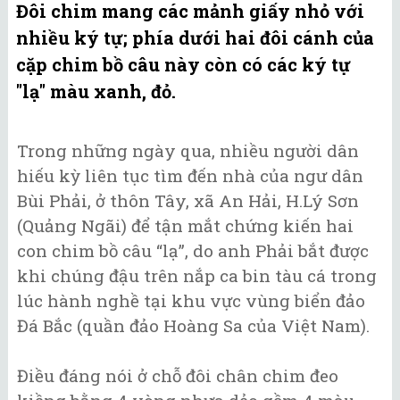
Đôi chim mang các mảnh giấy nhỏ với
nhiều ký tự; phía dưới hai đôi cánh của
cặp chim bồ câu này còn có các ký tự
"lạ" màu xanh, đỏ.
Trong những ngày qua, nhiều người dân
hiếu kỳ liên tục tìm đến nhà của ngư dân
Bùi Phải, ở thôn Tây, xã An Hải, H.Lý Sơn
(Quảng Ngãi) để tận mắt chứng kiến hai
con chim bồ câu “lạ”, do anh Phải bắt được
khi chúng đậu trên nắp ca bin tàu cá trong
lúc hành nghề tại khu vực vùng biển đảo
Đá Bắc (quần đảo Hoàng Sa của Việt Nam).
Điều đáng nói ở chỗ đôi chân chim đeo