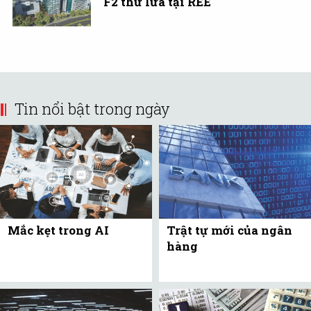
F2 thử lửa tại REE
Tin nổi bật trong ngày
Mắc kẹt trong AI
Trật tự mới của ngân
hàng