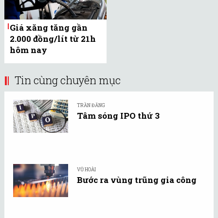
Giá xăng tăng gần
2.000 đồng/lít từ 21h
hôm nay
Tin cùng chuyên mục
TRẦN ĐĂNG
Tâm sóng IPO thứ 3
VŨ HOÀI
Bước ra vùng trũng gia công