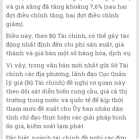
và giá xăng đã tăng khoảng 7,6% (sau hai
đợt điều chỉnh tăng, hai đợt điều chỉnh
giảm).
Điều này, theo Bộ Tài chính, có thể gây tác
động nhất định đến chi phí sản xuất, giá
thành và giá bán một số hàng hóa, dịch vụ.
Vì vậy, trong văn bản mới nhất gửi Sở Tài
chính các địa phương, lãnh đạo Cục Quản
lý giá (Bộ Tài chính) đề nghị cơ quan này
theo dõi sát diễn biến cung cầu, giá cả thị
trường trong nước và quốc tế để kịp thời
tham mưu đề xuất cho Ủy ban nhân dân
tỉnh chỉ đạo thực hiện các giải pháp bình
ổn giá, kiểm soát lạm phát.
Đặc biệt, ngành tài chính đề nghị các đơn