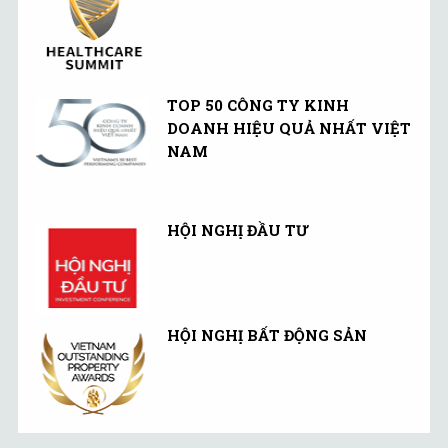
TOP 50 CÔNG TY KINH
DOANH HIỆU QUẢ NHẤT VIỆT
NAM
HỘI NGHỊ ĐẦU TƯ
HỘI NGHỊ BẤT ĐỘNG SẢN