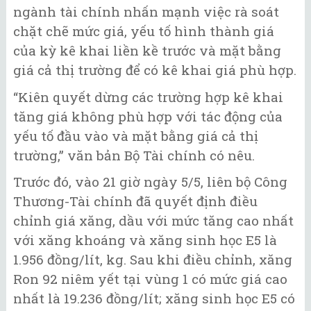
ngành tài chính nhấn mạnh việc rà soát
chặt chẽ mức giá, yếu tố hình thành giá
của kỳ kê khai liền kề trước và mặt bằng
giá cả thị trường để có kê khai giá phù hợp.
“Kiên quyết dừng các trường hợp kê khai
tăng giá không phù hợp với tác động của
yếu tố đầu vào và mặt bằng giá cả thị
trường,” văn bản Bộ Tài chính có nêu.
Trước đó, vào 21 giờ ngày 5/5, liên bộ Công
Thương-Tài chính đã quyết định điều
chỉnh giá xăng, dầu với mức tăng cao nhất
với xăng khoáng và xăng sinh học E5 là
1.956 đồng/lít, kg. Sau khi điều chỉnh, xăng
Ron 92 niêm yết tại vùng 1 có mức giá cao
nhất là 19.236 đồng/lít; xăng sinh học E5 có