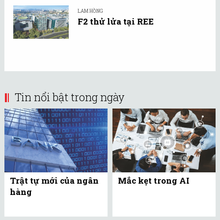
LAM HỒNG
F2 thử lửa tại REE
Tin nổi bật trong ngày
Trật tự mới của ngân
Mắc kẹt trong AI
hàng