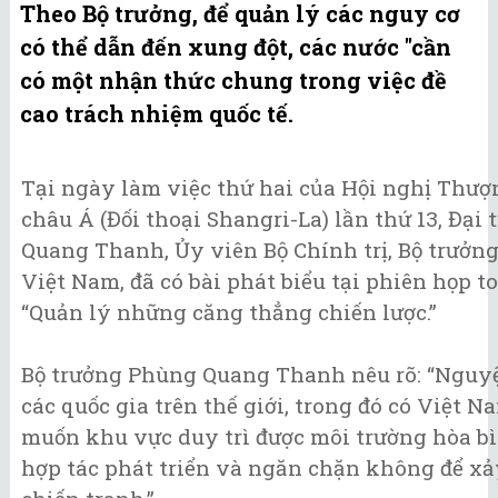
Theo Bộ trưởng, để quản lý các nguy cơ
có thể dẫn đến xung đột, các nước "cần
có một nhận thức chung trong việc đề
cao trách nhiệm quốc tế.
Tại ngày làm việc thứ hai của Hội nghị Thư
châu Á (Đối thoại Shangri-La) lần thứ 13, Đại
Quang Thanh, Ủy viên Bộ Chính trị, Bộ trưởn
Việt Nam, đã có bài phát biểu tại phiên họp t
“Quản lý những căng thẳng chiến lược.”
Bộ trưởng Phùng Quang Thanh nêu rõ: “Ngu
các quốc gia trên thế giới, trong đó có Việt 
muốn khu vực duy trì được môi trường hòa bì
hợp tác phát triển và ngăn chặn không để xảy