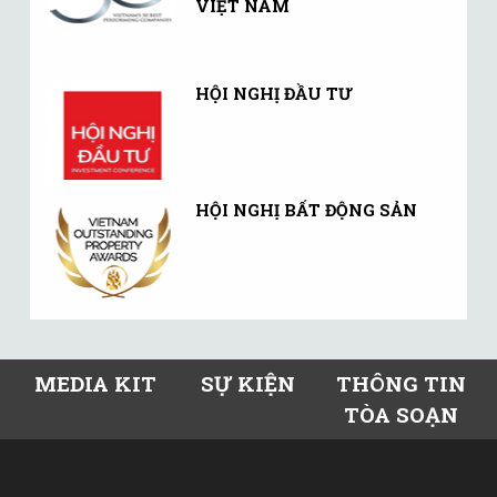
VIỆT NAM
HỘI NGHỊ ĐẦU TƯ
HỘI NGHỊ BẤT ĐỘNG SẢN
MEDIA KIT
SỰ KIỆN
THÔNG TIN
TÒA SOẠN