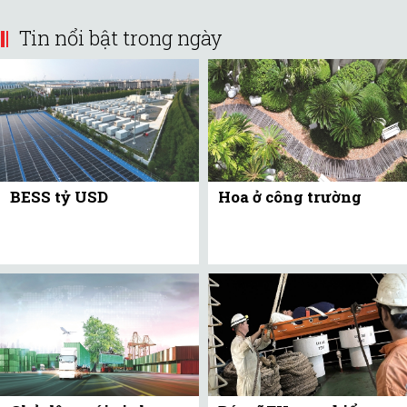
Tin nổi bật trong ngày
BESS tỷ USD
Hoa ở công trường