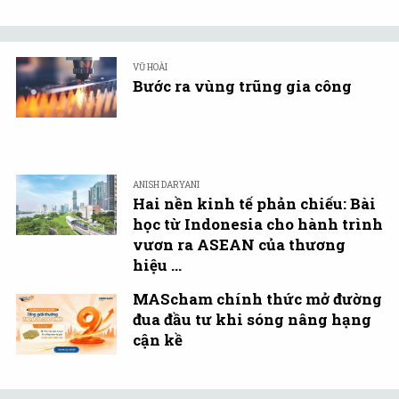
VŨ HOÀI
Bước ra vùng trũng gia công
ANISH DARYANI
Hai nền kinh tế phản chiếu: Bài
học từ Indonesia cho hành trình
vươn ra ASEAN của thương
hiệu ...
MAScham chính thức mở đường
đua đầu tư khi sóng nâng hạng
cận kề