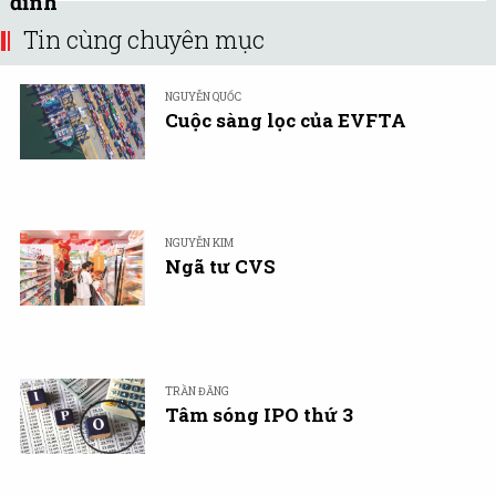
đỉnh
Tin cùng chuyên mục
NGUYỄN QUỐC
Cuộc sàng lọc của EVFTA
NGUYỄN KIM
Ngã tư CVS
TRẦN ĐĂNG
Tâm sóng IPO thứ 3