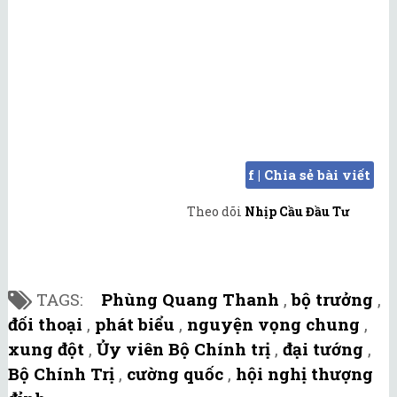
f | Chia sẻ bài viết
Theo dõi
Nhịp Cầu Đầu Tư
TAGS:
Phùng Quang Thanh
,
bộ trưởng
,
đối thoại
,
phát biểu
,
nguyện vọng chung
,
xung đột
,
Ủy viên Bộ Chính trị
,
đại tướng
,
Bộ Chính Trị
,
cường quốc
,
hội nghị thượng