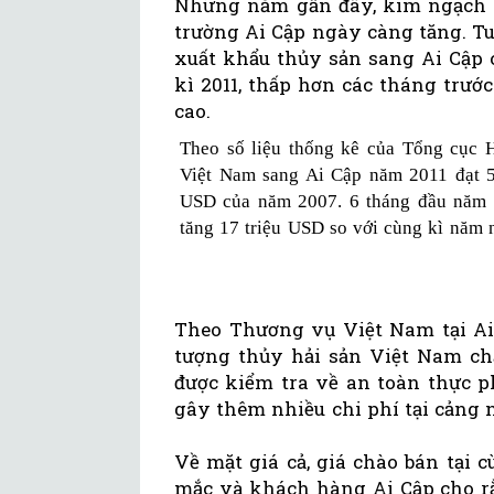
Những năm gần đây, kim ngạch x
trường Ai Cập ngày càng tăng. T
xuất khẩu thủy sản sang Ai Cập c
kì 2011, thấp hơn các tháng trướ
cao.
Theo số liệu thống kê của Tổng cục H
Việt Nam sang Ai Cập năm 2011 đạt 59
USD của năm 2007. 6 tháng đầu năm 2
tăng 17 triệu USD so với cùng kì năm 
Theo Thương vụ Việt Nam tại Ai 
tượng thủy hải sản Việt Nam ch
được kiểm tra về an toàn thực 
gây thêm nhiều chi phí tại cảng n
Về mặt giá cả, giá chào bán tại
mắc và khách hàng Ai Cập cho rằng