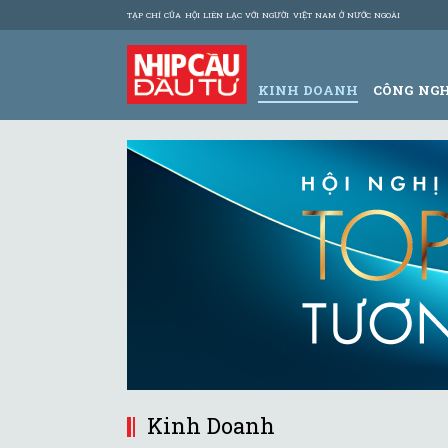
TẠP CHÍ CỦA HỘI LIÊN LẠC VỚI NGƯỜI VIỆT NAM Ở NƯỚC NGOÀI
KINH DOANH
CÔNG NG
Kinh Doanh