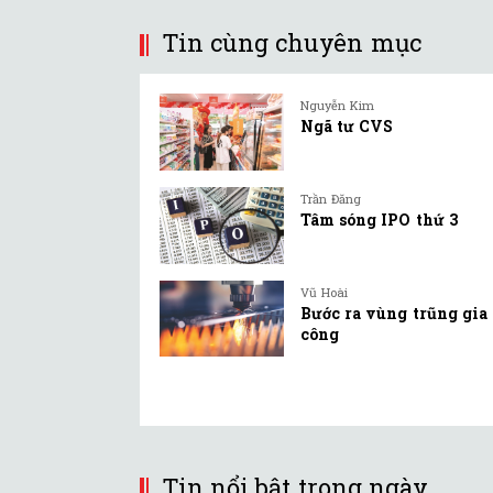
Tin cùng chuyên mục
Nguyễn Kim
Ngã tư CVS
Trần Đăng
Tâm sóng IPO thứ 3
Vũ Hoài
Bước ra vùng trũng gia
công
Tin nổi bật trong ngày