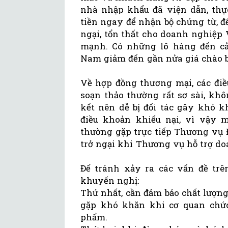
nhà nhập khẩu đã viện dẫn, thự
tiền ngay để nhận bộ chứng từ, đ
ngại, tổn thất cho doanh nghiệp
mạnh. Có những lô hàng đến cả
Nam giảm đến gần nửa giá chào b
Về hợp đồng thương mại, các đi
soạn thảo thường rất sơ sài, kh
kết nên dễ bị đối tác gây khó 
điều khoản khiếu nại, vì vậy m
thường gặp trực tiếp Thương vụ Đ
trở ngại khi Thương vụ hỗ trợ do
Để tránh xảy ra các vấn đề trê
khuyến nghị:
Thứ nhất, cần đảm bảo chất lượn
gặp khó khăn khi cơ quan chức
phẩm.