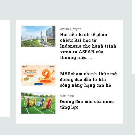
Anish Daryani
Hai nền kinh tế phản
chiếu: Bài học từ
Indonesia cho hành trình
vươn ra ASEAN của
thương hiệu ...
MAScham chính thức mở
đường đua đầu tư khi
sóng nâng hạng cận kề
Văn Kim
Đường đua mới của nước
tăng lực