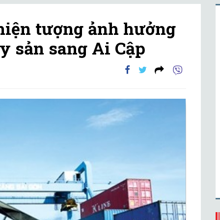
hiện tượng ảnh hưởng
ủy sản sang Ai Cập