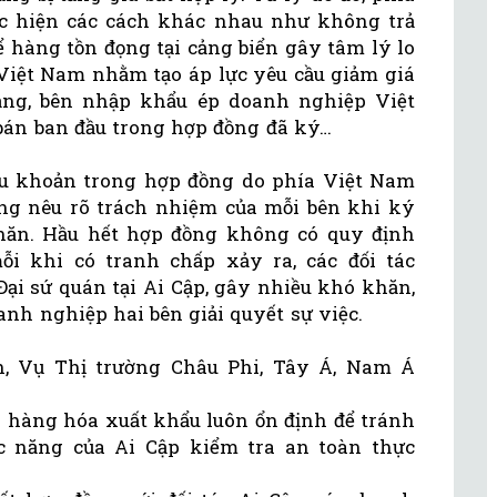
c hiện các cách khác nhau như không trả
ể hàng tồn đọng tại cảng biển gây tâm lý lo
 Việt Nam nhằm tạo áp lực yêu cầu giảm giá
ng, bên nhập khẩu ép doanh nghiệp Việt
án ban đầu trong hợp đồng đã ký…
ều khoản trong hợp đồng do phía Việt Nam
ông nêu rõ trách nhiệm của mỗi bên khi ký
khăn. Hầu hết hợp đồng không có quy định
ỗi khi có tranh chấp xảy ra, các đối tác
ại sứ quán tại Ai Cập, gây nhiều khó khăn,
anh nghiệp hai bên giải quyết sự việc.
n, Vụ Thị trường Châu Phi, Tây Á, Nam Á
g hàng hóa xuất khẩu luôn ổn định để tránh
 năng của Ai Cập kiểm tra an toàn thực