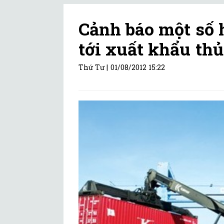
Cảnh báo một số 
tới xuất khẩu th
Thứ Tư |
01/08/2012 15:22