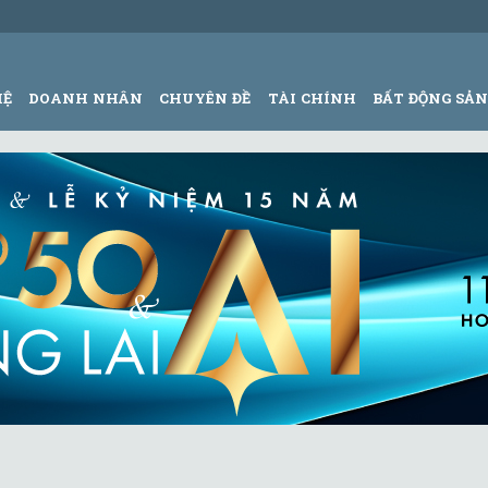
HỆ
DOANH NHÂN
CHUYÊN ĐỀ
TÀI CHÍNH
BẤT ĐỘNG SẢ