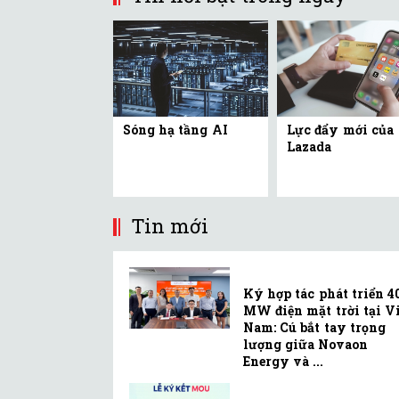
Sóng hạ tầng AI
Lực đẩy mới của
Lazada
Tin mới
Ký hợp tác phát triển 4
MW điện mặt trời tại Vi
Nam: Cú bắt tay trọng
lượng giữa Novaon
Energy và ...