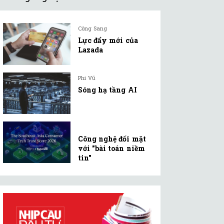
Công Sang
Lực đẩy mới của
Lazada
Phi Vũ
Sóng hạ tầng AI
Công nghệ đối mặt
với "bài toán niềm
tin"