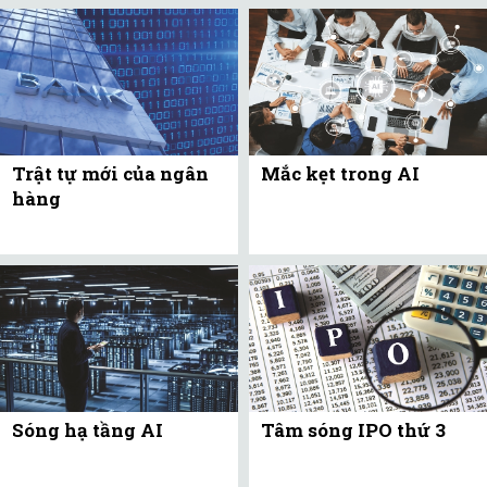
Trật tự mới của ngân
Mắc kẹt trong AI
hàng
Sóng hạ tầng AI
Tâm sóng IPO thứ 3