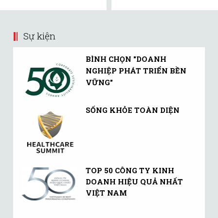
Sự kiện
BÌNH CHỌN "DOANH
NGHIỆP PHÁT TRIỂN BỀN
VỮNG"
SỐNG KHỎE TOÀN DIỆN
TOP 50 CÔNG TY KINH
DOANH HIỆU QUẢ NHẤT
VIỆT NAM