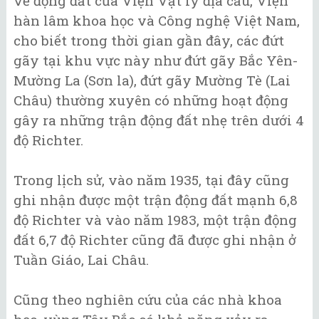
về động đất của Viện Vật lý địa cầu, Viện
hàn lâm khoa học và Công nghệ Việt Nam,
cho biết trong thời gian gần đây, các đứt
gãy tại khu vực này như đứt gãy Bắc Yên-
Mường La (Sơn la), đứt gãy Mường Tè (Lai
Châu) thường xuyên có những hoạt động
gây ra những trận động đất nhẹ trên dưới 4
độ Richter.
Trong lịch sử, vào năm 1935, tại đây cũng
ghi nhận được một trận động đất mạnh 6,8
độ Richter và vào năm 1983, một trận động
đất 6,7 độ Richter cũng đã được ghi nhận ở
Tuần Giáo, Lai Châu.
Cũng theo nghiên cứu của các nhà khoa