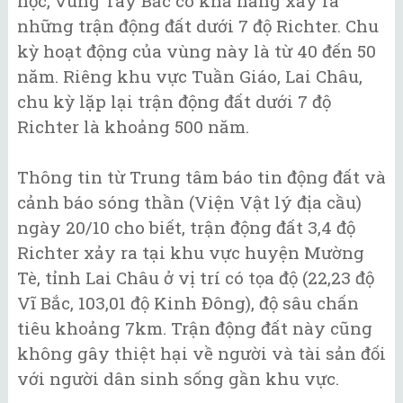
học, vùng Tây Bắc có khả năng xảy ra
những trận động đất dưới 7 độ Richter. Chu
kỳ hoạt động của vùng này là từ 40 đến 50
năm. Riêng khu vực Tuần Giáo, Lai Châu,
chu kỳ lặp lại trận động đất dưới 7 độ
Richter là khoảng 500 năm.
Thông tin từ Trung tâm báo tin động đất và
cảnh báo sóng thần (Viện Vật lý địa cầu)
ngày 20/10 cho biết, trận động đất 3,4 độ
Richter xảy ra tại khu vực huyện Mường
Tè, tỉnh Lai Châu ở vị trí có tọa độ (22,23 độ
Vĩ Bắc, 103,01 độ Kinh Đông), độ sâu chấn
tiêu khoảng 7km. Trận động đất này cũng
không gây thiệt hại về người và tài sản đối
với người dân sinh sống gần khu vực.