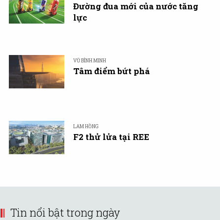
Đường đua mới của nước tăng
lực
VŨ BÌNH MINH
Tâm điểm bứt phá
LAM HỒNG
F2 thử lửa tại REE
Tin nổi bật trong ngày