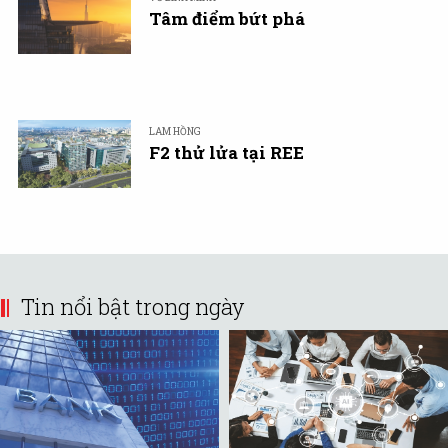
Tâm điểm bứt phá
LAM HỒNG
F2 thử lửa tại REE
Tin nổi bật trong ngày