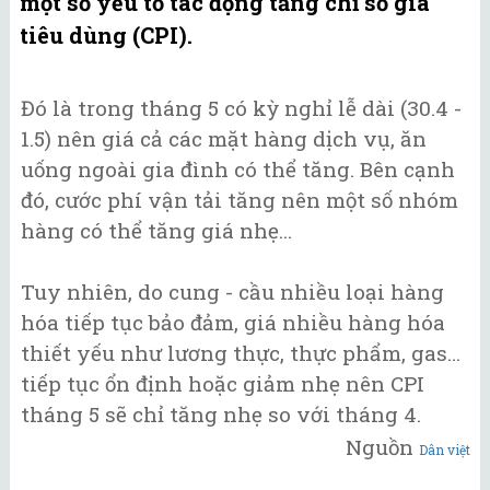
một số yếu tố tác động tăng chỉ số giá
tiêu dùng (CPI).
Đó là trong tháng 5 có kỳ nghỉ lễ dài (30.4 -
1.5) nên giá cả các mặt hàng dịch vụ, ăn
uống ngoài gia đình có thể tăng. Bên cạnh
đó, cước phí vận tải tăng nên một số nhóm
hàng có thể tăng giá nhẹ...
Tuy nhiên, do cung - cầu nhiều loại hàng
hóa tiếp tục bảo đảm, giá nhiều hàng hóa
thiết yếu như lương thực, thực phẩm, gas…
tiếp tục ổn định hoặc giảm nhẹ nên CPI
tháng 5 sẽ chỉ tăng nhẹ so với tháng 4.
Nguồn
Dân việt