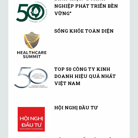
NGHIỆP PHÁT TRIỂN BỀN
VỮNG"
SỐNG KHỎE TOÀN DIỆN
TOP 50 CÔNG TY KINH
DOANH HIỆU QUẢ NHẤT
VIỆT NAM
HỘI NGHỊ ĐẦU TƯ