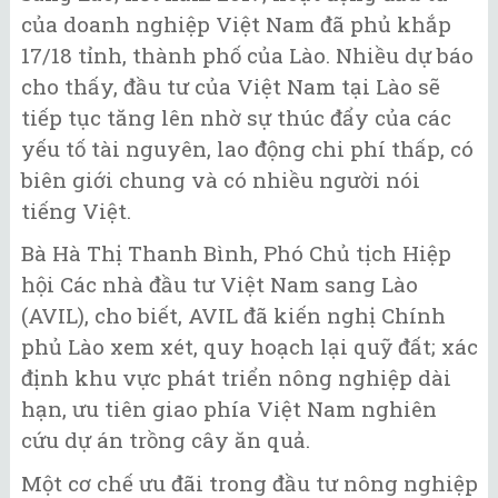
của doanh nghiệp Việt Nam đã phủ khắp
17/18 tỉnh, thành phố của Lào. Nhiều dự báo
cho thấy, đầu tư của Việt Nam tại Lào ​sẽ
tiếp tục tăng lên nhờ sự thúc đẩy của các
yếu tố tài nguyên, lao động chi phí thấp, có
biên giới chung và có nhiều người nói
tiếng Việt.
Bà Hà Thị Thanh Bình, Phó Chủ tịch Hiệp
hội Các nhà đầu tư Việt Nam sang Lào
(AVIL), cho biết, AVIL đã kiến nghị Chính
phủ Lào xem xét, quy hoạch lại quỹ đất; xác
định khu vực phát triển nông nghiệp dài
hạn, ưu tiên giao phía Việt Nam nghiên
cứu dự án trồng cây ăn quả.
Một cơ chế ưu đãi trong đầu tư nông nghiệp