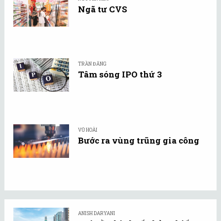
Ngã tư CVS
TRẦN ĐĂNG
Tâm sóng IPO thứ 3
VŨ HOÀI
Bước ra vùng trũng gia công
ANISH DARYANI