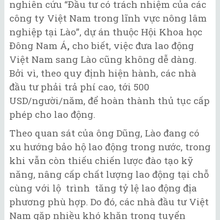
nghiên cứu “Đầu tư có trách nhiệm của các
công ty Việt Nam trong lĩnh vực nông lâm
nghiệp tại Lào”, dự án thuộc
Hội Khoa học
Đông Nam Á
,
cho biết, việc đưa lao động
Việt Nam sang Lào cũng không dễ dàng.
Bởi vì, theo quy định hiện hành, các nhà
đầu tư phải trả phí cao, tới 500
USD/người/năm, để hoàn thành thủ tục cấp
phép cho lao động.
Theo quan sát của ông Dũng, Lào đang có
xu hướng bảo hộ lao động trong nước, trong
khi vẫn còn thiếu chiến lược đào tạo kỹ
năng, nâng cấp chất lượng lao động tại chỗ
cùng với lộ trình tăng tỷ lệ lao động địa
phương phù hợp. Do đó, các nhà đầu tư Việt
Nam gặp nhiều khó khăn trong tuyển