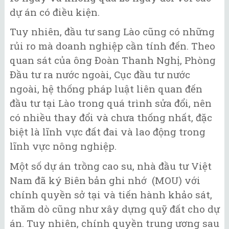
dự án có điều kiện.
Tuy nhiên, đầu tư sang Lào cũng có những
rủi ro mà doanh nghiệp cần tính đến. Theo
quan sát của ông Đoàn Thanh Nghị, Phòng
Đầu tư ra nước ngoài, Cục đầu tư nước
ngoài, hệ thống pháp luật liên quan đến
đầu tư tại Lào trong quá trình sửa đổi, nên
có nhiều thay đổi và chưa thống nhất, đặc
biệt là lĩnh vực đất đai và lao động trong
lĩnh vực nông nghiệp.
Một số dự án trồng cao su, nhà đầu tư Việt
Nam đã ký Biên bản ghi nhớ (MOU) với
chính quyền sở tại và tiến hành khảo sát,
thăm dò cũng như xây dựng quỹ đất cho dự
án. Tuy nhiên, chính quyền trung ương sau