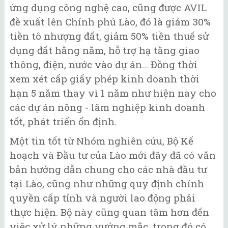
ứng dụng công nghệ cao, cũng được AVIL
đề xuất lên Chính phủ Lào, đó là giảm 30%
tiền tô nhượng đất, giảm 50% tiền thuế sử
dụng đất hằng năm, hỗ trợ hạ tầng giao
thông, điện, nước vào dự án... Đồng thời
xem xét cấp giấy phép kinh doanh thời
hạn 5 năm thay vì 1 năm như hiện nay cho
các dự án nông - lâm nghiệp kinh doanh
tốt, phát triển ổn định.
Một tin tốt từ Nhóm nghiên cứu, Bộ Kế
hoạch và Đầu tư của Lào mới đây đã có văn
bản hướng dẫn chung cho các nhà đầu tư
tại Lào, cũng như những quy định chính
quyền cấp tỉnh và người lao động phải
thực hiện. Bộ này cũng quan tâm hơn đến
việc xử lý những vướng mắc, trong đó có