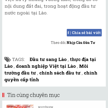
nội dung đất đai, trong hoạt động đầu tư
nước ngoài tại Lào.
f | Chia sẻ bài viết
Theo dõi
Nhịp Cầu Đầu Tư
TAGS:
Đầu tư sang Lào
,
thực địa tại
Lào
,
doanh nghiệp Việt tại Lào
,
Môi
trường đầu tư
,
chính sách đầu tư
,
chính
quyền cấp tỉnh
Tin cùng chuyên mục
NGUYỄN KIM