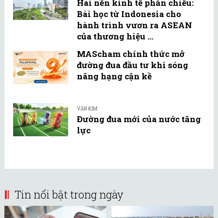
Hai nền kinh tế phản chiếu:
Bài học từ Indonesia cho
hành trình vươn ra ASEAN
của thương hiệu ...
MAScham chính thức mở
đường đua đầu tư khi sóng
nâng hạng cận kề
VĂN KIM
Đường đua mới của nước tăng
lực
Tin nổi bật trong ngày