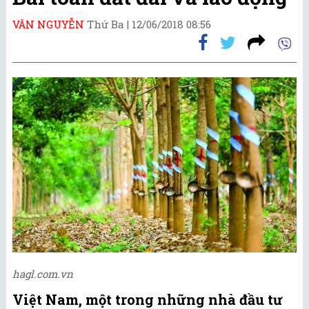
VÂN NGUYỄN
Thứ Ba |
12/06/2018 08:56
hagl.com.vn
Việt Nam, một trong những nhà đầu tư