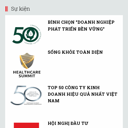
Sự kiện
BÌNH CHỌN "DOANH NGHIỆP
PHÁT TRIỂN BỀN VỮNG"
SỐNG KHỎE TOÀN DIỆN
TOP 50 CÔNG TY KINH
DOANH HIỆU QUẢ NHẤT VIỆT
NAM
HỘI NGHỊ ĐẦU TƯ