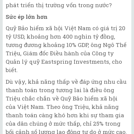
phát triển thị trường vốn trong nước?
Sức ép lớn hơn
Quỹ Bảo hiểm xã hội Việt Nam có giá trị 20
tỷ USD, khoảng hơn 400 nghìn tỷ đồng,
tương đương khoảng 10% GDP, ông Ngô Thế
Triệu, Giám đốc Điều hành của Công ty
Quản lý quỹ Eastspring Investments, cho
biết.
Dù vậy, khả năng thấp về đáp ứng nhu cầu
thanh toán trong tương lai là điều ông
Triệu chắc chắn về Quỹ Bảo hiểm xã hội
của Việt Nam. Theo ông Triệu, khả năng
thanh toán càng khó hơn khi sự tham gia
của dân chúng ở mức thấp, chỉ 25% trong
bối cảnh số lượng lao động tự do ở mức cao.