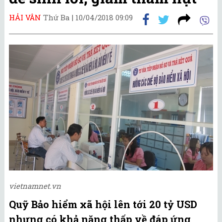
HẢI VÂN
Thứ Ba |
10/04/2018 09:09
vietnamnet.vn
Quỹ Bảo hiểm xã hội lên tới 20 tỷ USD
nhưng có khả năng thấp về đáp ứng