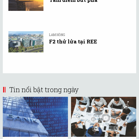
LAM HỒNG
F2 thử lửa tại REE
Tin nổi bật trong ngày