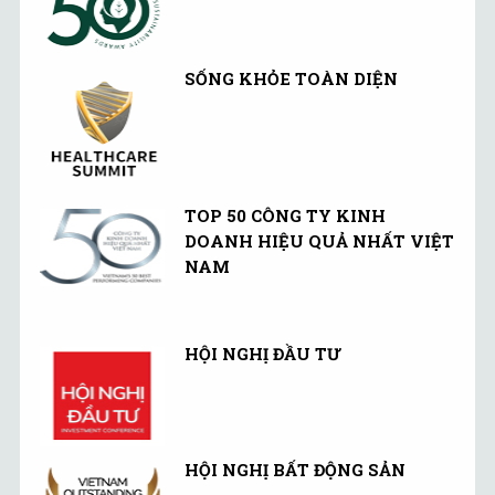
SỐNG KHỎE TOÀN DIỆN
TOP 50 CÔNG TY KINH
DOANH HIỆU QUẢ NHẤT VIỆT
NAM
HỘI NGHỊ ĐẦU TƯ
HỘI NGHỊ BẤT ĐỘNG SẢN