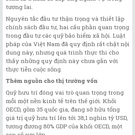
tương lai.
Nguyên tắc đầu tư thận trọng và thiết lập
chính sách đầu tư, hai cấu phần quan trọng
trong đầu tư các quỹ bảo hiểm xã hội. Luật
pháp của Việt Nam đã quy định rất chặt nội
dung này, nhưng quá trình thực thi cho
thấy những quy định này chưa gắn với
thực tiễn cuộc sống.
Thêm nguồn cho
thị trường vốn
Quỹ hưu trí đóng vai trò quan trọng trong
mỗi một nền kinh tế trên thế giới. Khối
OECD, gồm 35 quốc gia, đang sở hữu tổng
giá trị quỹ hưu trí lên tới 38,1 nghìn tỷ USD,
tương đương 80% GDP của khối OECD, một
con số cực lớn.