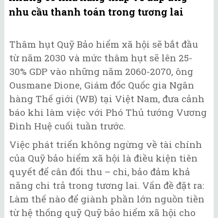
nhu cầu thanh toán trong tương lai
Thâm hụt Quỹ Bảo hiểm xã hội sẽ bắt đầu
từ năm 2030 và mức thâm hụt sẽ lên 25-
30% GDP vào những năm 2060-2070, ông
Ousmane Dione, Giám đốc Quốc gia Ngân
hàng Thế giới (WB) tại Việt Nam, đưa cảnh
báo khi làm việc với Phó Thủ tướng Vương
Đình Huệ cuối tuần trước.
Việc phát triển không ngừng về tài chính
của Quỹ bảo hiểm xã hội là điều kiện tiên
quyết để cân đối thu – chi, bảo đảm khả
năng chi trả trong tương lai. Vấn đề đặt ra:
Làm thế nào để giành phần lớn nguồn tiền
từ hệ thống quỹ Quỹ bảo hiểm xã hội cho