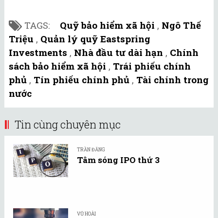
TAGS:
Quỹ bảo hiểm xã hội
,
Ngô Thế
Triệu
,
Quản lý quỹ Eastspring
Investments
,
Nhà đầu tư dài hạn
,
Chính
sách bảo hiểm xã hội
,
Trái phiếu chính
phủ
,
Tín phiếu chính phủ
,
Tài chính trong
nước
Tin cùng chuyên mục
TRẦN ĐĂNG
Tâm sóng IPO thứ 3
VŨ HOÀI