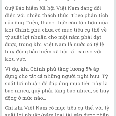
Quỹ Bảo hiểm Xã hội Việt Nam đang đối
diện với nhiều thách thức. Theo phân tích
của ông Triệu, thách thức còn lớn hơn nữa
khi Chính phủ chưa có mục tiêu cụ thể về
tỷ suất lợi nhuận cho một năm phải đạt
được, trong khi Việt Nam là nước có tỷ lệ
huy động bảo hiểm xã hội rất cao so với
khu vực.
Ví dụ, khi Chính phủ tăng lương 5% áp
dụng cho tất cả những người nghỉ hưu: Tỷ
suất lợi nhuận để đáp ứng mục tiêu này là
bao nhiêu, quỹ phải tăng bao nhiêu, sẽ huy
động ở mức nào…
Chỉ khi Việt Nam có mục tiêu cụ thể, với tỷ
suất lợi nhuận/năm loại tài sản được phân