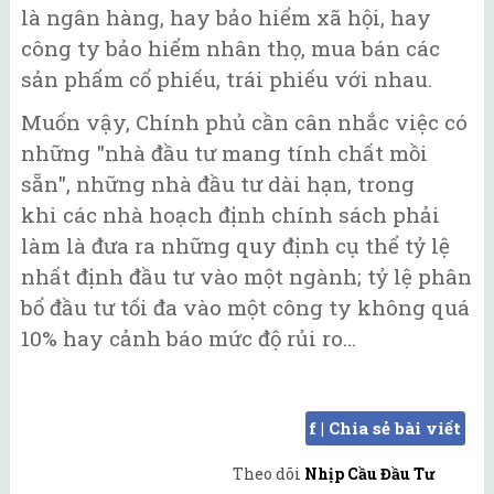
là ngân hàng, hay bảo hiểm xã hội, hay
công ty bảo hiểm nhân thọ, mua bán các
sản phẩm cổ phiếu, trái phiếu với nhau.
Muốn vậy, Chính phủ cần cân nhắc việc có
những "nhà đầu tư mang tính chất mồi
sẵn", những nhà đầu tư dài hạn, trong
khi các nhà hoạch định chính sách phải
làm là đưa ra những quy định cụ thể tỷ lệ
nhất định đầu tư vào một ngành; tỷ lệ phân
bổ đầu tư tối đa vào một công ty không quá
10% hay cảnh báo mức độ rủi ro…
f | Chia sẻ bài viết
Theo dõi
Nhịp Cầu Đầu Tư