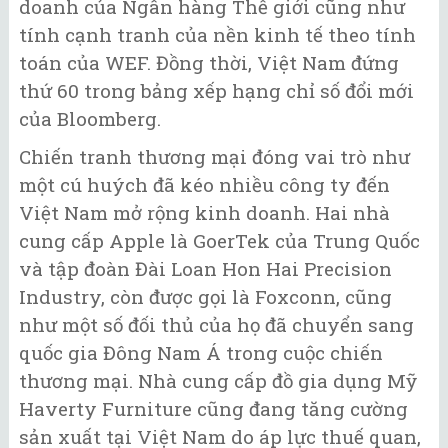
doanh của Ngân hàng Thế giới cũng như
tính cạnh tranh của nền kinh tế theo tính
toán của WEF. Đồng thời, Việt Nam đứng
thứ 60 trong bảng xếp hạng chỉ số đổi mới
của Bloomberg.
Chiến tranh thương mại đóng vai trò như
một cú huých đã kéo nhiều công ty đến
Việt Nam mở rộng kinh doanh. Hai nhà
cung cấp Apple là GoerTek của Trung Quốc
và tập đoàn Đài Loan Hon Hai Precision
Industry, còn được gọi là Foxconn, cũng
như một số đối thủ của họ đã chuyển sang
quốc gia Đông Nam Á trong cuộc chiến
thương mại. Nhà cung cấp đồ gia dụng Mỹ
Haverty Furniture cũng đang tăng cường
sản xuất tại Việt Nam do áp lực thuế quan,