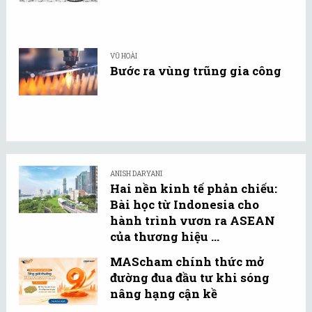
VŨ HOÀI
Bước ra vùng trũng gia công
ANISH DARYANI
Hai nền kinh tế phản chiếu:
Bài học từ Indonesia cho
hành trình vươn ra ASEAN
của thương hiệu ...
MAScham chính thức mở
đường đua đầu tư khi sóng
nâng hạng cận kề