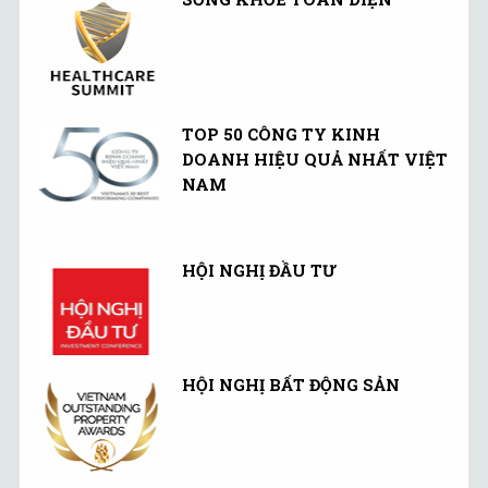
TOP 50 CÔNG TY KINH
DOANH HIỆU QUẢ NHẤT VIỆT
NAM
HỘI NGHỊ ĐẦU TƯ
HỘI NGHỊ BẤT ĐỘNG SẢN