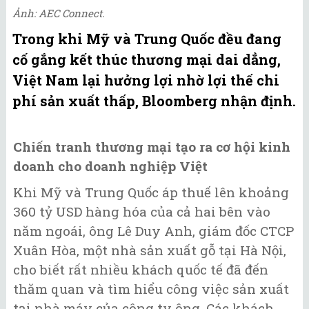
Ảnh: AEC Connect.
Trong khi Mỹ và Trung Quốc đều đang
cố gắng kết thúc thương mại dai dẳng,
Việt Nam lại hưởng lợi nhờ lợi thế chi
phí sản xuất thấp, Bloomberg nhận định.
Chiến tranh thương mại tạo ra cơ hội kinh
doanh cho doanh nghiệp Việt
Khi Mỹ và Trung Quốc áp thuế lên khoảng
360 tỷ USD hàng hóa của cả hai bên vào
năm ngoái, ông Lê Duy Anh, giám đốc CTCP
Xuân Hòa, một nhà sản xuất gỗ tại Hà Nội,
cho biết rất nhiều khách quốc tế đã đến
thăm quan và tìm hiểu công việc sản xuất
tại nhà máy của công ty ông. Các khách