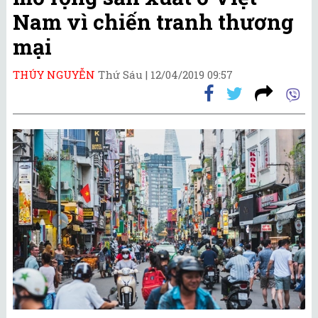
Nam vì chiến tranh thương
mại
THÚY NGUYỄN
Thứ Sáu |
12/04/2019 09:57