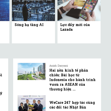
Sóng hạ tầng AI
Lực đẩy mới của
Lazada
Anish Daryani
Hai nền kinh tế phản
ối
chiếu: Bài học từ
Indonesia cho hành trình
vươn ra ASEAN của
thương hiệu ...
lý
WeCare 247 hợp tác cùng
các đối tác Nhật Bản