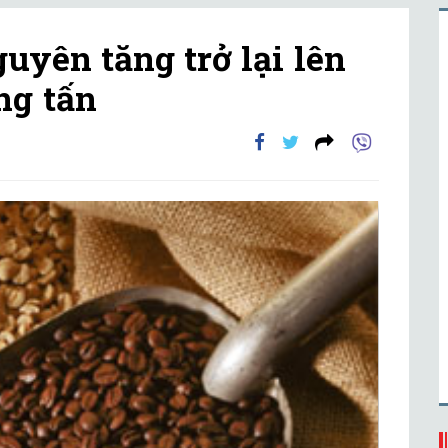
uyên tăng trở lại lên
ng tấn