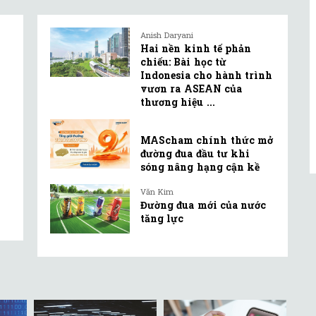
Anish Daryani
Hai nền kinh tế phản
chiếu: Bài học từ
Indonesia cho hành trình
vươn ra ASEAN của
thương hiệu ...
MAScham chính thức mở
đường đua đầu tư khi
sóng nâng hạng cận kề
Văn Kim
Đường đua mới của nước
tăng lực