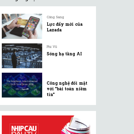
Công Sang
Lực đẩy mới của
Lazada
Phi Vũ
Sóng hạ tầng AI
Công nghệ đối mặt
với "bài toán niềm
tin"