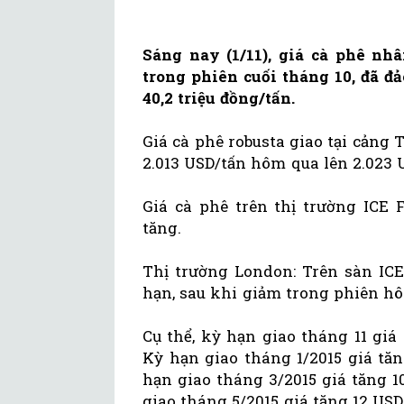
Sáng nay (1/11), giá cà phê nh
trong phiên cuối tháng 10, đã đ
40,2 triệu đồng/tấn.
Giá cà phê robusta giao tại cảng
2.013 USD/tấn hôm qua lên 2.023 
Giá cà phê trên thị trường ICE 
tăng.
Thị trường London: Trên sàn ICE
hạn, sau khi giảm trong phiên hôm
Cụ thể, kỳ hạn giao tháng 11 giá 
Kỳ hạn giao tháng 1/2015 giá tăn
hạn giao tháng 3/2015 giá tăng 1
giao tháng 5/2015 giá tăng 12 USD 