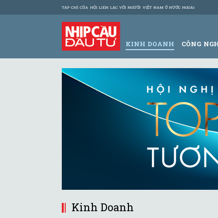
TẠP CHÍ CỦA HỘI LIÊN LẠC VỚI NGƯỜI VIỆT NAM Ở NƯỚC NGOÀI
KINH DOANH
CÔNG NG
Kinh Doanh