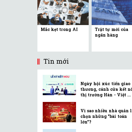
Mắc kẹt trong AI
Trật tự mới của
ngân hàng
Tin mới
Ngày hội xúc tiến giao
thương, cánh cửa kết n
thị trường Hàn - Việt ...
Vì sao nhiều nhà quản 
chọn những "bài toán
lớn"?