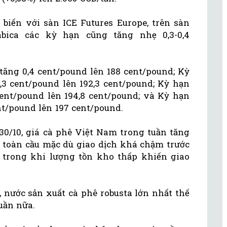
biến với sàn ICE Futures Europe, trên sàn
bica các kỳ hạn cũng tăng nhẹ 0,3-0,4
 tăng 0,4 cent/pound lên 188 cent/pound; Kỳ
,3 cent/pound lên 192,3 cent/pound; Kỳ hạn
cent/pound lên 194,8 cent/pound; và Kỳ hạn
nt/pound lên 197 cent/pound.
/10, giá cà phê Việt Nam trong tuần tăng
g toàn cầu mặc dù giao dịch khá chậm trước
 trong khi lượng tồn kho thấp khiến giao
, nước sản xuất cà phê robusta lớn nhất thế
tuần nữa.