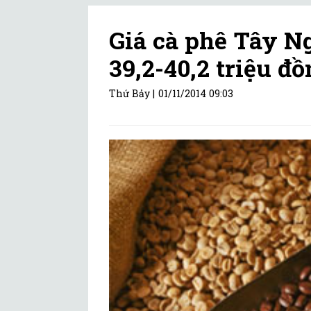
Giá cà phê Tây Ng
39,2-40,2 triệu đồ
Thứ Bảy |
01/11/2014 09:03