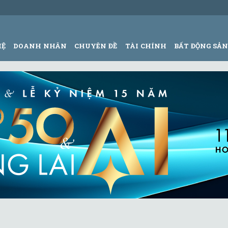
HỆ
DOANH NHÂN
CHUYÊN ĐỀ
TÀI CHÍNH
BẤT ĐỘNG SẢ