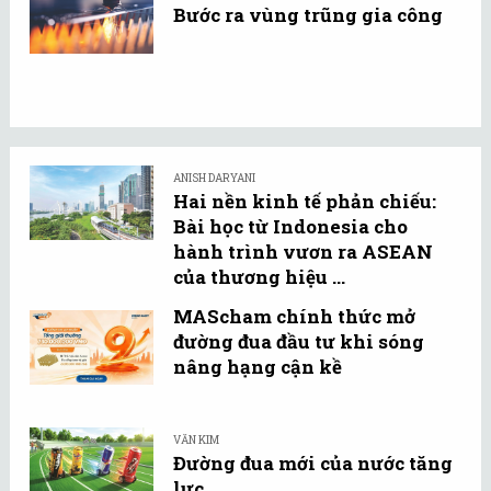
Bước ra vùng trũng gia công
ANISH DARYANI
Hai nền kinh tế phản chiếu:
Bài học từ Indonesia cho
hành trình vươn ra ASEAN
của thương hiệu ...
MAScham chính thức mở
đường đua đầu tư khi sóng
nâng hạng cận kề
VĂN KIM
Đường đua mới của nước tăng
lực