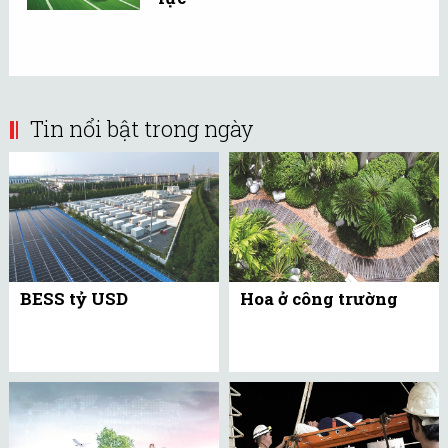
Tin nổi bật trong ngày
BESS tỷ USD
Hoa ở công trường