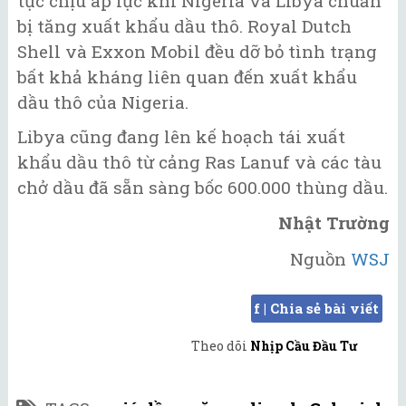
tục chịu áp lực khi Nigeria và Libya chuẩn
bị tăng xuất khẩu dầu thô. Royal Dutch
Shell và Exxon Mobil đều dỡ bỏ tình trạng
bất khả kháng liên quan đến xuất khẩu
dầu thô của Nigeria.
Libya cũng đang lên kế hoạch tái xuất
khẩu dầu thô từ cảng Ras Lanuf và các tàu
chở dầu đã sẵn sàng bốc 600.000 thùng dầu.
Nhật Trường
Nguồn
WSJ
f | Chia sẻ bài viết
Theo dõi
Nhịp Cầu Đầu Tư