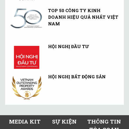
TOP 50 CÔNG TY KINH
DOANH HIỆU QUẢ NHẤT VIỆT
NAM
HỘI NGHỊ ĐẦU TƯ
HỘI NGHỊ BẤT ĐỘNG SẢN
MEDIA KIT
SỰ KIỆN
THÔNG TIN