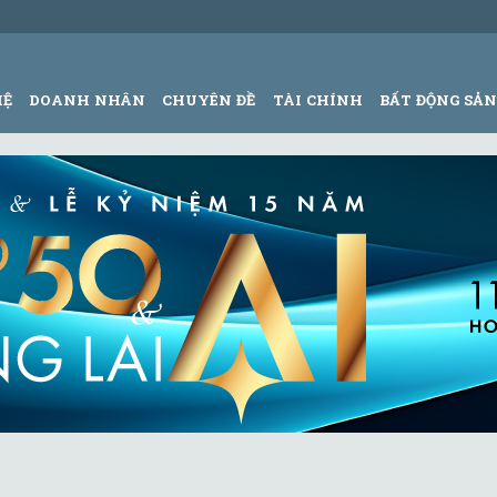
HỆ
DOANH NHÂN
CHUYÊN ĐỀ
TÀI CHÍNH
BẤT ĐỘNG SẢ