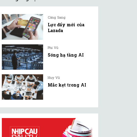
Công Sang
Lực đẩy mới của
Lazada
Phi Vũ
Sóng hạ tầng AI
Huy Vũ
Mắc kẹt trong AI