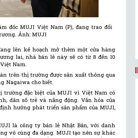
m đốc MUJI Việt Nam (P), đang trao đổi
 trương. Ảnh: MUJI
đang lên kế hoạch mở thêm một cửa hàng
tương lai, nhà bán lẻ này sẽ có từ 8 đến 10
 Việt Nam.
án trên thị trường được sản xuất thông qua
ng Nagaiwa cho biết.
 trường đặc biệt của MUJI vì Việt Nam có
nh, dân số trẻ và năng động. Văn hóa của
định hướng phát triển sản phẩm của MUJI,
UJI là công ty bán lẻ Nhật Bản, với danh
ng vô cùng đa dạng. MUJI tạo nên sự khác