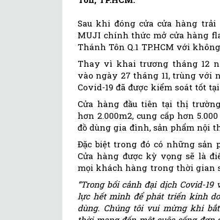
Sau khi đóng cửa cửa hàng trải 
MUJI chính thức mở cửa hàng fla
Thánh Tôn Q.1 TP.HCM với không 
Thay vì khai trương tháng 12 n
vào ngày 27 tháng 11, trùng với 
Covid-19 đã được kiểm soát tốt tạ
Cửa hàng đầu tiên tại thị trườn
hơn 2.000m2, cung cấp hơn 5.000
đồ dùng gia đình, sản phẩm nội t
Đặc biệt trong đó có những sản 
Cửa hàng được kỳ vọng sẽ là đ
mọi khách hàng trong thời gian s
“Trong bối cảnh đại dịch Covid-19 
lực hết mình để phát triển kinh d
dùng. Chúng tôi vui mừng khi bắt
thời mang đến một cuộc sống đơn g