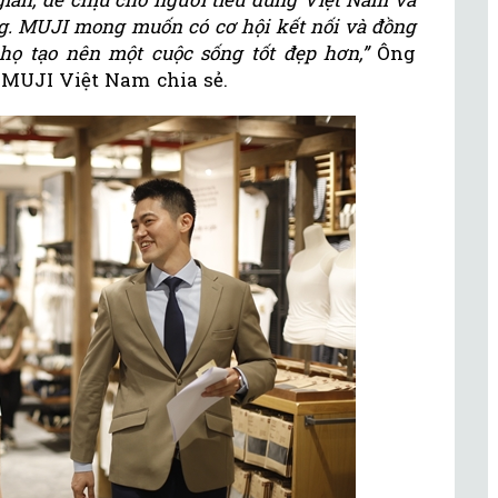
g. MUJI mong muốn có cơ hội kết nối và đồng
họ tạo nên một cuộc sống tốt đẹp hơn,”
Ông
MUJI Việt Nam chia sẻ.