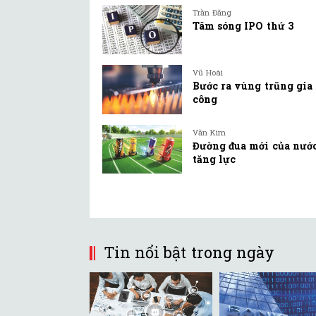
Trần Đăng
Tâm sóng IPO thứ 3
Vũ Hoài
Bước ra vùng trũng gia
công
Văn Kim
Đường đua mới của nướ
tăng lực
Tin nổi bật trong ngày