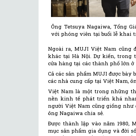
Ông Tetsuya Nagaiwa, Tổng Giá
với phóng viên tại buổi lễ khai
Ngoài ra, MUJI Việt Nam cũng 
khác tại Hà Nội. Dự kiến, trong 
cửa hàng tại các thành phố lớn ở
Cả các sản phẩm MUJI được bày b
các nhà cung cấp tại Việt Nam, ô
Việt Nam là một trong những thị
nền kinh tế phát triển khá nha
người Việt Nam cũng giống như 
ông Nagaiwa chia sẻ.
Được thành lập vào năm 1980, M
mục sản phẩm gia dụng và đời số