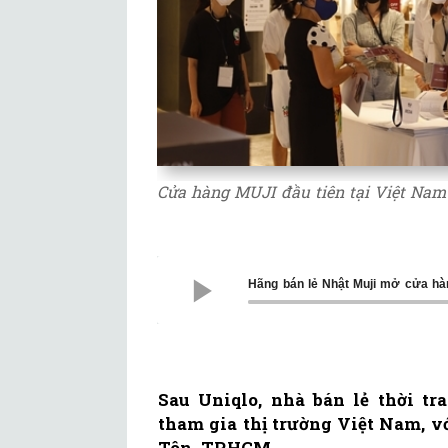
Cửa hàng MUJI đầu tiên tại Việt Na
Hãng bán lẻ Nhật Muji mở cửa hàn
Sau Uniqlo, nhà bán lẻ thời t
tham gia thị trường Việt Nam, v
Tôn, TP.HCM.