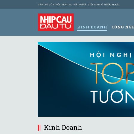
TẠP CHÍ CỦA HỘI LIÊN LẠC VỚI NGƯỜI VIỆT NAM Ở NƯỚC NGOÀI
KINH DOANH
CÔNG NG
Kinh Doanh