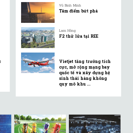
Vũ Bình Minh
Tâm điểm bứt phá
Lam Hồng
F2 thử lửa tại REE
c
Vietjet tăng trưởng tích
cực, mở rộng mạng bay
quốc tế và xây dựng hệ
sinh thái hàng không
quy mô khu ...