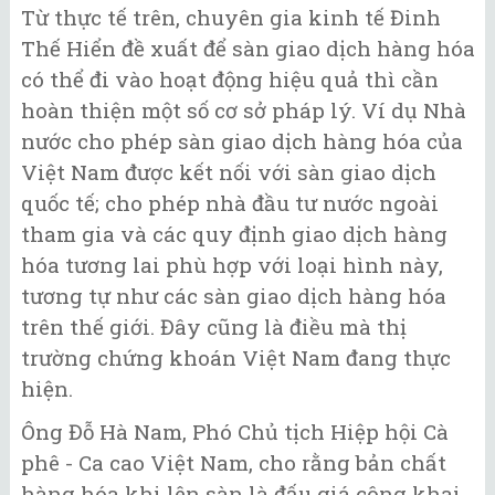
Từ thực tế trên, chuyên gia kinh tế Đinh
Thế Hiển đề xuất để sàn giao dịch hàng hóa
có thể đi vào hoạt động hiệu quả thì cần
hoàn thiện một số cơ sở pháp lý. Ví dụ Nhà
nước cho phép sàn giao dịch hàng hóa của
Việt Nam được kết nối với sàn giao dịch
quốc tế; cho phép nhà đầu tư nước ngoài
tham gia và các quy định giao dịch hàng
hóa tương lai phù hợp với loại hình này,
tương tự như các sàn giao dịch hàng hóa
trên thế giới. Đây cũng là điều mà thị
trường chứng khoán Việt Nam đang thực
hiện.
Ông Đỗ Hà Nam, Phó Chủ tịch Hiệp hội Cà
phê - Ca cao Việt Nam, cho rằng bản chất
hàng hóa khi lên sàn là đấu giá công khai,