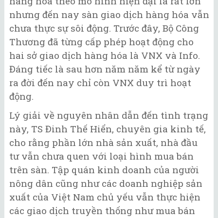
hàng hóa theo mô hình hiện đại là rất lớn
nhưng đến nay sàn giao dịch hàng hóa vẫn
chưa thực sự sôi động. Trước đây, Bộ Công
Thương đã từng cấp phép hoạt động cho
hai sở giao dịch hàng hóa là VNX và Info.
Đáng tiếc là sau hơn năm năm kể từ ngày
ra đời đến nay chỉ còn VNX duy trì hoạt
động.
Lý giải về nguyên nhân dẫn đến tình trạng
này, TS Đinh Thế Hiển, chuyên gia kinh tế,
cho rằng phần lớn nhà sản xuất, nhà đầu
tư vẫn chưa quen với loại hình mua bán
trên sàn. Tập quán kinh doanh của người
nông dân cũng như các doanh nghiệp sản
xuất của Việt Nam chủ yếu vẫn thực hiện
các giao dịch truyền thống như mua bán