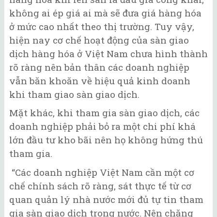
không ai ép giá ai mà sẽ đưa giá hàng hóa
ở mức cao nhất theo thị trường. Tuy vậy,
hiện nay cơ chế hoạt động của sàn giao
dịch hàng hóa ở Việt Nam chưa hình thành
rõ ràng nên bản thân các doanh nghiệp
vẫn băn khoăn về hiệu quả kinh doanh
khi tham giao sàn giao dịch.
Mặt khác, khi tham gia sàn giao dịch, các
doanh nghiệp phải bỏ ra một chi phí khá
lớn đầu tư kho bãi nên họ không hứng thú
tham gia.
“Các doanh nghiệp Việt Nam cần một cơ
chế chính sách rõ ràng, sát thực tế từ cơ
quan quản lý nhà nước mới đủ tự tin tham
gia sàn giao dịch trong nước. Nên chăng