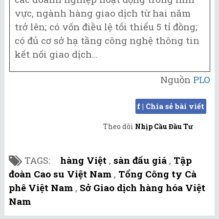
vực, ngành hàng giao dịch từ hai năm
trở lên; có vốn điều lệ tối thiểu 5 tỉ đồng;
có đủ cơ sở hạ tầng công nghệ thông tin
kết nối giao dịch…
Nguồn
PLO
f | Chia sẻ bài viết
Theo dõi
Nhịp Cầu Đầu Tư
TAGS:
hàng Việt
,
sàn đấu giá
,
Tập
đoàn Cao su Việt Nam
,
Tổng Công ty Cà
phê Việt Nam
,
Sở Giao dịch hàng hóa Việt
Nam