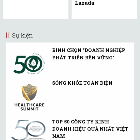
Lazada
Sự kiện
BÌNH CHỌN "DOANH NGHIỆP
PHÁT TRIỂN BỀN VỮNG"
SỐNG KHỎE TOÀN DIỆN
TOP 50 CÔNG TY KINH
DOANH HIỆU QUẢ NHẤT VIỆT
NAM