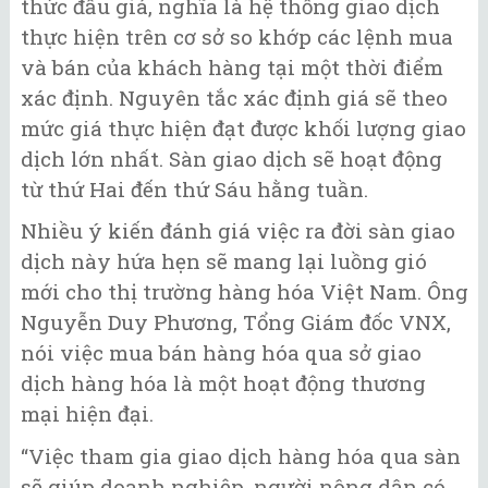
thức đấu giá, nghĩa là hệ thống giao dịch
thực hiện trên cơ sở so khớp các lệnh mua
và bán của khách hàng tại một thời điểm
xác định. Nguyên tắc xác định giá sẽ theo
mức giá thực hiện đạt được khối lượng giao
dịch lớn nhất. Sàn giao dịch sẽ hoạt động
từ thứ Hai đến thứ Sáu hằng tuần.
Nhiều ý kiến đánh giá việc ra đời sàn giao
dịch này hứa hẹn sẽ mang lại luồng gió
mới cho thị trường hàng hóa Việt Nam. Ông
Nguyễn Duy Phương, Tổng Giám đốc VNX,
nói việc mua bán hàng hóa qua sở giao
dịch hàng hóa là một hoạt động thương
mại hiện đại.
“Việc tham gia giao dịch hàng hóa qua sàn
sẽ giúp doanh nghiệp, người nông dân có