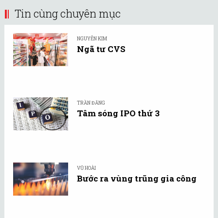
Tin cùng chuyên mục
NGUYỄN KIM
Ngã tư CVS
TRẦN ĐĂNG
Tâm sóng IPO thứ 3
VŨ HOÀI
Bước ra vùng trũng gia công