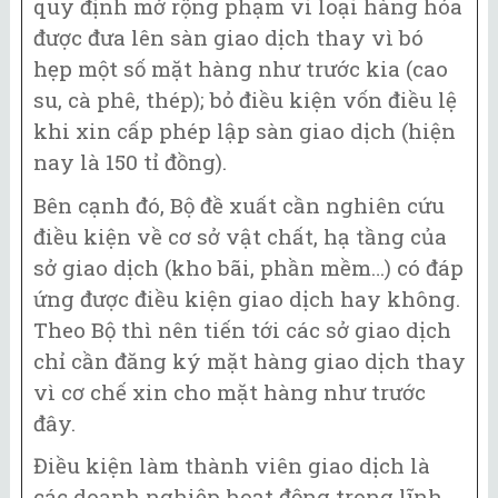
quy định mở rộng phạm vi loại hàng hóa
được đưa lên sàn giao dịch thay vì bó
hẹp một số mặt hàng như trước kia (cao
su, cà phê, thép); bỏ điều kiện vốn điều lệ
khi xin cấp phép lập sàn giao dịch (hiện
nay là 150 tỉ đồng).
Bên cạnh đó, Bộ đề xuất cần nghiên cứu
điều kiện về cơ sở vật chất, hạ tầng của
sở giao dịch (kho bãi, phần mềm…) có đáp
ứng được điều kiện giao dịch hay không.
Theo Bộ thì nên tiến tới các sở giao dịch
chỉ cần đăng ký mặt hàng giao dịch thay
vì cơ chế xin cho mặt hàng như trước
đây.
Điều kiện làm thành viên giao dịch là
các doanh nghiệp hoạt động trong lĩnh