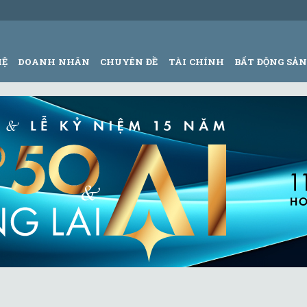
HỆ
DOANH NHÂN
CHUYÊN ĐỀ
TÀI CHÍNH
BẤT ĐỘNG SẢ