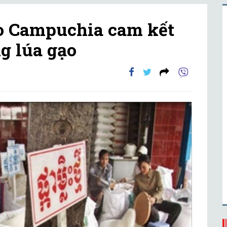
o Campuchia cam kết
ng lúa gạo