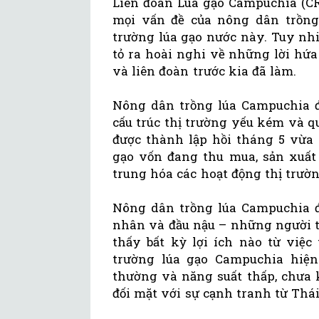
Liên đoàn Lúa gạo Campuchia (CR
mọi vấn đề của nông dân trồng
trường lúa gạo nước này. Tuy nh
tỏ ra hoài nghi về những lời hứ
và liên đoàn trước kia đã làm.
Nông dân trồng lúa Campuchia đ
cấu trúc thị trường yếu kém và q
được thành lập hồi tháng 5 vừa 
gạo vốn đang thu mua, sản xuất
trung hóa các hoạt động thị trườn
Nông dân trồng lúa Campuchia 
nhân và đầu nậu – những người t
thấy bất kỳ lợi ích nào từ việc 
trường lúa gạo Campuchia hiện
thường và năng suất thấp, chưa 
đối mặt với sự cạnh tranh từ Thá