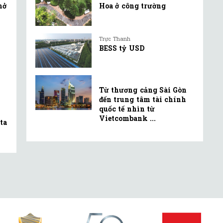
mở
Hoa ở công trường
Trực Thanh
BESS tỷ USD
Từ thương cảng Sài Gòn
đến trung tâm tài chính
quốc tế nhìn từ
Vietcombank ...
ta