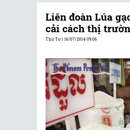
Liên đoàn Lúa gạ
cải cách thị trườ
Thứ Tư |
16/07/2014 09:06