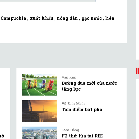
,
Campuchia
,
xuất khẩu
,
nông dân
,
gạo nước
,
liên
Văn Kim
Đường đua mới của nước
tăng lực
Vũ Bình Minh
Tâm điểm bứt phá
Lam Hồng
mở
F2 thử lửa tại REE