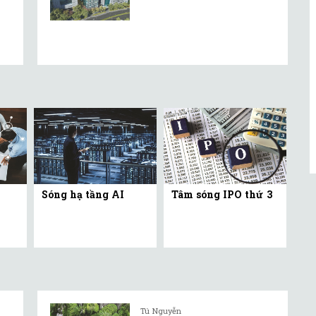
Sóng hạ tầng AI
Tâm sóng IPO thứ 3
Tú Nguyễn