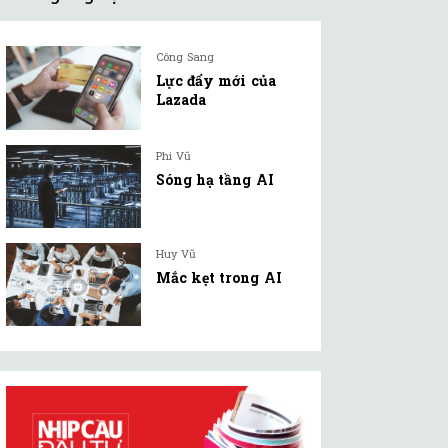
Công Sang
Lực đẩy mới của
Lazada
Phi Vũ
Sóng hạ tầng AI
Huy Vũ
Mắc kẹt trong AI