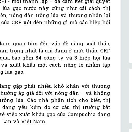
F) - mới thành lập – đã cam kết giải quyết
 lúa gạo nước này cũng như cải cách thị
iên, nông dân trồng lúa và thương nhân lại
a của CRF xét đến những gì mà các hiệp hội
ang quan tâm đến vấn đề năng suất thấp,
uan trọng nhất là giá đang ở mức thấp. CRF
qua, bao gồm 84 công ty và 3 hiệp hội lúa
 và xuất khẩu một cách riêng lẻ nhằm tập
g lúa gạo.
đang gặp phải nhiều khó khăn với thương
hường áp giá đối với nông dân – và không
trồng lúa. Các nhà phân tích cho biết, thị
 đang yếu kém do cơ cấu thị trường bất
kể việc xuất khẩu gạo của Campuchia đang
i Lan và Việt Nam.