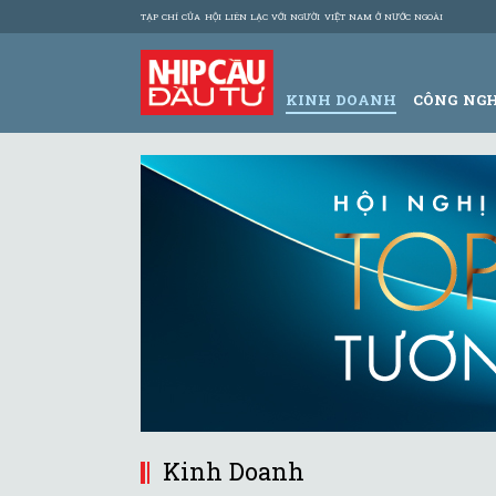
TẠP CHÍ CỦA HỘI LIÊN LẠC VỚI NGƯỜI VIỆT NAM Ở NƯỚC NGOÀI
KINH DOANH
CÔNG NG
Kinh Doanh