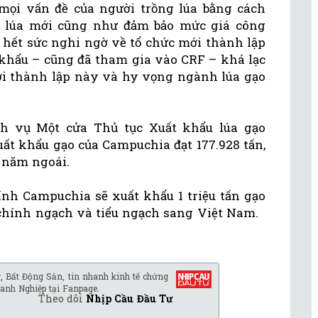
mọi vấn đề của người trồng lúa bằng cách
g lúa mới cũng như đảm bảo mức giá công
hết sức nghi ngờ về tổ chức mới thành lập
 khẩu – cũng đã tham gia vào CRF – khá lạc
i thành lập này và hy vọng ngành lúa gạo
ch vụ Một cửa Thủ tục Xuất khẩu lúa gạo
ất khẩu gạo của Campuchia đạt 177.928 tấn,
ỳ năm ngoái.
nh Campuchia sẽ xuất khẩu 1 triệu tấn gạo
 chính ngạch và tiểu ngạch sang Việt Nam.
, Bất Động Sản, tin nhanh kinh tế chứng
anh Nghiệp tại Fanpage.
Theo dõi
Nhịp Cầu Đầu Tư