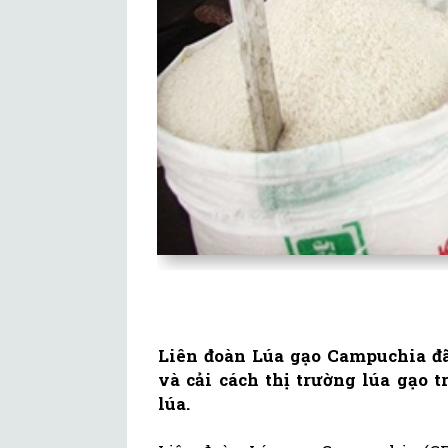
Liên đoàn Lúa gạo Campuchia đã
và cải cách thị trường lúa gạo 
lúa.