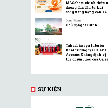
MAScham chính thức 
đường đua đầu tư khi
sóng nâng hạng cận kề
Dung Phạm
Chủ động tái sinh
Takashimaya Interior
khai trương tại Celesta
Avenue: Khẳng định vị
thế chiến lược của Celes
...
SỰ KIỆN