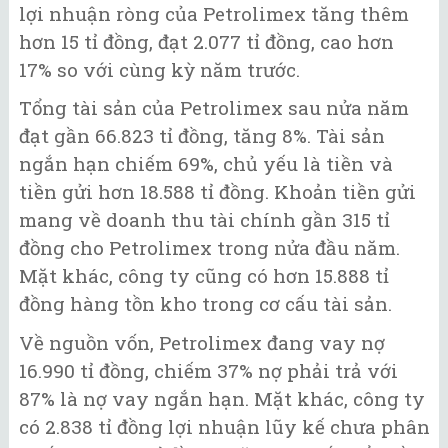
lợi nhuận ròng của Petrolimex tăng thêm
hơn 15 tỉ đồng, đạt 2.077 tỉ đồng, cao hơn
17% so với cùng kỳ năm trước.
Tổng tài sản của Petrolimex sau nửa năm
đạt gần 66.823 tỉ đồng, tăng 8%. Tài sản
ngắn hạn chiếm 69%, chủ yếu là tiền và
tiền gửi hơn 18.588 tỉ đồng. Khoản tiền gửi
mang về doanh thu tài chính gần 315 tỉ
đồng cho Petrolimex trong nửa đầu năm.
Mặt khác, công ty cũng có hơn 15.888 tỉ
đồng hàng tồn kho trong cơ cấu tài sản.
Về nguồn vốn, Petrolimex đang vay nợ
16.990 tỉ đồng, chiếm 37% nợ phải trả với
87% là nợ vay ngắn hạn. Mặt khác, công ty
có 2.838 tỉ đồng lợi nhuận lũy kế chưa phân