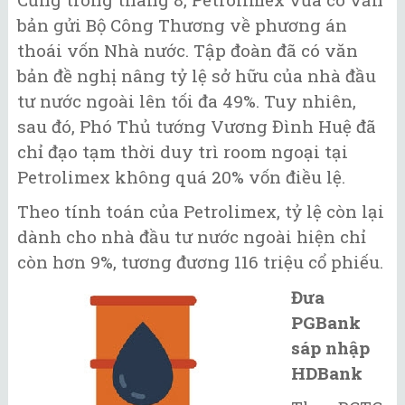
bản gửi Bộ Công Thương về phương án
thoái vốn Nhà nước. Tập đoàn đã có văn
bản đề nghị nâng tỷ lệ sở hữu của nhà đầu
tư nước ngoài lên tối đa 49%. Tuy nhiên,
sau đó, Phó Thủ tướng Vương Đình Huệ đã
chỉ đạo tạm thời duy trì room ngoại tại
Petrolimex không quá 20% vốn điều lệ.
Theo tính toán của Petrolimex, tỷ lệ còn lại
dành cho nhà đầu tư nước ngoài hiện chỉ
còn hơn 9%, tương đương 116 triệu cổ phiếu.
Đưa
PGBank
sáp nhập
HDBank