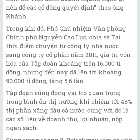
nên để các cổ đông quyết định” theo ông
Khánh.
Trong khi đó, Phó Chủ nhiệm Văn phòng
Chính phủ Nguyễn Cao Lục, chia sẻ Tại
thời điểm chuyển từ công ty nhà nước
sang công ty cổ phần năm 2011, giá trị vốn
hóa của Tập đoàn khoảng trên 16.000 tỉ
đồng, nhưng đến nay đã lên tới khoảng
90.000 tỉ đồng, tăng 5,6 lần.
Tập đoàn cũng đóng vai trò quan trọng
trong bình ổn thị trường khi chiếm tới 48%
thị phần xăng dầu cả nước; cùng với đó là
các số liệu về doanh thu, lợi nhuận, nộp
ngân sách.
Cũng trong tháng 8, Petrolimex vừa có văn