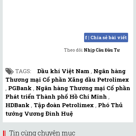
f | Chia sẻ bài viết
Theo dõi
Nhịp Cầu Đầu Tư
TAGS:
Dầu khí Việt Nam
,
Ngân hàng
Thương mại Cổ phần Xăng dầu Petrolimex
,
PGBank
,
Ngân hàng Thương mại Cổ phần
Phát triển Thành phố Hồ Chí Minh
,
HDBank
,
Tập đoàn Petrolimex
,
Phó Thủ
tướng Vương Đình Huệ
Tin cùng chuyên mục