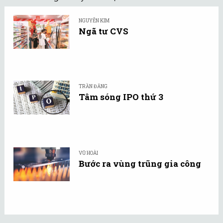
NGUYỄN KIM
Ngã tư CVS
TRẦN ĐĂNG
Tâm sóng IPO thứ 3
VŨ HOÀI
Bước ra vùng trũng gia công