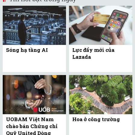
Sóng hạ tầng AI
Lực đẩy mới của
Lazada
UOBAM Việt Nam
Hoa ở công trường
chào bán Chứng chỉ
Quỹ United Dòng