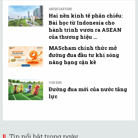
ANISH DARYANI
Hai nền kinh tế phản chiếu:
Bài học từ Indonesia cho
hành trình vươn ra ASEAN
của thương hiệu ...
MAScham chính thức mở
đường đua đầu tư khi sóng
nâng hạng cận kề
VĂN KIM
Đường đua mới của nước tăng
lực
Tin nổi bật trong ngày