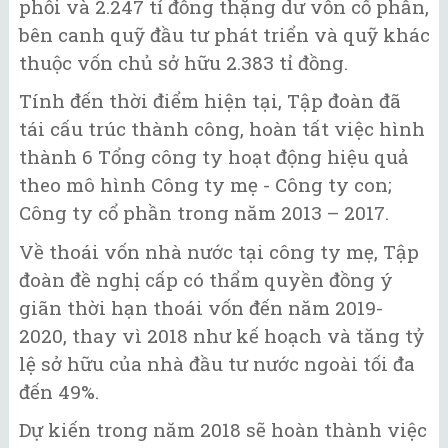
phối và 2.247 tỉ đồng thặng dư vốn cổ phần,
bên canh quỹ đầu tư phát triển và quỹ khác
thuộc vốn chủ sở hữu 2.383 tỉ đồng.
Tính đến thời điểm hiện tại, Tập đoàn đã
tái cấu trúc thành công, hoàn tất việc hình
thành 6 Tổng công ty hoạt động hiệu quả
theo mô hình Công ty mẹ - Công ty con;
Công ty cổ phần trong năm 2013 – 2017.
Về thoái vốn nhà nước tại công ty mẹ, Tập
đoàn đề nghị cấp có thẩm quyền đồng ý
giãn thời hạn thoái vốn đến năm 2019-
2020, thay vì 2018 như kế hoạch và tăng tỷ
lệ sở hữu của nhà đầu tư nước ngoài tối đa
đến 49%.
Dự kiến trong năm 2018 sẽ hoàn thành việc