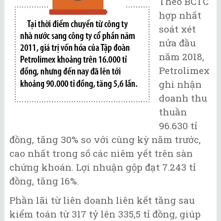
Theo BCTC
hợp nhất
soát xét
nửa đầu
năm 2018,
Petrolimex
ghi nhận
doanh thu
thuần
96.630 tỉ
đồng, tăng 30% so với cùng kỳ năm trước,
cao nhất trong số các niêm yết trên sàn
chứng khoán. Lợi nhuận gộp đạt 7.243 tỉ
đồng, tăng 16%.
Phần lãi từ liên doanh liên kết tăng sau
kiểm toán từ 317 tỷ lên 335,5 tỉ đồng, giúp