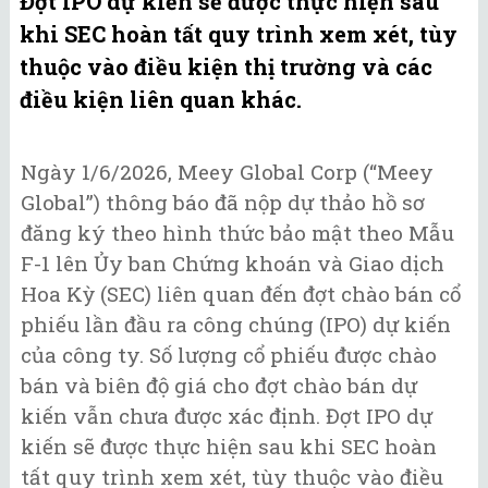
Đợt IPO dự kiến sẽ được thực hiện sau
khi SEC hoàn tất quy trình xem xét, tùy
thuộc vào điều kiện thị trường và các
điều kiện liên quan khác.
Ngày 1/6/2026, Meey Global Corp (“Meey
Global”) thông báo đã nộp dự thảo hồ sơ
đăng ký theo hình thức bảo mật theo Mẫu
F-1 lên Ủy ban Chứng khoán và Giao dịch
Hoa Kỳ (SEC) liên quan đến đợt chào bán cổ
phiếu lần đầu ra công chúng (IPO) dự kiến
của công ty. Số lượng cổ phiếu được chào
bán và biên độ giá cho đợt chào bán dự
kiến vẫn chưa được xác định. Đợt IPO dự
kiến sẽ được thực hiện sau khi SEC hoàn
tất quy trình xem xét, tùy thuộc vào điều