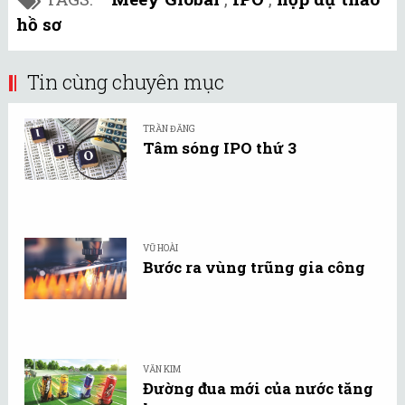
hồ sơ
Tin cùng chuyên mục
TRẦN ĐĂNG
Tâm sóng IPO thứ 3
VŨ HOÀI
Bước ra vùng trũng gia công
VĂN KIM
Đường đua mới của nước tăng