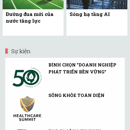
Đường đua mới của
Sóng hạ tầng AI
nước tăng lực
Sự kiện
BÌNH CHỌN "DOANH NGHIỆP
PHÁT TRIỂN BỀN VỮNG"
SỐNG KHỎE TOÀN DIỆN