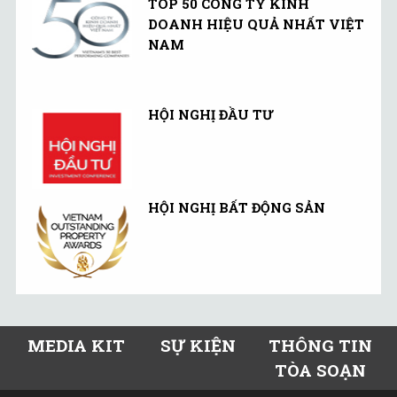
TOP 50 CÔNG TY KINH
DOANH HIỆU QUẢ NHẤT VIỆT
NAM
HỘI NGHỊ ĐẦU TƯ
HỘI NGHỊ BẤT ĐỘNG SẢN
MEDIA KIT
SỰ KIỆN
THÔNG TIN
TÒA SOẠN