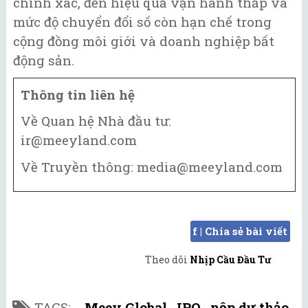
chính xác, đến hiệu quả vận hành thấp và
mức độ chuyển đổi số còn hạn chế trong
cộng đồng môi giới và doanh nghiệp bất
động sản.
Thông tin liên hệ
Về Quan hệ Nhà đầu tư:
ir@meeyland.com
Về Truyền thông: media@meeyland.com
f | Chia sẻ bài viết
Theo dõi
Nhịp Cầu Đầu Tư
TAGS:
Meey Global
,
IPO
,
nộp dự thảo