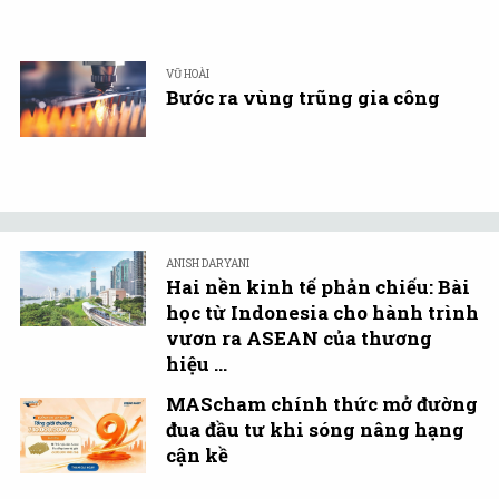
VŨ HOÀI
Bước ra vùng trũng gia công
ANISH DARYANI
Hai nền kinh tế phản chiếu: Bài
học từ Indonesia cho hành trình
vươn ra ASEAN của thương
hiệu ...
MAScham chính thức mở đường
đua đầu tư khi sóng nâng hạng
cận kề