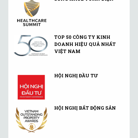
TOP 50 CÔNG TY KINH
DOANH HIỆU QUẢ NHẤT
VIỆT NAM
HỘI NGHỊ ĐẦU TƯ
HỘI NGHỊ BẤT ĐỘNG SẢN