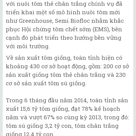
với nuôi tôm thẻ chân trắng chính vụ đã
triển khai một số mô hình nuôi tôm mới
như Greenhouse, Semi Biofloc nhằm khắc
phục Hội chứng tôm chết sớm (EMS), bên
cạnh đó phát triển theo hướng bền vững
với môi trường.
Về sản xuất tôm giống, toàn tỉnh hiện có
khoảng 430 cơ sở hoạt động, gồm: 200 cơ sở
sản xuất giống tôm thẻ chân trắng và 230
cơ sở sản xuất tôm sú giống.
Trong 6 tháng đầu năm 2014, toàn tỉnh sản
xuất 15,6 tỷ tôm giống, đạt 78% kế hoạch
năm và vượt 67% so cùng kỳ 2013, trong đó:
tôm sú giống 3,2 tỷ con, tôm chân trắng
giống 12,4 tỷ con.