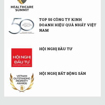
TOP 50 CÔNG TY KINH
DOANH HIỆU QUẢ NHẤT VIỆT
NAM
HỘI NGHỊ ĐẦU TƯ
HỘI NGHỊ BẤT ĐỘNG SẢN