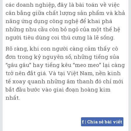
các doanh nghiệp, đây là bài toán về việc
cân bằng giữa chất lượng sản phẩm và khả
năng ứng dụng công nghệ để khai phá
những nhu cầu còn bỏ ngỏ của một thế hệ
người tiêu dùng coi thú cưng là lẽ sống.
Rõ ràng, khi con người càng cảm thấy cô
đơn trong kỷ nguyên số, những tiếng sủa
“gâu gâu” hay tiếng kêu “meo meo” lại càng
trở nên đắt giá. Và tại Việt Nam, nền kinh
tế xoay quanh những âm thanh đó chỉ mới
bắt đầu bước vào giai đoạn hoàng kim
nhất.
f | Chia sẻ bài viết