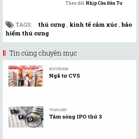
Theo dõi
Nhịp Cầu Đầu Tư
TAGS:
thú cưng
,
kinh tế cảm xúc
,
bảo
hiểm thú cưng
Tin cùng chuyên mục
NGUYỄN KIM
Ngã tư CVS
TRẦN ĐĂNG
Tâm sóng IPO thứ 3