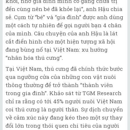
khỏi, nhờ gia đình mình cố gắng chữa trị
đến cùng nên bé đã khỏe lại”, anh Hậu chia
sẻ. Cụm từ “bé” và “gia đình” được anh dùng
một cách tự nhiên để gọi người bạn 4 chân
của mình. Câu chuyện của anh Hậu là lát
cắt điển hình cho một hiện tượng xã hội
đang bùng nổ tại Việt Nam: xu hướng
“nhân hóa thú cưng”.
Tại Việt Nam, thú cưng đã chính thức bước
qua ngưỡng cửa của những con vật nuôi
thông thường để trở thành “thành viên
trong gia đình”. Khảo sát từ TGM Research
chỉ ra rằng có tới 45% người nuôi Việt Nam
coi thú cưng là người thân. Sự dịch chuyển
về cảm xúc này đang kéo theo một sự thay
đổi lớn trong thói quen chi tiêu của người