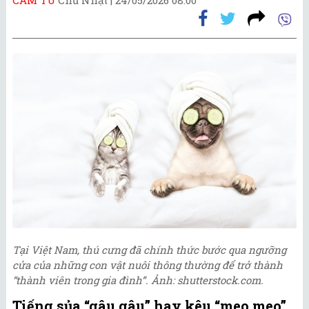
Tại Việt Nam, thú cưng đã chính thức bước qua ngưỡng
cửa của những con vật nuôi thông thường để trở thành
“thành viên trong gia đình”. Ảnh: shutterstock.com.
Tiếng sủa “gâu gâu” hay kêu “meo meo”