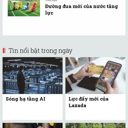
VĂN KIM
Đường đua mới của nước tăng
lực
Tin nổi bật trong ngày
Sóng hạ tầng AI
Lực đẩy mới của
Lazada