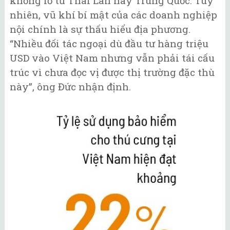
khổng lồ từ Thái Lan hay Trung Quốc. Tuy
nhiên, vũ khí bí mật của các doanh nghiệp
nội chính là sự thấu hiểu địa phương.
“Nhiều đối tác ngoại dù đầu tư hàng triệu
USD vào Việt Nam nhưng vẫn phải tái cấu
trúc vì chưa đọc vị được thị trường đặc thù
này”, ông Đức nhận định.