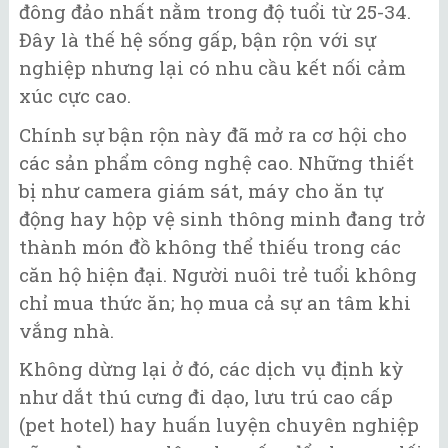
đông đảo nhất nằm trong độ tuổi từ 25-34.
Đây là thế hệ sống gấp, bận rộn với sự
nghiệp nhưng lại có nhu cầu kết nối cảm
xúc cực cao.
Chính sự bận rộn này đã mở ra cơ hội cho
các sản phẩm công nghệ cao. Những thiết
bị như camera giám sát, máy cho ăn tự
động hay hộp vệ sinh thông minh đang trở
thành món đồ không thể thiếu trong các
căn hộ hiện đại. Người nuôi trẻ tuổi không
chỉ mua thức ăn; họ mua cả sự an tâm khi
vắng nhà.
Không dừng lại ở đó, các dịch vụ định kỳ
như dắt thú cưng đi dạo, lưu trú cao cấp
(pet hotel) hay huấn luyện chuyên nghiệp