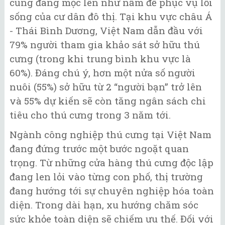
cũng đang mọc lên như nấm để phục vụ lối
sống của cư dân đô thị. Tại khu vực châu Á
- Thái Bình Dương, Việt Nam dẫn đầu với
79% người tham gia khảo sát sở hữu thú
cưng (trong khi trung bình khu vực là
60%). Đáng chú ý, hơn một nửa số người
nuôi (55%) sở hữu từ 2 “người bạn” trở lên
và 55% dự kiến sẽ còn tăng ngân sách chi
tiêu cho thú cưng trong 3 năm tới.
Ngành công nghiệp thú cưng tại Việt Nam
đang đứng trước một bước ngoặt quan
trọng. Từ những cửa hàng thú cưng độc lập
đang len lỏi vào từng con phố, thị trường
đang hướng tới sự chuyên nghiệp hóa toàn
diện. Trong dài hạn, xu hướng chăm sóc
sức khỏe toàn diện sẽ chiếm ưu thế. Đối với