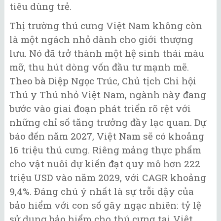
tiêu dùng trẻ.
Thị trường thú cưng Việt Nam không còn
là một ngách nhỏ dành cho giới thượng
lưu. Nó đã trở thành một hệ sinh thái màu
mỡ, thu hút dòng vốn đầu tư mạnh mẽ.
Theo bà Diệp Ngọc Trúc, Chủ tịch Chi hội
Thú y Thú nhỏ Việt Nam, ngành này đang
bước vào giai đoạn phát triển rõ rệt với
những chỉ số tăng trưởng đầy lạc quan. Dự
báo đến năm 2027, Việt Nam sẽ có khoảng
16 triệu thú cưng. Riêng mảng thực phẩm
cho vật nuôi dự kiến đạt quy mô hơn 222
triệu USD vào năm 2029, với CAGR khoảng
9,4%. Đáng chú ý nhất là sự trỗi dậy của
bảo hiểm với con số gây ngạc nhiên: tỷ lệ
sử dụng bảo hiểm cho thú cưng tại Việt