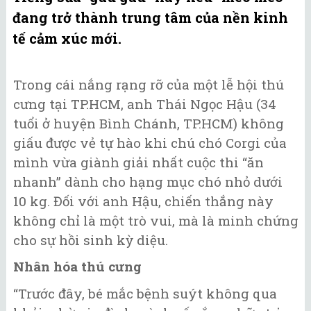
đang trở thành trung tâm của nền kinh
tế cảm xúc mới.
Trong cái nắng rạng rỡ của một lễ hội thú
cưng tại TP.HCM, anh Thái Ngọc Hậu (34
tuổi ở huyện Bình Chánh, TP.HCM) không
giấu được vẻ tự hào khi chú chó Corgi của
mình vừa giành giải nhất cuộc thi “ăn
nhanh” dành cho hạng mục chó nhỏ dưới
10 kg. Đối với anh Hậu, chiến thắng này
không chỉ là một trò vui, mà là minh chứng
cho sự hồi sinh kỳ diệu.
Nhân hóa thú cưng
“Trước đây, bé mắc bệnh suýt không qua