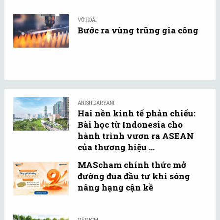
VŨ HOÀI
Bước ra vùng trũng gia công
ANISH DARYANI
Hai nền kinh tế phản chiếu:
Bài học từ Indonesia cho
hành trình vươn ra ASEAN
của thương hiệu ...
MAScham chính thức mở
đường đua đầu tư khi sóng
nâng hạng cận kề