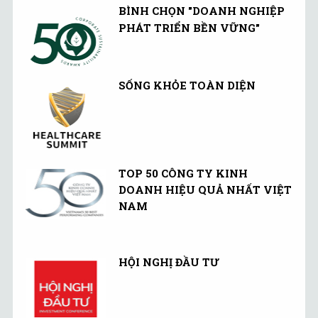
BÌNH CHỌN "DOANH NGHIỆP
PHÁT TRIỂN BỀN VỮNG"
SỐNG KHỎE TOÀN DIỆN
TOP 50 CÔNG TY KINH
DOANH HIỆU QUẢ NHẤT VIỆT
NAM
HỘI NGHỊ ĐẦU TƯ