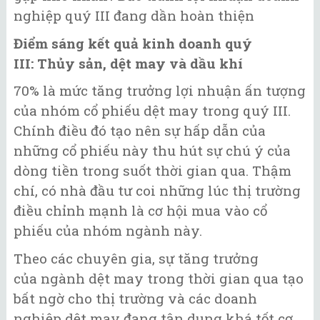
nghiệp quý III đang dần hoàn thiện
Điểm sáng kết quả kinh doanh quý
III: Thủy sản, dệt may và dầu khí
70% là mức tăng trưởng lợi nhuận ấn tượng
của nhóm cổ phiếu dệt may trong quý III.
Chính điều đó tạo nên sự hấp dẫn của
những cổ phiếu này thu hút sự chú ý của
dòng tiền trong suốt thời gian qua. Thậm
chí, có nhà đầu tư coi những lúc thị trường
điều chỉnh mạnh là cơ hội mua vào cổ
phiếu của nhóm ngành này.
Theo các chuyên gia, sự tăng trưởng
của ngành dệt may trong thời gian qua tạo
bất ngờ cho thị trường và các doanh
nghiệp dệt may đang tận dụng khá tốt cơ