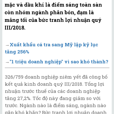
mặc và dầu khí là điểm sáng toàn sàn
còn nhóm ngành phân bón, đạm là
mảng tối của bức tranh lợi nhuận quý
III/2018.
→
Xuất khẩu cá tra sang Mỹ lập kỷ lục
tăng 256%
→
"1 triệu doanh nghiệp" vì sao khó thành?
326/759 doanh nghiệp niêm yết đã công bố
kết quả kinh doanh quý III/2018. Tổng lợi
nhuận trước thuế của các doanh nghiệp
tăng 27,2%. Tốc độ này đang giảm so với
trước. Ngành nào là điểm sáng, ngành nào
gặp khó khăn? Bức tranh lợi nhuận doanh