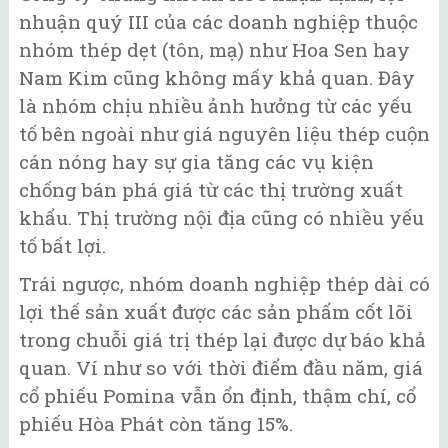
nhuận quý III của các doanh nghiệp thuộc
nhóm thép dẹt (tôn, mạ) như Hoa Sen hay
Nam Kim cũng không mấy khả quan. Đây
là nhóm chịu nhiều ảnh hưởng từ các yếu
tố bên ngoài như giá nguyên liệu thép cuộn
cán nóng hay sự gia tăng các vụ kiện
chống bán phá giá từ các thị trường xuất
khẩu. Thị trường nội địa cũng có nhiều yếu
tố bất lợi.
Trái ngược, nhóm doanh nghiệp thép dài có
lợi thế sản xuất được các sản phẩm cốt lõi
trong chuỗi giá trị thép lại được dự báo khả
quan. Ví như so với thời điểm đầu năm, giá
cổ phiếu Pomina vẫn ổn định, thậm chí, cổ
phiếu Hòa Phát còn tăng 15%.