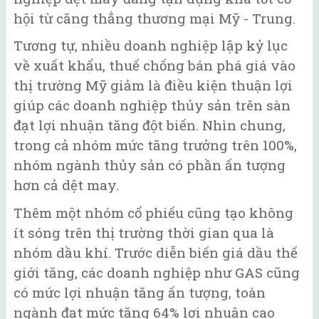
hội từ căng thẳng thương mại Mỹ - Trung.
Tương tự, nhiều doanh nghiệp lập kỷ lục
về xuất khẩu, thuế chống bán phá giá vào
thị trường Mỹ giảm là điều kiện thuận lợi
giúp các doanh nghiệp thủy sản trên sàn
đạt lợi nhuận tăng đột biến. Nhìn chung,
trong cả nhóm mức tăng trưởng trên 100%,
nhóm ngành thủy sản có phần ấn tượng
hơn cả dệt may.
Thêm một nhóm cổ phiếu cũng tạo không
ít sóng trên thị trường thời gian qua là
nhóm dầu khí. Trước diễn biến giá dầu thế
giới tăng, các doanh nghiệp như GAS cũng
có mức lợi nhuận tăng ấn tượng, toàn
ngành đạt mức tăng 64% lợi nhuận cao