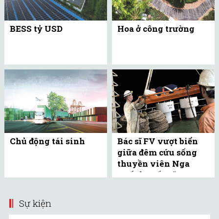
BESS tỷ USD
Hoa ở công trường
Chủ động tái sinh
Bác sĩ FV vượt biển
giữa đêm cứu sống
thuyền viên Nga
xuất huyết não
Sự kiện