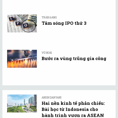
TRẦN ĐĂNG
Tâm sóng IPO thứ 3
VŨ HOÀI
Bước ra vùng trũng gia công
ANISH DARYANI
Hai nền kinh tế phản chiếu:
Bài học từ Indonesia cho
hành trình vươn ra ASEAN