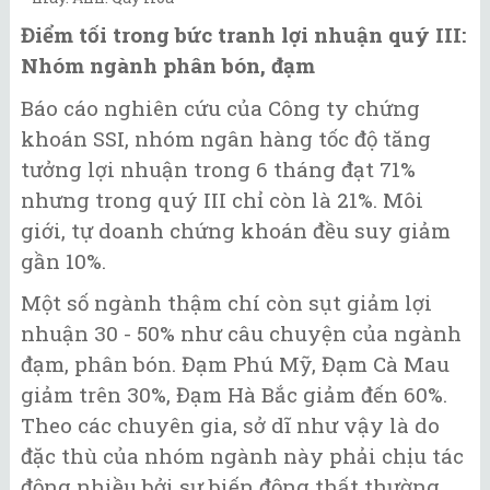
Điểm tối trong bức tranh lợi nhuận quý III:
Nhóm ngành phân bón, đạm
Báo cáo nghiên cứu của Công ty chứng
khoán SSI, nhóm ngân hàng tốc độ tăng
tưởng lợi nhuận trong 6 tháng đạt 71%
nhưng trong quý III chỉ còn là 21%. Môi
giới, tự doanh chứng khoán đều suy giảm
gần 10%.
Một số ngành thậm chí còn sụt giảm lợi
nhuận 30 - 50% như câu chuyện của ngành
đạm, phân bón. Đạm Phú Mỹ, Đạm Cà Mau
giảm trên 30%, Đạm Hà Bắc giảm đến 60%.
Theo các chuyên gia, sở dĩ như vậy là do
đặc thù của nhóm ngành này phải chịu tác
động nhiều bởi sự biến động thất thường