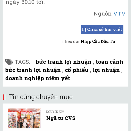
ngày 30.10 tới.
Nguồn
VTV
f | Chia sẻ bài viết
Theo dõi
Nhịp Cầu Đầu Tư
TAGS:
bức tranh lợi nhuận
,
toàn cảnh
bức tranh lợi nhuận
,
cổ phiếu
,
lợi nhuận
,
doanh nghiệp niêm yết
Tin cùng chuyên mục
NGUYỄN KIM
Ngã tư CVS