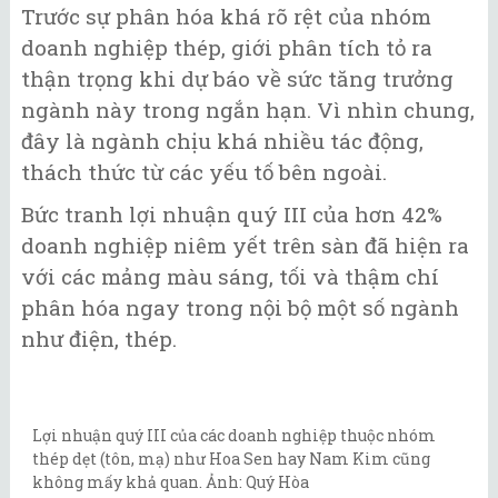
Trước sự phân hóa khá rõ rệt của nhóm
doanh nghiệp thép, giới phân tích tỏ ra
thận trọng khi dự báo về sức tăng trưởng
ngành này trong ngắn hạn. Vì nhìn chung,
đây là ngành chịu khá nhiều tác động,
thách thức từ các yếu tố bên ngoài.
Bức tranh lợi nhuận quý III của hơn 42%
doanh nghiệp niêm yết trên sàn đã hiện ra
với các mảng màu sáng, tối và thậm chí
phân hóa ngay trong nội bộ một số ngành
như điện, thép.
Lợi nhuận quý III của các doanh nghiệp thuộc nhóm
thép dẹt (tôn, mạ) như Hoa Sen hay Nam Kim cũng
không mấy khả quan. Ảnh: Quý Hòa