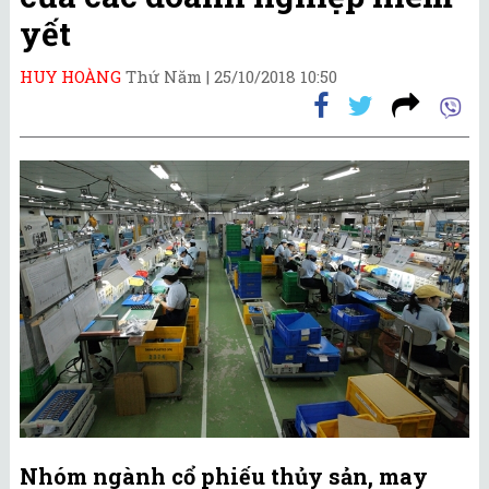
yết
HUY HOÀNG
Thứ Năm |
25/10/2018 10:50
Nhóm ngành cổ phiếu thủy sản, may