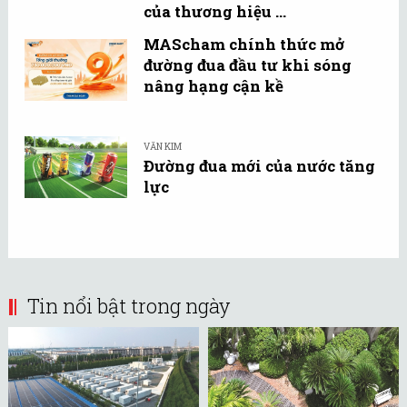
của thương hiệu ...
MAScham chính thức mở
đường đua đầu tư khi sóng
nâng hạng cận kề
VĂN KIM
Đường đua mới của nước tăng
lực
Tin nổi bật trong ngày