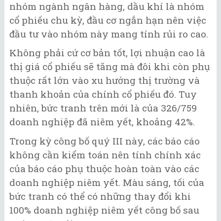
nhóm ngành ngân hàng, dầu khí là nhóm
cổ phiếu chu kỳ, đầu cơ ngắn hạn nên việc
đầu tư vào nhóm này mang tính rủi ro cao.
Không phải cứ cơ bản tốt, lợi nhuận cao là
thị giá cổ phiếu sẽ tăng mà đôi khi còn phụ
thuộc rất lớn vào xu hướng thị trường và
thanh khoản của chính cổ phiếu đó. Tuy
nhiên, bức tranh trên mới là của 326/759
doanh nghiệp đã niêm yết, khoảng 42%.
Trong kỳ công bố quý III này, các báo cáo
không cần kiểm toán nên tính chính xác
của báo cáo phụ thuộc hoàn toàn vào các
doanh nghiệp niêm yết. Màu sáng, tối của
bức tranh có thể có những thay đổi khi
100% doanh nghiệp niêm yết công bố sau