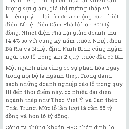
Tuy nhiên, những cơn mưa lại khiến sản
lượng sụt giảm, giá thị trường thấp và
khiến quý III lại là cơn ác mộng của nhiệt
điện. Nhiệt điện Cẩm Phả lỗ hơn 300 tỷ
đồng, Nhiệt điện Phả Lại giảm doanh thu
14,4% so với cùng kỳ năm trước. Nhiệt điện
Bà Rịa và Nhiệt định Ninh Bình cũng ngậm
ngùi báo lỗ trong khi 2 quý trước đều có lãi.
Một ngành nữa cũng có sự phân hóa ngay
trong nội bộ là ngành thép. Trong danh
sách những doanh nghiệp báo lỗ trong quý
III đến thời điểm này, có nhiều đại diện
ngành thép như Thép Việt Ý và Cán thép
Thái Trung. Mức lỗ lần lượt là gần 65 tỷ
đồng và hơn 16 tỷ đồng.
Công ty chứng khoán HSC nhận định, lợi