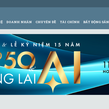
HỆ
DOANH NHÂN
CHUYÊN ĐỀ
TÀI CHÍNH
BẤT ĐỘNG SẢ