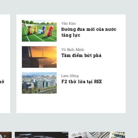
Văn Kim
Đường đua mới của nước
tăng lực
Vũ Bình Minh
Tâm điểm bứt phá
Lam Hồng
mở
F2 thử lửa tại REE