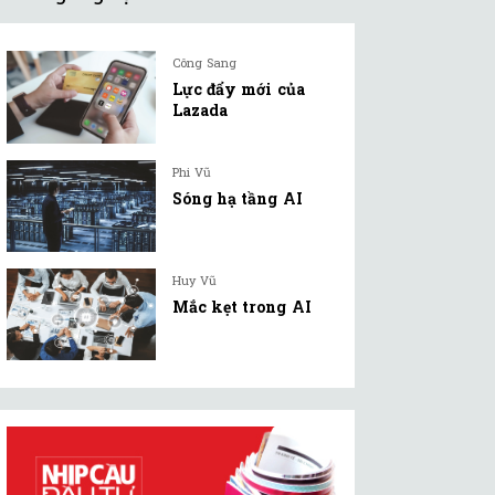
Công Sang
Lực đẩy mới của
Lazada
Phi Vũ
Sóng hạ tầng AI
Huy Vũ
Mắc kẹt trong AI