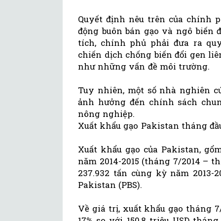
Quyết định nêu trên của chính 
động buôn bán gạo và ngô biến đ
tích, chính phủ phải đưa ra qu
chiến dịch chống biến đổi gen li
như những vấn đề môi trường.
Tuy nhiên, một số nhà nghiên cứ
ảnh hưởng đến chính sách chun
nông nghiệp.
Xuất khẩu gạo Pakistan tháng đầu
Xuất khẩu gạo của Pakistan, gổm
năm 2014-2015 (tháng 7/2014 – thá
237.932 tấn cùng kỳ năm 2013-2
Pakistan (PBS).
Về giá trị, xuất khẩu gạo tháng 7
17% so với 150,8 triệu USD tháng