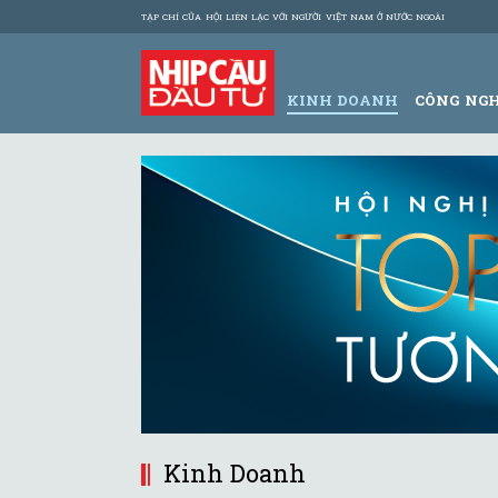
TẠP CHÍ CỦA HỘI LIÊN LẠC VỚI NGƯỜI VIỆT NAM Ở NƯỚC NGOÀI
KINH DOANH
CÔNG NG
Kinh Doanh