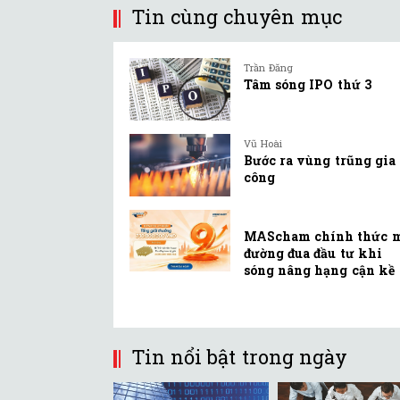
Tin cùng chuyên mục
Trần Đăng
Tâm sóng IPO thứ 3
Vũ Hoài
Bước ra vùng trũng gia
công
MAScham chính thức 
đường đua đầu tư khi
sóng nâng hạng cận kề
Tin nổi bật trong ngày