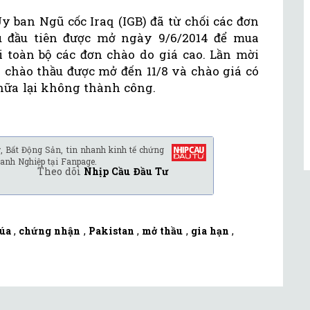
y ban Ngũ cốc Iraq (IGB) đã từ chối các đơn
ầu đầu tiên được mở ngày 9/6/2014 để mua
i toàn bộ các đơn chào do giá cao. Lần mời
 chào thầu được mở đến 11/8 và chào giá có
 nữa lại không thành công.
, Bất Động Sản, tin nhanh kinh tế chứng
anh Nghiệp tại Fanpage.
Theo dõi
Nhịp Cầu Đầu Tư
lúa
,
chứng nhận
,
Pakistan
,
mở thầu
,
gia hạn
,