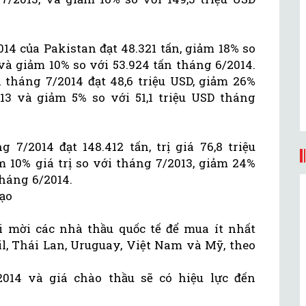
14 của Pakistan đạt 48.321 tấn, giảm 18% so
và giảm 10% so với 53.924 tấn tháng 6/2014.
i tháng 7/2014 đạt 48,6 triệu USD, giảm 26%
013 và giảm 5% so với 51,1 triệu USD tháng
7/2014 đạt 148.412 tấn, trị giá 76,8 triệu
 10% giá trị so với tháng 7/2013, giảm 24%
tháng 6/2014.
gạo
 mời các nhà thầu quốc tế để mua ít nhất
il, Thái Lan, Uruguay, Việt Nam và Mỹ, theo
014 và giá chào thầu sẽ có hiệu lực đến