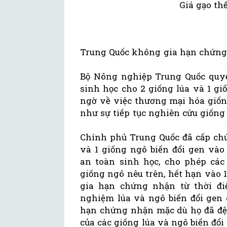
Giá gạo th
Trung Quốc không gia hạn chứng 
Bộ Nông nghiệp Trung Quốc quyế
sinh học cho 2 giống lúa và 1 gi
ngờ về việc thương mại hóa giống
như sự tiếp tục nghiên cứu giống 
Chính phủ Trung Quốc đã cấp chứ
và 1 giống ngô biến đổi gen vào
an toàn sinh học, cho phép các
giống ngô nêu trên, hết hạn vào
gia hạn chứng nhận từ thời đi
nghiệm lúa và ngô biến đổi gen 
hạn chứng nhận mặc dù họ đã đệ 
của các giống lúa và ngô biến đổi