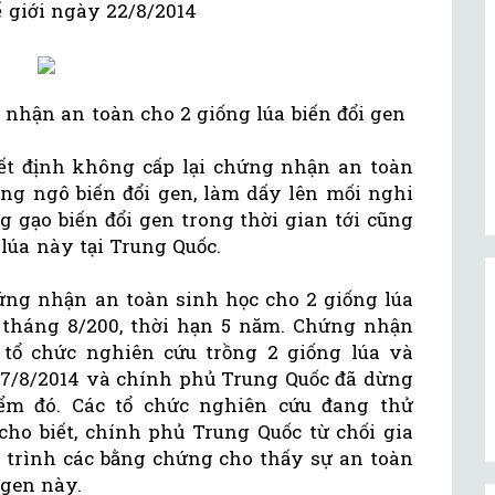
ế giới ngày 22/8/2014
nhận an toàn cho 2 giống lúa biến đổi gen
t định không cấp lại chứng nhận an toàn
ống ngô biến đổi gen, làm dấy lên mối nghi
 gạo biến đổi gen trong thời gian tới cũng
lúa này tại Trung Quốc.
ng nhận an toàn sinh học cho 2 giống lúa
 tháng 8/200, thời hạn 5 năm. Chứng nhận
 tổ chức nghiên cứu trồng 2 giống lúa và
 17/8/2014 và chính phủ Trung Quốc đã dừng
ểm đó. Các tổ chức nghiên cứu đang thử
cho biết, chính phủ Trung Quốc từ chối gia
trình các bằng chứng cho thấy sự an toàn
 gen này.