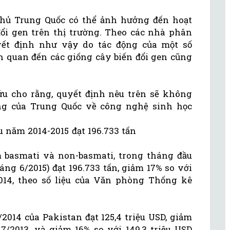
phủ Trung Quốc có thể ảnh hưởng đến hoạt
ổi gen trên thị trường. Theo các nhà phân
yết định như vậy do tác động của một số
ên quan đến các giống cây biến đổi gen cũng
u cho rằng, quyết định nêu trên sẽ không
g của Trung Quốc về công nghệ sinh học
 năm 2014-2015 đạt 196.733 tấn
 basmati và non-basmati, trong tháng đầu
ng 6/2015) đạt 196.733 tấn, giảm 17% so với
014, theo số liệu của Văn phòng Thống kê
/2014 của Pakistan đạt 125,4 triệu USD, giảm
 7/2013, và giảm 16% so với 149,3 triệu USD