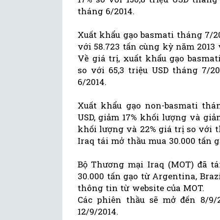
tháng 6/2014.
Xuất khẩu gạo basmati tháng 7/20
với 58.723 tấn cùng kỳ năm 2013 
Về giá trị, xuất khẩu gạo basmat
so với 65,3 triệu USD tháng 7/2
6/2014.
Xuất khẩu gạo non-basmati tháng 
USD, giảm 17% khối lượng và giảm
khối lượng và 22% giá trị so với 
Iraq tái mở thầu mua 30.000 tấn 
Bộ Thương mại Iraq (MOT) đã tái
30.000 tấn gạo từ Argentina, Braz
thông tin từ website của MOT.
Các phiên thầu sẽ mở đến 8/9/2
12/9/2014.