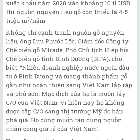
xuất khẩu năm 2020 vào khoảng 10 tỉ USD
thì nguồn nguyên liệu gỗ còn thiếu là 4-5
3
triệu m
/năm.
Không chỉ cạnh tranh nguồn gỗ nguyên
liệu, ông Lưu Phước Lộc, Giám đốc Công ty
Chế biến gỗ Mtrade, Phó Chủ tịch Hiệp hội
Chế biến gỗ tỉnh Bình Dương (BIFA), cho
biết: “Nhiều doanh nghiệp nước ngoài đầu
tư ở Bình Dương và mang thành phẩm gỗ
gần như hoàn thiện sang Việt Nam lắp ráp
và phủ sơn. Mục đích của họ là muốn lấy
C/O của Việt Nam, vì hiện nay họ không
được cấp C/O sang thị trường Mỹ do bán
phá giá. Họ cũng muốn tận dụng nguồn
nhân công giá rẻ của Việt Nam”.