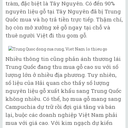
tràm, đặc biệt là Tây Nguyên. Có đến 90%
nguyên liệu gỗ tại Tây Nguyên đã bị Trung
Quốc mua và họ trả tiền trực tiếp. Thậm chí,
họ còn mở xưởng xẻ gỗ ngay tại chỗ và
thuê người Việt đi thu gom gỗ.
Nhiều thông tin cũng phản ánh thương lái
Trung Quốc đang thu mua gỗ cao su với số
lượng lớn ở nhiều địa phương. Tuy nhiên,
số liệu của Hải quan cho thấy số lượng
nguyên liệu gỗ xuất khẩu sang Trung Quốc
không nhiều. Có thể, họ mua gỗ mang sang
Campuchia dự trữ rồi đợi giá tăng và bán
lại, buộc các doanh nghiệp Việt Nam phải
mua với giá cao. Với kim ngạch dự kiến