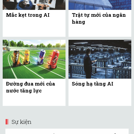
Mắc kẹt trong AI
Trật tự mới của ngân
hàng
Đường đua mới của
Sóng hạ tầng AI
nước tăng lực
Sự kiện