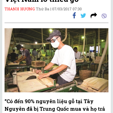
THANH HƯƠNG
Thứ Ba |
07/03/2017 07:30
“Có đến 90% nguyên liệu gỗ tại Tây
Nguyên đã bị Trung Quốc mua và họ trả