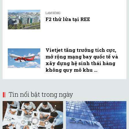
LAM HỒNG
F2 thử lửa tại REE
Vietjet tăng trưởng tích cực,
mở rộng mạng bay quốc tế và
xây dựng hệ sinh thái hàng
không quy mô khu ...
Tin nổi bật trong ngày