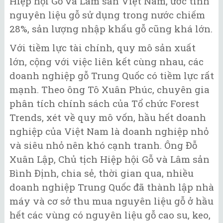
Hiệp hội Gỗ và Lâm sản Việt Nam, ước tính
nguyên liệu gỗ sử dụng trong nước chiếm
28%, sản lượng nhập khẩu gỗ cũng khá lớn.
Với tiềm lực tài chính, quy mô sản xuất
lớn, cộng với việc liên kết cùng nhau, các
doanh nghiệp gỗ Trung Quốc có tiềm lực rất
mạnh. Theo ông Tô Xuân Phúc, chuyên gia
phân tích chính sách của Tổ chức Forest
Trends, xét về quy mô vốn, hầu hết doanh
nghiệp của Việt Nam là doanh nghiệp nhỏ
và siêu nhỏ nên khó cạnh tranh. Ông Đỗ
Xuân Lập, Chủ tịch Hiệp hội Gỗ và Lâm sản
Bình Định, chia sẻ, thời gian qua, nhiều
doanh nghiệp Trung Quốc đã thành lập nhà
máy và cơ sở thu mua nguyên liệu gỗ ở hầu
hết các vùng có nguyên liệu gỗ cao su, keo,