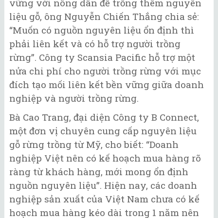
vững với nông dân để trồng thêm nguyên
liệu gỗ, ông Nguyễn Chiến Thắng chia sẻ:
“Muốn có nguồn nguyên liệu ổn định thì
phải liên kết và có hỗ trợ người trồng
rừng”. Công ty Scansia Pacific hỗ trợ một
nửa chi phí cho người trồng rừng với mục
đích tạo mối liên kết bền vững giữa doanh
nghiệp và người trồng rừng.
Bà Cao Trang, đại diện Công ty B Connect,
một đơn vị chuyên cung cấp nguyên liệu
gỗ rừng trồng từ Mỹ, cho biết: “Doanh
nghiệp Việt nên có kế hoạch mua hàng rõ
ràng từ khách hàng, mới mong ổn định
nguồn nguyên liệu”. Hiện nay, các doanh
nghiệp sản xuất của Việt Nam chưa có kế
hoạch mua hàng kéo dài trong 1 năm nên