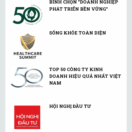
BÌNH CHỌN "DOANH NGHIỆP
PHÁT TRIỂN BỀN VỮNG"
SỐNG KHỎE TOÀN DIỆN
TOP 50 CÔNG TY KINH
DOANH HIỆU QUẢ NHẤT VIỆT
NAM
HỘI NGHỊ ĐẦU TƯ