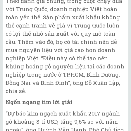
Theo đánh giá chung, trong cuộc chạy đua
với Trung Quốc, doanh nghiệp Việt hoàn
toàn yếu thế. Sản phẩm xuất khẩu không
thể cạnh tranh về giá vì Trung Quốc luôn
có lợi thế nhờ sản xuất với quy mô toàn
cầu. Thêm vào đó, họ có tài chính nên dễ
mua nguyên liệu với giá cao hơn doanh
nghiệp Việt. “Điều này có thể tạo nên
khủng hoảng gỗ nguyên liệu tại các doanh
nghiệp trong nước ở TP.HCM, Bình Dương,
Đồng Nai và Bình Định”, ông Đỗ Xuân Lập,
chia sẻ.
Ngổn ngang tìm lời giải
“Dự báo kim ngạch xuất khẩu 2017 ngành
gỗ khoảng 8 tỉ USD, tăng 9,6% so với năm
ngoái”, ông Huỳnh Văn Hạnh, Phó Chủ tịch