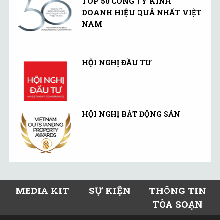
TOP 50 CÔNG TY KINH
DOANH HIỆU QUẢ NHẤT VIỆT
NAM
HỘI NGHỊ ĐẦU TƯ
HỘI NGHỊ BẤT ĐỘNG SẢN
MEDIA KIT
SỰ KIỆN
THÔNG TIN
TÒA SOẠN