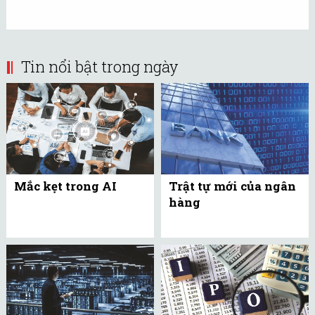
Tin nổi bật trong ngày
Mắc kẹt trong AI
Trật tự mới của ngân
hàng