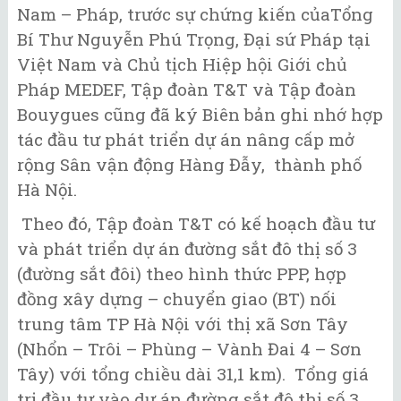
Nam – Pháp, trước sự chứng kiến củaTổng
Bí Thư Nguyễn Phú Trọng, Đại sứ Pháp tại
Việt Nam và Chủ tịch Hiệp hội Giới chủ
Pháp MEDEF, Tập đoàn T&T và Tập đoàn
Bouygues cũng đã ký Biên bản ghi nhớ hợp
tác đầu tư phát triển dự án nâng cấp mở
rộng Sân vận động Hàng Đẫy, thành phố
Hà Nội.
Theo đó, Tập đoàn T&T có kế hoạch đầu tư
và phát triển dự án đường sắt đô thị số 3
(đường sắt đôi) theo hình thức PPP, hợp
đồng xây dựng – chuyển giao (BT) nối
trung tâm TP Hà Nội với thị xã Sơn Tây
(Nhổn – Trôi – Phùng – Vành Đai 4 – Sơn
Tây) với tổng chiều dài 31,1 km). Tổng giá
trị đầu tư vào dự án đường sắt đô thị số 3