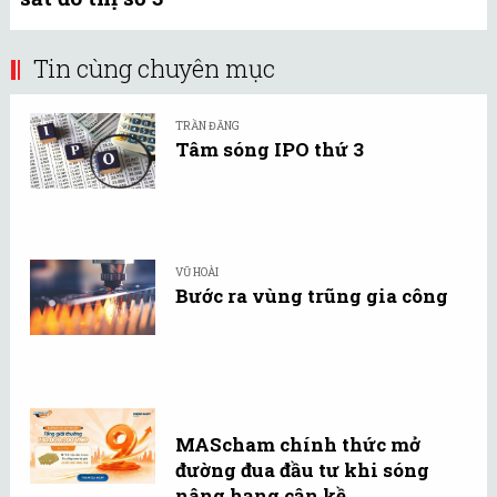
Tin cùng chuyên mục
TRẦN ĐĂNG
Tâm sóng IPO thứ 3
VŨ HOÀI
Bước ra vùng trũng gia công
MAScham chính thức mở
đường đua đầu tư khi sóng
nâng hạng cận kề