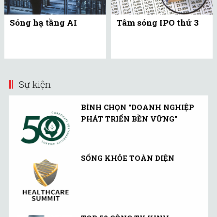
Sóng hạ tầng AI
Tâm sóng IPO thứ 3
Sự kiện
BÌNH CHỌN "DOANH NGHIỆP
PHÁT TRIỂN BỀN VỮNG"
SỐNG KHỎE TOÀN DIỆN