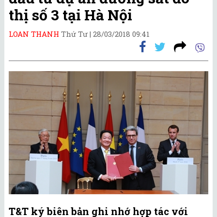
thị số 3 tại Hà Nội
LOAN THANH
Thứ Tư |
28/03/2018 09:41
T&T ký biên bản ghi nhớ hợp tác với