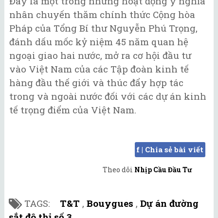
Đây là một trong những hoạt động ý nghĩa
nhân chuyến thăm chính thức Cộng hòa
Pháp của Tổng Bí thư Nguyễn Phú Trọng,
đánh dấu mốc kỷ niệm 45 năm quan hệ
ngoại giao hai nước, mở ra cơ hội đầu tư
vào Việt Nam của các Tập đoàn kinh tế
hàng đầu thế giới và thúc đẩy hợp tác
trong và ngoài nước đối với các dự án kinh
tế trọng điểm của Việt Nam.
f | Chia sẻ bài viết
Theo dõi
Nhịp Cầu Đầu Tư
TAGS:
T&T
,
Bouygues
,
Dự án đường
sắt đô thị số 3