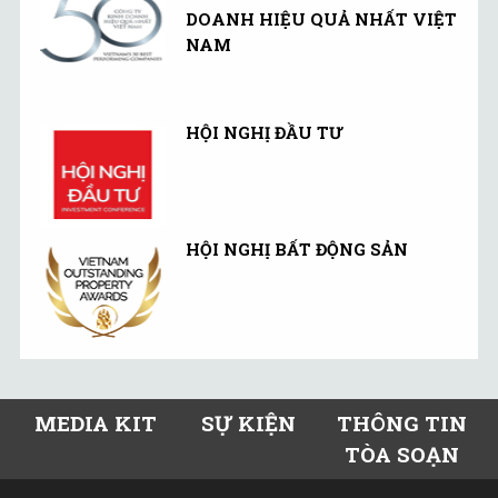
DOANH HIỆU QUẢ NHẤT VIỆT
NAM
HỘI NGHỊ ĐẦU TƯ
HỘI NGHỊ BẤT ĐỘNG SẢN
MEDIA KIT
SỰ KIỆN
THÔNG TIN
TÒA SOẠN