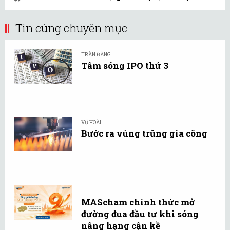
Tin cùng chuyên mục
TRẦN ĐĂNG
Tâm sóng IPO thứ 3
VŨ HOÀI
Bước ra vùng trũng gia công
MAScham chính thức mở
đường đua đầu tư khi sóng
nâng hạng cận kề