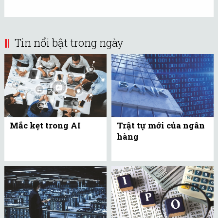
Tin nổi bật trong ngày
Mắc kẹt trong AI
Trật tự mới của ngân
hàng