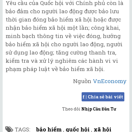
Yêu cầu của Quốc hội với Chính phủ còn là
bảo đảm cho người lao động được bảo lưu
thời gian đóng bảo hiểm xã hội hoặc được
nhận bảo hiểm xã hội một lần; công khai,
minh bạch thông tin về việc đóng, hưởng
bảo hiểm xã hội cho người lao động, người
sử dụng lao động; tăng cường thanh tra,
kiểm tra và xử lý nghiêm các hành vi vi
phạm pháp luật về bảo hiểm xã hội.
Nguồn
VnEconomy
f | Chia sẻ bài viết
Theo dõi
Nhịp Cầu Đầu Tư
TAGS:
bảo hiểm
,
quốc hội
,
xã hội