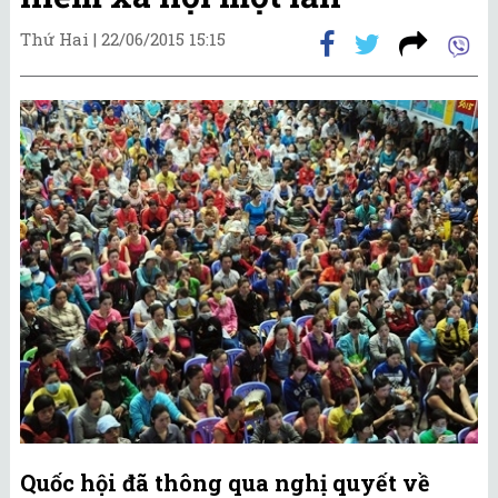
Thứ Hai |
22/06/2015 15:15
Quốc hội đã thông qua nghị quyết về