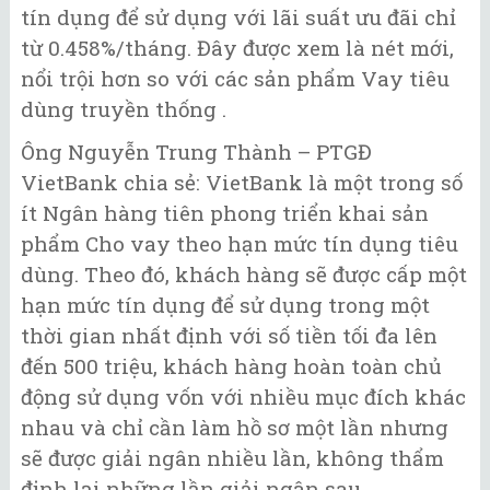
tín dụng để sử dụng với lãi suất ưu đãi chỉ
từ 0.458%/tháng. Đây được xem là nét mới,
nổi trội hơn so với các sản phẩm Vay tiêu
dùng truyền thống .
Ông Nguyễn Trung Thành – PTGĐ
VietBank chia sẻ: VietBank là một trong số
ít Ngân hàng tiên phong triển khai sản
phẩm Cho vay theo hạn mức tín dụng tiêu
dùng. Theo đó, khách hàng sẽ được cấp một
hạn mức tín dụng để sử dụng trong một
thời gian nhất định với số tiền tối đa lên
đến 500 triệu, khách hàng hoàn toàn chủ
động sử dụng vốn với nhiều mục đích khác
nhau và chỉ cần làm hồ sơ một lần nhưng
sẽ được giải ngân nhiều lần, không thẩm
định lại những lần giải ngân sau.