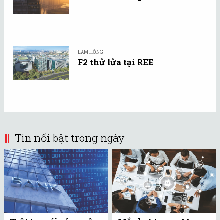
LAM HỒNG
F2 thử lửa tại REE
Tin nổi bật trong ngày