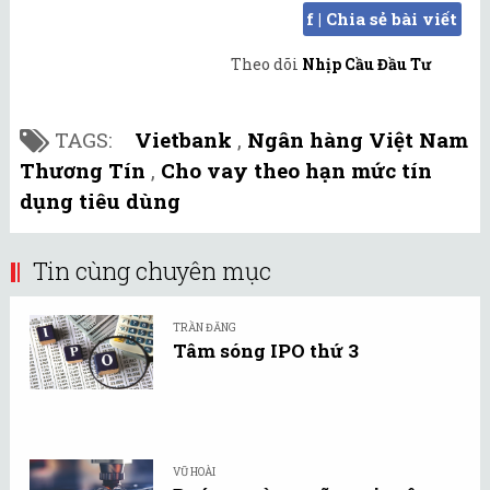
f | Chia sẻ bài viết
Theo dõi
Nhịp Cầu Đầu Tư
TAGS:
Vietbank
,
Ngân hàng Việt Nam
Thương Tín
,
Cho vay theo hạn mức tín
dụng tiêu dùng
Tin cùng chuyên mục
TRẦN ĐĂNG
Tâm sóng IPO thứ 3
VŨ HOÀI