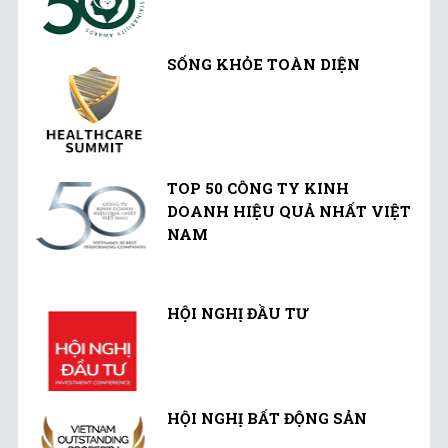
SỐNG KHỎE TOÀN DIỆN
TOP 50 CÔNG TY KINH
DOANH HIỆU QUẢ NHẤT VIỆT
NAM
HỘI NGHỊ ĐẦU TƯ
HỘI NGHỊ BẤT ĐỘNG SẢN