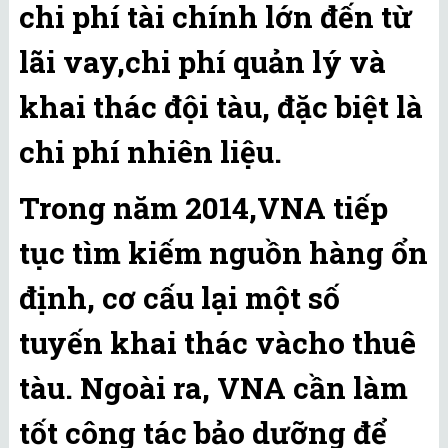
chi phí tài chính lớn đến từ
lãi vay,chi phí quản lý và
khai thác đội tàu, đặc biệt là
chi phí nhiên liệu.
Trong năm 2014,VNA tiếp
tục tìm kiếm nguồn hàng ổn
định, cơ cấu lại một số
tuyến khai thác vàcho thuê
tàu. Ngoài ra, VNA cần làm
tốt công tác bảo dưỡng để