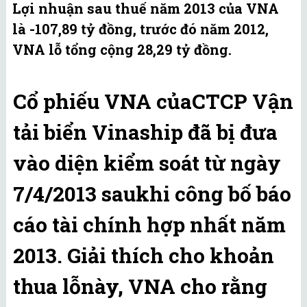
Lợi nhuận sau thuế năm 2013 của VNA
là -107,89 tỷ đồng, trước đó năm 2012,
VNA lỗ tổng cộng 28,29 tỷ đồng.
Cổ phiếu VNA củaCTCP Vận
tải biển Vinaship đã bị đưa
vào diện kiểm soát từ ngày
7/4/2013 saukhi công bố báo
cáo tài chính hợp nhất năm
2013. Giải thích cho khoản
thua lỗnày, VNA cho rằng