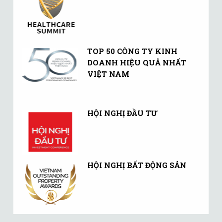
TOP 50 CÔNG TY KINH
DOANH HIỆU QUẢ NHẤT
VIỆT NAM
HỘI NGHỊ ĐẦU TƯ
HỘI NGHỊ BẤT ĐỘNG SẢN