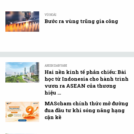
VŨ HOÀI
Bước ra vùng trũng gia công
ANISH DARYANI
Hai nền kinh tế phản chiếu: Bài
học từ Indonesia cho hành trình
vươn ra ASEAN của thương
hiệu ...
MAScham chính thức mở đường
đua đầu tư khi sóng nâng hạng
cận kề