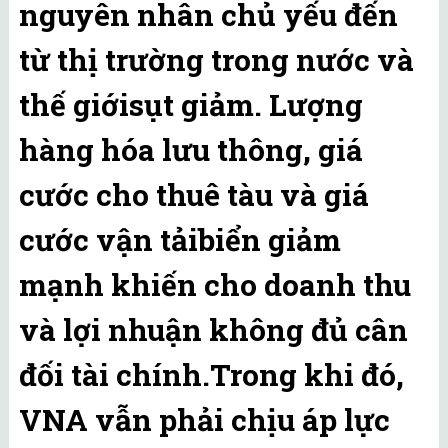
nguyên nhân chủ yếu đến
từ thị trường trong nước và
thế giớisụt giảm. Lượng
hàng hóa lưu thông, giá
cước cho thuê tàu và giá
cước vận tảibiển giảm
mạnh khiến cho doanh thu
và lợi nhuận không đủ cân
đối tài chính.Trong khi đó,
VNA vẫn phải chịu áp lực