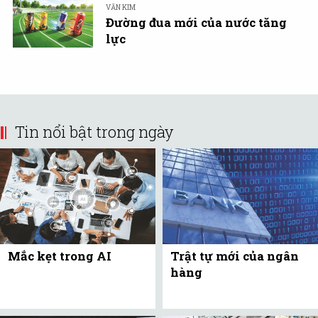
VĂN KIM
Đường đua mới của nước tăng
lực
Tin nổi bật trong ngày
Mắc kẹt trong AI
Trật tự mới của ngân
hàng