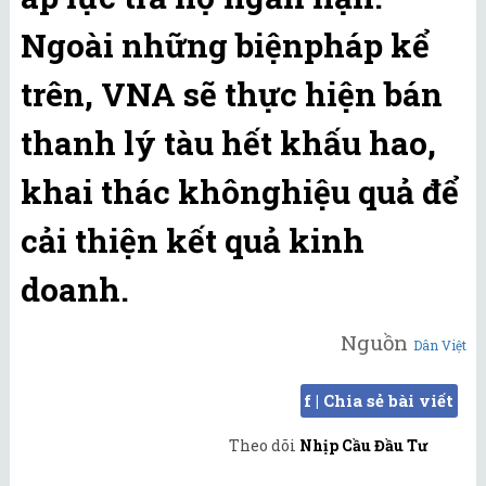
Ngoài những biệnpháp kể
trên, VNA sẽ thực hiện bán
thanh lý tàu hết khấu hao,
khai thác khônghiệu quả để
cải thiện kết quả kinh
doanh.
Nguồn
Dân Việt
f | Chia sẻ bài viết
Theo dõi
Nhịp Cầu Đầu Tư