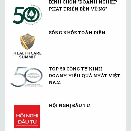
BÌNH CHỌN "DOANH NGHIỆP
PHÁT TRIỂN BỀN VỮNG"
SỐNG KHỎE TOÀN DIỆN
TOP 50 CÔNG TY KINH
DOANH HIỆU QUẢ NHẤT VIỆT
NAM
HỘI NGHỊ ĐẦU TƯ