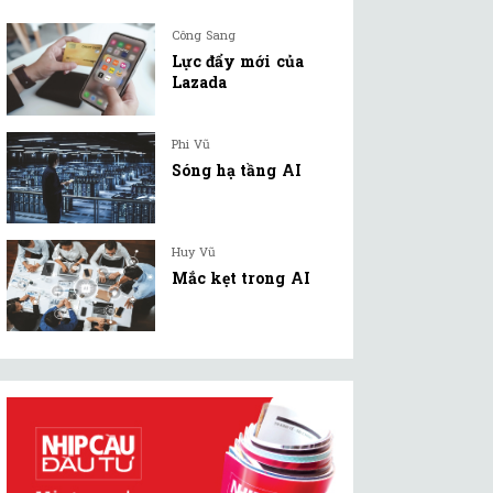
Công Sang
Lực đẩy mới của
Lazada
Phi Vũ
Sóng hạ tầng AI
Huy Vũ
Mắc kẹt trong AI