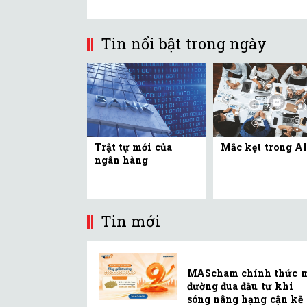
Tin nổi bật trong ngày
Trật tự mới của
Mắc kẹt trong AI
ngân hàng
Tin mới
MAScham chính thức 
đường đua đầu tư khi
sóng nâng hạng cận kề