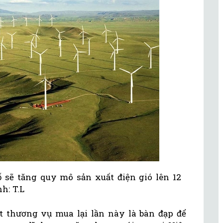
sẽ tăng quy mô sản xuất điện gió lên 12
h: T.L
t thương vụ mua lại lần này là bàn đạp để