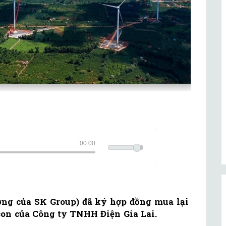
00:00
ợng của SK Group) đã ký hợp đồng mua lại
con của Công ty TNHH Điện Gia Lai.