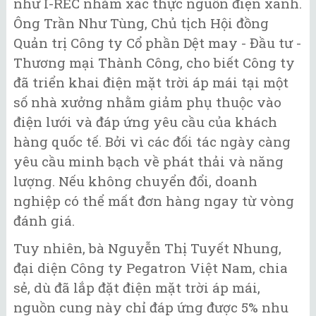
như I-REC nhằm xác thực nguồn điện xanh.
Ông Trần Như Tùng, Chủ tịch Hội đồng
Quản trị Công ty Cổ phần Dệt may - Đầu tư -
Thương mại Thành Công, cho biết Công ty
đã triển khai điện mặt trời áp mái tại một
số nhà xưởng nhằm giảm phụ thuộc vào
điện lưới và đáp ứng yêu cầu của khách
hàng quốc tế. Bởi vì các đối tác ngày càng
yêu cầu minh bạch về phát thải và năng
lượng. Nếu không chuyển đổi, doanh
nghiệp có thể mất đơn hàng ngay từ vòng
đánh giá.
Tuy nhiên, bà Nguyễn Thị Tuyết Nhung,
đại diện Công ty Pegatron Việt Nam, chia
sẻ, dù đã lắp đặt điện mặt trời áp mái,
nguồn cung này chỉ đáp ứng được 5% nhu