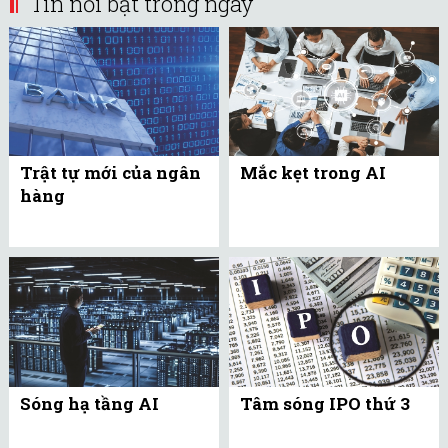
Tin nổi bật trong ngày
Trật tự mới của ngân
Mắc kẹt trong AI
hàng
Sóng hạ tầng AI
Tâm sóng IPO thứ 3