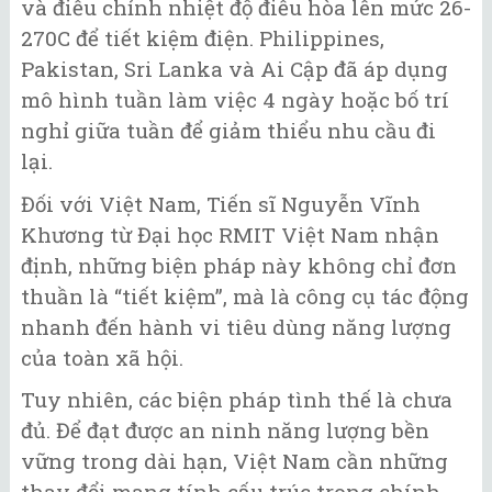
và điều chỉnh nhiệt độ điều hòa lên mức 26-
270C để tiết kiệm điện. Philippines,
Pakistan, Sri Lanka và Ai Cập đã áp dụng
mô hình tuần làm việc 4 ngày hoặc bố trí
nghỉ giữa tuần để giảm thiểu nhu cầu đi
lại.
Đối với Việt Nam, Tiến sĩ Nguyễn Vĩnh
Khương từ Đại học RMIT Việt Nam nhận
định, những biện pháp này không chỉ đơn
thuần là “tiết kiệm”, mà là công cụ tác động
nhanh đến hành vi tiêu dùng năng lượng
của toàn xã hội.
Tuy nhiên, các biện pháp tình thế là chưa
đủ. Để đạt được an ninh năng lượng bền
vững trong dài hạn, Việt Nam cần những
thay đổi mang tính cấu trúc trong chính