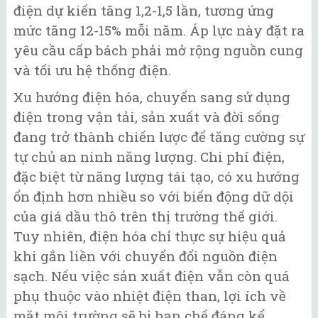
điện dự kiến tăng 1,2-1,5 lần, tương ứng
mức tăng 12-15% mỗi năm. Áp lực này đặt ra
yêu cầu cấp bách phải mở rộng nguồn cung
và tối ưu hệ thống điện.
Xu hướng điện hóa, chuyển sang sử dụng
điện trong vận tải, sản xuất và đời sống
đang trở thành chiến lược để tăng cường sự
tự chủ an ninh năng lượng. Chi phí điện,
đặc biệt từ năng lượng tái tạo, có xu hướng
ổn định hơn nhiều so với biến động dữ dội
của giá dầu thô trên thị trường thế giới.
Tuy nhiên, điện hóa chỉ thực sự hiệu quả
khi gắn liền với chuyển đổi nguồn điện
sạch. Nếu việc sản xuất điện vẫn còn quá
phụ thuộc vào nhiệt điện than, lợi ích về
mặt môi trường sẽ bị hạn chế đáng kể.