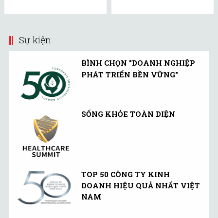
Sự kiện
BÌNH CHỌN "DOANH NGHIỆP
PHÁT TRIỂN BỀN VỮNG"
SỐNG KHỎE TOÀN DIỆN
TOP 50 CÔNG TY KINH
DOANH HIỆU QUẢ NHẤT VIỆT
NAM