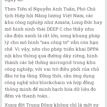
Theo Tiến sĩ Nguyễn Anh Tuấn, Phó Chủ
tịch Hiệp hội Năng lượng Việt Nam, các
khu công nghiệp như Amata, Long Đức hay
mô hình sinh thái DEEP C cho thấy nhu
cầu điện xanh là rất lớn, song khung pháp
lý cho mô hình “sau công tơ” vẫn còn hạn
chế. Vì vậy, nên cho phép triển khai DPPA
nội khu thông qua đường dây riêng, hình
thành các hệ thống microgrid trong khu
công nghiệp, với vai trò điều phối của chủ
đầu tư hạ tầng. Đồng thời, cần ứng dụng
công nghệ như blockchain và hợp đồng
thông minh để minh bạch hóa dữ liệu đo
đếm và thanh toán…
Xung đột Trung Đông không chỉ là một sự