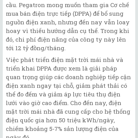
cầu. Pegatron mong muốn tham gia Cơ chế
mua bán điện trực tiếp (DPPA) để bổ sung
nguồn điện xanh, nhưng đến nay vẫn loay
hoay vì thiếu hướng dẫn cụ thể. Trong khi
đó, chi phí điện năng của công ty này lên
tới 12 tỷ đồng/tháng.
Việc phát triển điện mặt trời mái nhà và
triển khai DPPA được xem là giải pháp
quan trọng giúp các doanh nghiệp tiếp cận
điện xanh ngay tại chỗ, giảm phát thải có
thể đo đếm và giảm áp lực tiêu thụ điện
lưới vào giờ cao điểm. Cho đến nay, điện
mặt trời mái nhà đã cung cấp cho hệ thống
điện quốc gia hơn 50 triệu kWh/ngày,
chiếm khoảng 5-7% sản lượng điện của
ngày đó.