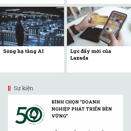
Sóng hạ tầng AI
Lực đẩy mới của
Lazada
Sự kiện
BÌNH CHỌN "DOANH
NGHIỆP PHÁT TRIỂN BỀN
VỮNG"