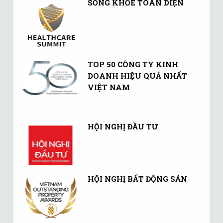
SỐNG KHỎE TOÀN DIỆN
TOP 50 CÔNG TY KINH
DOANH HIỆU QUẢ NHẤT
VIỆT NAM
HỘI NGHỊ ĐẦU TƯ
HỘI NGHỊ BẤT ĐỘNG SẢN