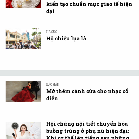
kiến tạo chuẩn mực giao tế hiện
đại
HÀ CÚC
Hộ chiếu lụa là
BẢO HÂN
Mở thêm cánh cửa cho nhạc cổ
điển
Hội chứng nội tiết chuyển hóa
buồng trứng ở phụ nữ hiện đại:
Khi cơ thể lên tiếng sau những