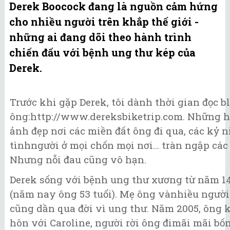
Derek Boocock đang là nguồn cảm hứng
cho nhiều người trên khắp thế giới -
những ai đang dõi theo hành trình
chiến đấu với bệnh ung thư kép của
Derek.
Trước khi gặp Derek, tôi dành thời gian đọc b
ông:http://www.dereksbiketrip.com. Những 
ảnh đẹp nơi các miền đất ông đi qua, các kỷ 
tìnhngười ở mọi chốn mọi nơi… tràn ngập các 
Nhưng nỗi đau cũng vô hạn.
Derek sống với bệnh ung thư xương từ năm 14
(năm nay ông 53 tuổi). Mẹ ông vànhiều người
cũng dần qua đời vì ung thư. Năm 2005, ông 
hôn với Caroline, người rời ông đimãi mãi b