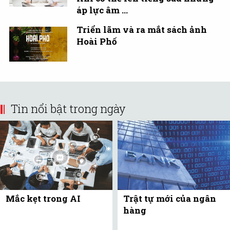
áp lực âm ...
Triển lãm và ra mắt sách ảnh
Hoài Phố
Tin nổi bật trong ngày
Mắc kẹt trong AI
Trật tự mới của ngân
hàng