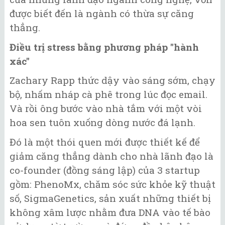
được biết đến là ngành có thừa sự căng
thẳng.
Điều trị stress bằng phương pháp "hành
xác"
Zachary Rapp thức dậy vào sáng sớm, chạy
bộ, nhấm nháp cà phê trong lúc đọc email.
Và rồi ông bước vào nhà tắm với một vòi
hoa sen tuôn xuống dòng nước đá lạnh.
Đó là một thói quen mới được thiết kế để
giảm căng thẳng dành cho nhà lãnh đạo là
co-founder (đồng sáng lập) của 3 startup
gồm: PhenoMx, chăm sóc sức khỏe kỹ thuật
số, SigmaGenetics, sản xuất những thiết bị
không xâm lược nhằm đưa DNA vào tế bào