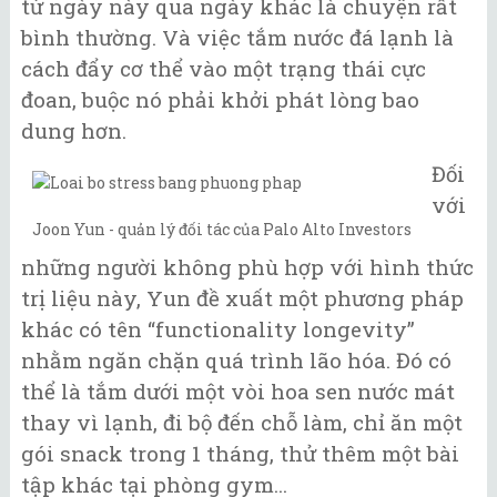
từ ngày này qua ngày khác là chuyện rất
bình thường. Và việc tắm nước đá lạnh là
cách đẩy cơ thể vào một trạng thái cực
đoan, buộc nó phải khởi phát lòng bao
dung hơn.
Đối
với
Joon Yun - quản lý đối tác của Palo Alto Investors
những người không phù hợp với hình thức
trị liệu này, Yun đề xuất một phương pháp
khác có tên “functionality longevity”
nhằm ngăn chặn quá trình lão hóa. Đó có
thể là tắm dưới một vòi hoa sen nước mát
thay vì lạnh, đi bộ đến chỗ làm, chỉ ăn một
gói snack trong 1 tháng, thử thêm một bài
tập khác tại phòng gym...