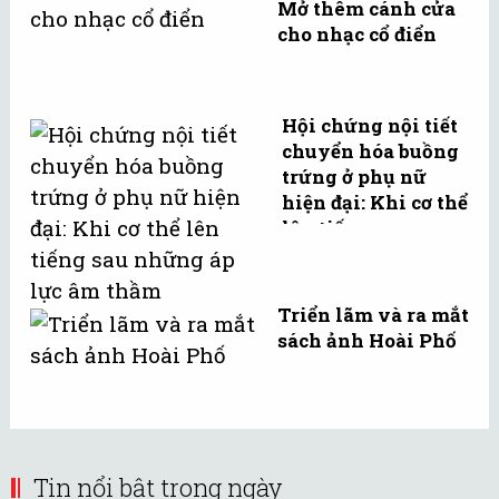
Mở thêm cánh cửa
cho nhạc cổ điển
Hội chứng nội tiết
chuyển hóa buồng
trứng ở phụ nữ
hiện đại: Khi cơ thể
lên tiếng sau
những áp lực âm ...
Triển lãm và ra mắt
sách ảnh Hoài Phố
Tin nổi bật trong ngày