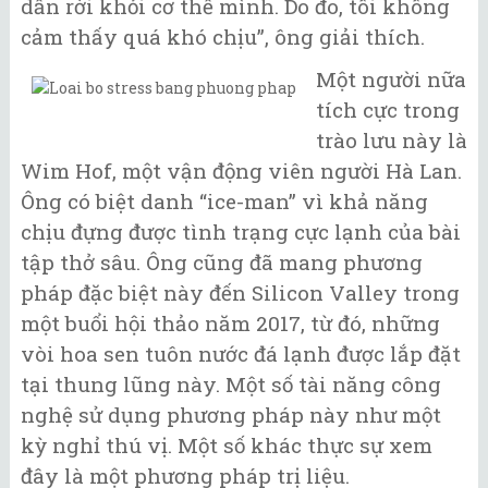
dần rời khỏi cơ thể mình. Do đo, tôi không
cảm thấy quá khó chịu”, ông giải thích.
Một người nữa
tích cực trong
trào lưu này là
Wim Hof, một vận động viên người Hà Lan.
Ông có biệt danh “ice-man” vì khả năng
chịu đựng được tình trạng cực lạnh của bài
tập thở sâu. Ông cũng đã mang phương
pháp đặc biệt này đến Silicon Valley trong
một buổi hội thảo năm 2017, từ đó, những
vòi hoa sen tuôn nước đá lạnh được lắp đặt
tại thung lũng này. Một số tài năng công
nghệ sử dụng phương pháp này như một
kỳ nghỉ thú vị. Một số khác thực sự xem
đây là một phương pháp trị liệu.