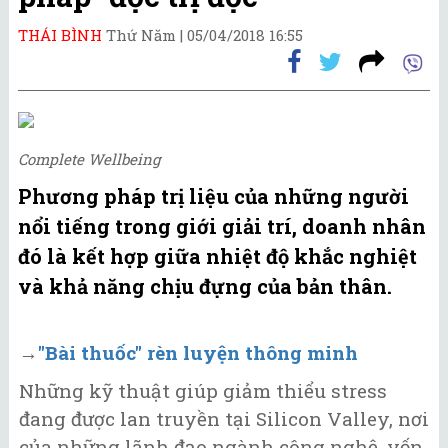
THÁI BÌNH
Thứ Năm |
05/04/2018 16:55
Complete Wellbeing
Phương pháp trị liệu của những người
nổi tiếng trong giới giải trí, doanh nhân
đó là kết hợp giữa nhiệt độ khắc nghiệt
và khả năng chịu đựng của bản thân.
→
"Bài thuốc" rèn luyện thông minh
Những kỹ thuật giúp giảm thiểu stress
đang được lan truyền tại Silicon Valley, nơi
của những lãnh đạo ngành công nghệ, vốn