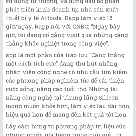
sử dụng từ trường, và đứng đầu bộ phận
phát triển kinh doanh tại nhà sản xuất
thiết bị y tế Altoida. Rapp làm việc 18
giờ/ngày. Rapp nói với CNBC: “Ngay bây
giờ, tôi đang cố gắng vượt qua những căng
thẳng khắc nghiệt trong công việc”.
app là một phần của trào lưu “Căng thẳng
một cách tích cực” đang thu hút những
nhân viên công nghệ có nhu cầu tìm kiếm
các phương pháp nghiêm túc để cải thiện
cuộc sống, nâng cao tuổi thọ. Những tài
năng công nghệ tại Thung lũng Silicon
mong muốn khỏe hơn, làm việc lâu dài hơn,
hiệu quả hơn để mang đến kết quả tốt hơn.
Lấy cảm hứng từ phương pháp trị liệu của
những người nổi tiếng trong giới giải trí,