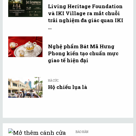
Living Heritage Foundation
và IKI Village ra mắt chuỗi
trải nghiệm đa giác quan IKI
...
Nghệ phẩm Bát Mã Hưng
Phong kiến tạo chuẩn mực
giao tế hiện đại
HÀ CÚC
Hộ chiếu lụa là
BẢO HÂN