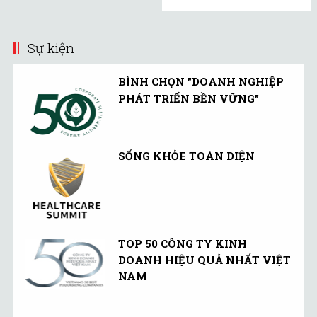
Sự kiện
BÌNH CHỌN "DOANH NGHIỆP
PHÁT TRIỂN BỀN VỮNG"
SỐNG KHỎE TOÀN DIỆN
TOP 50 CÔNG TY KINH
DOANH HIỆU QUẢ NHẤT VIỆT
NAM