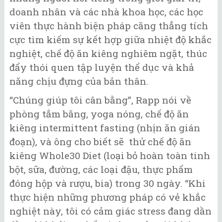
doanh nhân và các nhà khoa học, các học
viên thực hành biện pháp căng thẳng tích
cực tìm kiếm sự kết hợp giữa nhiệt độ khắc
nghiệt, chế độ ăn kiêng nghiêm ngặt, thúc
đẩy thói quen tập luyện thể dục và khả
năng chịu đựng của bản thân.
“Chúng giúp tôi cân bằng”, Rapp nói về
phòng tắm băng, yoga nóng, chế độ ăn
kiêng intermittent fasting (nhịn ăn gián
đoạn), và ông cho biết sẽ thử chế độ ăn
kiêng Whole30 Diet (loại bỏ hoàn toàn tinh
bột, sữa, đường, các loại đậu, thực phẩm
đóng hộp và rượu, bia) trong 30 ngày. “Khi
thực hiện những phương pháp có vẻ khắc
nghiệt này, tôi có cảm giác stress đang dần