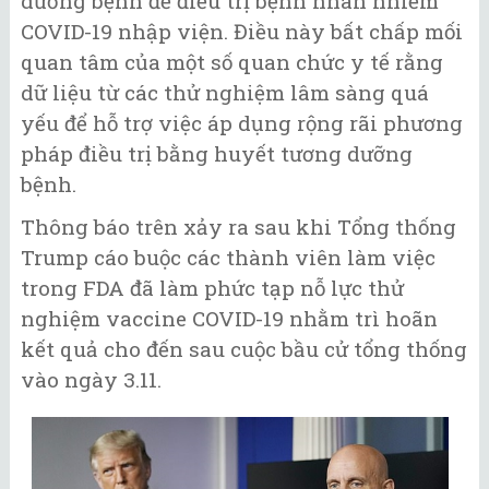
dưỡng bệnh để điều trị bệnh nhân nhiễm
COVID-19 nhập viện. Điều này bất chấp mối
quan tâm của một số quan chức y tế rằng
dữ liệu từ các thử nghiệm lâm sàng quá
yếu để hỗ trợ việc áp dụng rộng rãi phương
pháp điều trị bằng huyết tương dưỡng
bệnh.
Thông báo trên xảy ra sau khi Tổng thống
Trump cáo buộc các thành viên làm việc
trong FDA đã làm phức tạp nỗ lực thử
nghiệm vaccine COVID-19 nhằm trì hoãn
kết quả cho đến sau cuộc bầu cử tổng thống
vào ngày 3.11.