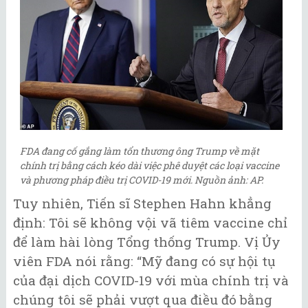
FDA đang cố gắng làm tổn thương ông Trump về mặt
chính trị bằng cách kéo dài việc phê duyệt các loại vaccine
và phương pháp điều trị COVID-19 mới. Nguồn ảnh: AP.
Tuy nhiên, Tiến sĩ Stephen Hahn khẳng
định: Tôi sẽ không vội vã tiêm vaccine chỉ
để làm hài lòng Tổng thống Trump. Vị Ủy
viên FDA nói rằng: “Mỹ đang có sự hội tụ
của đại dịch COVID-19 với mùa chính trị và
chúng tôi sẽ phải vượt qua điều đó bằng