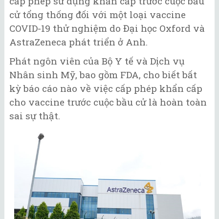
cấp phép sử dụng khẩn cấp trước cuộc bầu
cử tổng thống đối với một loại vaccine
COVID-19 thử nghiệm do Đại học Oxford và
AstraZeneca phát triển ở Anh.
Phát ngôn viên của Bộ Y tế và Dịch vụ
Nhân sinh Mỹ, bao gồm FDA, cho biết bất
kỳ báo cáo nào về việc cấp phép khẩn cấp
cho vaccine trước cuộc bầu cử là hoàn toàn
sai sự thật.