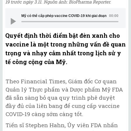
19 trước ngày 3.11. Nguồn ảnh: BioPharma Reporter.
Mỹ có thể cấp phép vaccine COVID-19 khi giai đoạn thử nghiệm III
00:00
Quyết định thời điểm bật đèn xanh cho
vaccine là một trong những vấn đề quan
trọng và nhạy cảm nhất trong lịch sử y
tế công cộng của Mỹ.
Theo Financial Times, Giám đốc Cơ quan
Quản lý Thực phẩm và Dược phẩm Mỹ FDA
đã sẵn sàng bỏ qua quy trình phê duyệt
đầy đủ của liên bang để cung cấp vaccine
COVID-19 càng sớm càng tốt.
Tiến sĩ Stephen Hahn, Ủy viên FDA nhấn