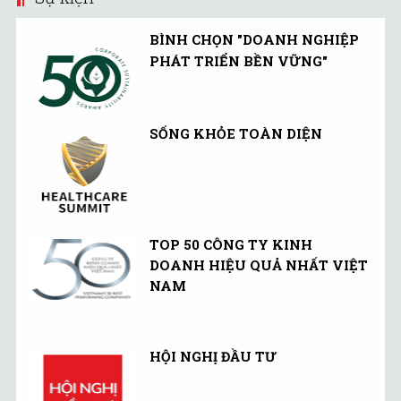
BÌNH CHỌN "DOANH NGHIỆP
PHÁT TRIỂN BỀN VỮNG"
SỐNG KHỎE TOÀN DIỆN
TOP 50 CÔNG TY KINH
DOANH HIỆU QUẢ NHẤT VIỆT
NAM
HỘI NGHỊ ĐẦU TƯ