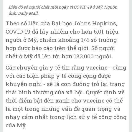
Biểu đồ số người chết mỗi ngày vì COVID-19 ở Mỹ. Nguồn
ảnh: Daily Mail.
Theo số liệu của Đại học Johns Hopkins,
COVID-19 đã lây nhiễm cho hơn 6,01 triệu
người ở Mỹ, chiếm khoảng 1/4 số trường
hợp được báo cáo trên thế giới. Số người
chết ở Mỹ đã lên tới hơn 183.000 người.
Các chuyên gia y tế tin rằng vaccine - cùng
với các biện pháp y tế công cộng được
khuyến nghị - sẽ là con đường trở lại trạng
thái bình thường của xã hội. Quyết định về
thời điểm bật đèn xanh cho vaccine có thể
là một trong những vấn đề quan trọng và
nhạy cảm nhất trong lịch sử y tế công cộng
của Mỹ.