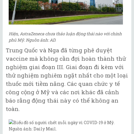
Hiện, AstraZeneca chưa thảo luận động thái nào với chính
phủ Mỹ. Nguồn ảnh: AD.
Trung Quốc và Nga đã từng phê duyệt
vaccine mà không cần đợi hoàn thành thử
nghiệm giai đoạn III. Giai đoạn đi kèm với
thử nghiệm nghiêm ngặt nhất cho một loại
thuốc mới tiềm năng. Các quan chức y tế
công cộng ở Mỹ và các nơi khác đã cảnh
báo rằng động thái này có thể không an
toàn.