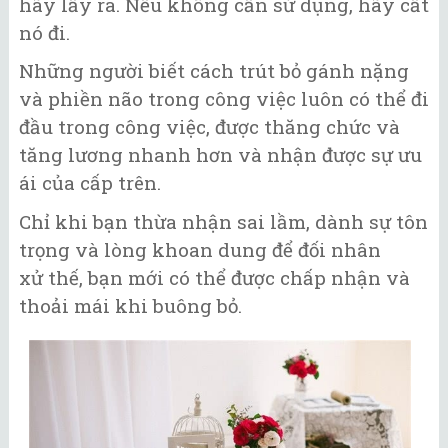
hãy lấy ra. Nếu không cần sử dụng, hãy cất
nó đi.
Những người biết cách trút bỏ gánh nặng
và phiền não trong công việc luôn có thể đi
đầu trong công việc, được thăng chức và
tăng lương nhanh hơn và nhận được sự ưu
ái của cấp trên.
Chỉ khi bạn thừa nhận sai lầm, dành sự tôn
trọng và lòng khoan dung để đối nhân
xử thế, bạn mới có thể được chấp nhận và
thoải mái khi buông bỏ.