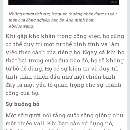
Những người tích cực, lạc quan thường nhận được sự yêu
mến của đồng nghiệp, bạn bè. Ảnh minh họa:
Aboluowang.
Khi gặp khó khăn trong công việc, họ cũng
có thể duy trì một tư thế bình tĩnh và làm
việc theo cách của riêng họ. Ngay cả khi họ
thất bại trong cuộc đua nào đó, họ sẽ không
từ bỏ dễ dàng. Họ có sự kiên trì và duy trì
tinh thần chiến đấu như một chiến binh,
đây là một yếu tố quan trọng cho sự thành
công của họ.
Sự buông bỏ
Một số người nói rằng cuộc sống giống như
một chiếc vali. Khi bạn cần sử dụng nó,