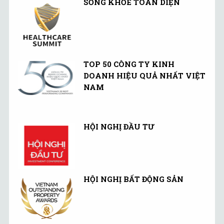
SỐNG KHỎE TOÀN DIỆN
TOP 50 CÔNG TY KINH
DOANH HIỆU QUẢ NHẤT VIỆT
NAM
HỘI NGHỊ ĐẦU TƯ
HỘI NGHỊ BẤT ĐỘNG SẢN