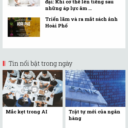
đại: Khi cơ thể lên tiếng sau
những áp lực âm ...
Triển lãm và ra mắt sách ảnh
Hoài Phố
Tin nổi bật trong ngày
Mắc kẹt trong AI
Trật tự mới của ngân
hàng