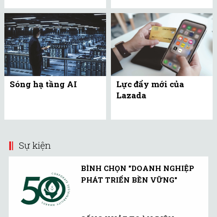
Sóng hạ tầng AI
Lực đẩy mới của
Lazada
Sự kiện
BÌNH CHỌN "DOANH NGHIỆP
PHÁT TRIỂN BỀN VỮNG"