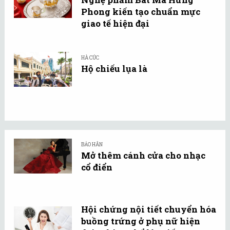
Phong kiến tạo chuẩn mực
giao tế hiện đại
HÀ CÚC
Hộ chiếu lụa là
BẢO HÂN
Mở thêm cánh cửa cho nhạc
cổ điển
Hội chứng nội tiết chuyển hóa
buồng trứng ở phụ nữ hiện