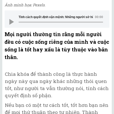
Ảnh minh họa: Pexels.
Tính cách quyết định vận mệnh: Những người sở hữu các đặc điể
00:00
Mọi người thường tin rằng mỗi người
đều có cuộc sống riêng của mình và cuộc
sống là tốt hay xấu là tùy thuộc vào bản
thân.
Chìa khóa để thành công là thực hành
ngày này qua ngày khác những thói quen
tốt, như người ta vẫn thường nói, tính cách
quyết định số phận.
Nếu bạn có một tư cách tốt, tốt hơn bạn nên
để mọi thứ thuận theo tự nhiên. Thành